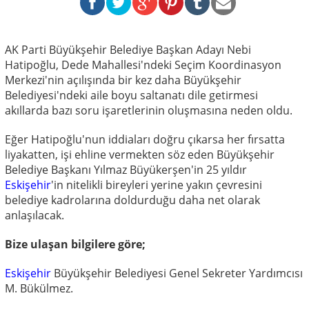
AK Parti Büyükşehir Belediye Başkan Adayı Nebi
Hatipoğlu, Dede Mahallesi'ndeki Seçim Koordinasyon
Merkezi'nin açılışında bir kez daha Büyükşehir
Belediyesi'ndeki aile boyu saltanatı dile getirmesi
akıllarda bazı soru işaretlerinin oluşmasına neden oldu.
Eğer Hatipoğlu'nun iddiaları doğru çıkarsa her fırsatta
liyakatten, işi ehline vermekten söz eden Büyükşehir
Belediye Başkanı Yılmaz Büyükerşen'in 25 yıldır
Eskişehir
'in nitelikli bireyleri yerine yakın çevresini
belediye kadrolarına doldurduğu daha net olarak
anlaşılacak.
Bize ulaşan bilgilere göre;
Eskişehir
Büyükşehir Belediyesi Genel Sekreter Yardımcısı
M. Bükülmez.