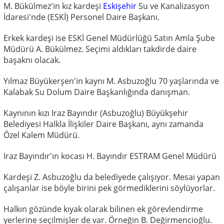
M. Bükülmez'in kız kardeşi
Eskişehir
Su ve Kanalizasyon
İdaresi'nde (ESKİ) Personel Daire Başkanı.
Erkek kardeşi ise ESKİ Genel Müdürlüğü Satın Amla Şube
Müdürü A. Bükülmez. Seçimi aldıkları takdirde daire
başaknı olacak.
Yılmaz Büyükerşen'in kaynı M. Asbuzoğlu 70 yaşlarında ve
Kalabak Su Dolum Daire Başkanlığında danışman.
Kaynının kızı Iraz Bayındır (Asbuzoğlu) Büyükşehir
Belediyesi Halkla İlişkiler Daire Başkanı, aynı zamanda
Özel Kalem Müdürü.
Iraz Bayındır'ın kocası H. Bayındır ESTRAM Genel Müdürü
Kardeşi Z. Asbuzoğlu da belediyede çalışıyor. Mesai yapan
çalışanlar ise böyle birini pek görmediklerini söylüyorlar.
Halkın gözünde kıyak olarak bilinen ek görevlendirme
yerlerine seçilmişler de var. Örneğin B. Değirmencioğlu.