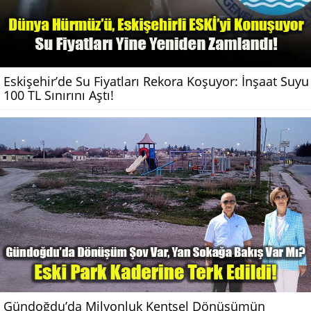
Eskişehir’de Su Fiyatları Rekora Koşuyor: İnşaat Suyu
100 TL Sınırını Aştı!
Gündoğdu’da Milyonluk Kentsel Dönüşümün