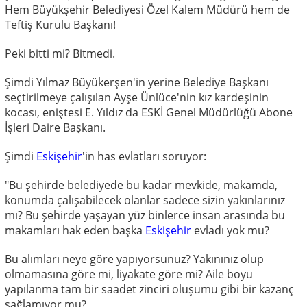
Hem Büyükşehir Belediyesi Özel Kalem Müdürü hem de
Teftiş Kurulu Başkanı!
Peki bitti mi? Bitmedi.
Şimdi Yılmaz Büyükerşen'in yerine Belediye Başkanı
seçtirilmeye çalışılan Ayşe Ünlüce'nin kız kardeşinin
kocası, eniştesi E. Yıldız da ESKİ Genel Müdürlüğü Abone
İşleri Daire Başkanı.
Şimdi
Eskişehir
'in has evlatları soruyor:
"Bu şehirde belediyede bu kadar mevkide, makamda,
konumda çalışabilecek olanlar sadece sizin yakınlarınız
mı? Bu şehirde yaşayan yüz binlerce insan arasında bu
makamları hak eden başka
Eskişehir
evladı yok mu?
Bu alımları neye göre yapıyorsunuz? Yakınınız olup
olmamasına göre mi, liyakate göre mi? Aile boyu
yapılanma tam bir saadet zinciri oluşumu gibi bir kazanç
sağlamıyor mu?