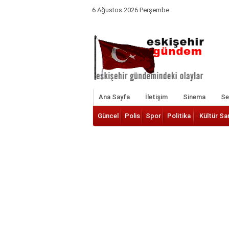
6 Ağustos 2026 Perşembe
Ana Sayfa
İletişim
Sinema
Ser
Güncel
Polis
Spor
Politika
Kültür Sa