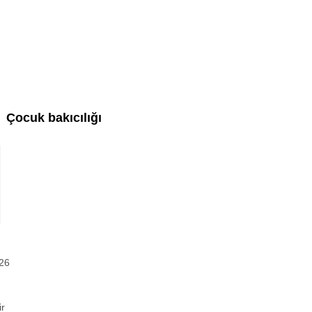
Çocuk bakıcılığı
26
ir