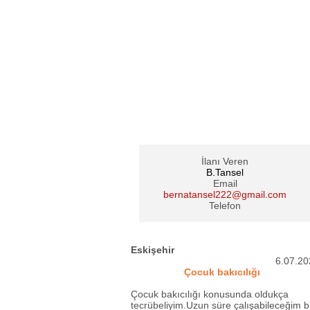
İlanı Veren
B.Tansel
Email
bernatansel222@gmail.com
Telefon
Eskişehir
6.07.20
Çocuk bakıcılığı
Çocuk bakıcılığı konusunda oldukça
tecrübeliyim.Uzun süre çalışabileceğim b