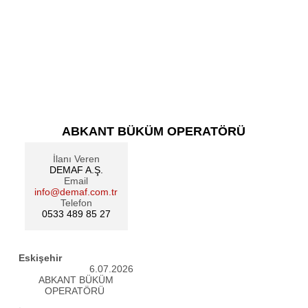
ABKANT BÜKÜM OPERATÖRÜ
İlanı Veren
DEMAF A.Ş.
Email
info@demaf.com.tr
Telefon
0533 489 85 27
Eskişehir
6.07.2026
ABKANT BÜKÜM
OPERATÖRÜ