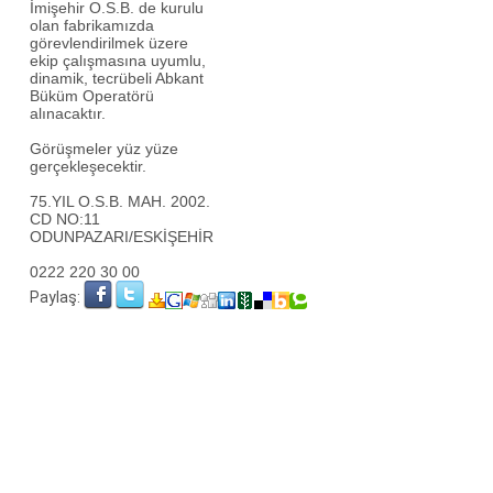
İmişehir O.S.B. de kurulu
olan fabrikamızda
görevlendirilmek üzere
ekip çalışmasına uyumlu,
dinamik, tecrübeli Abkant
Büküm Operatörü
alınacaktır.
Görüşmeler yüz yüze
gerçekleşecektir.
75.YIL O.S.B. MAH. 2002.
CD NO:11
ODUNPAZARI/ESKİŞEHİR
0222 220 30 00
Paylaş: