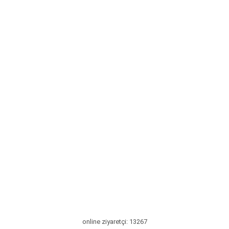
online ziyaretçi: 13267