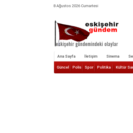
8 Ağustos 2026 Cumartesi
Ana Sayfa
İletişim
Sinema
Ser
Güncel
Polis
Spor
Politika
Kültür Sa