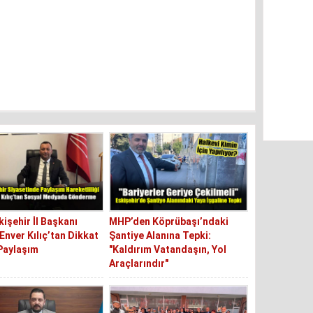
işehir İl Başkanı
MHP’den Köprübaşı’ndaki
Enver Kılıç’tan Dikkat
Şantiye Alanına Tepki:
Paylaşım
"Kaldırım Vatandaşın, Yol
Araçlarındır"