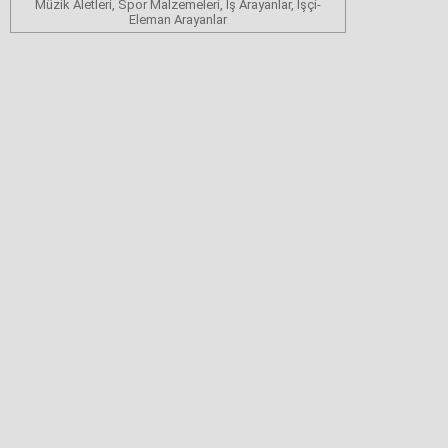
Müzik Aletleri, Spor Malzemeleri, İş Arayanlar, İşçi-
Eleman Arayanlar