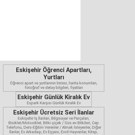
Eskişehir Öğrenci Apartları,
Yurtları
Öğrenci apart ve yurtlarının listesi, harita konumları,
fotoğraf ve detay bilgileri, fiyatları
Eskişehir Günlük Kiralık Ev
Espark Karşısı Günlük Kiralık Ev
Eskişehir Ücretsiz Seri İlanlar
Eskişehir İş İlanları, Bilgisayar ve Parçaları,
Bisiklet/Motosiklet, Bitki-çiçek / Süs-ev Bitkileri, Cep
Telefonu, Ders-Eğitim Verenler / Almak İsteyenler, Diğer
İlanlar, Ev Arkadaşı, Ev Eşyası, Evcil Hayvanlar, Kitap,