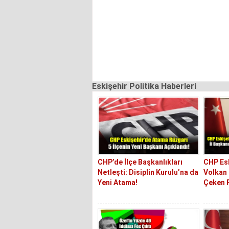
Eskişehir Politika Haberleri
CHP’de İlçe Başkanlıkları
CHP Esk
Netleşti: Disiplin Kurulu’na da
Volkan 
Yeni Atama!
Çeken 