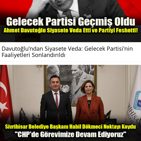
Davutoğlu’ndan Siyasete Veda: Gelecek Partisi’nin
Faaliyetleri Sonlandırıldı