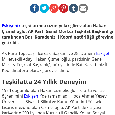
Eskişehir
teşkilatında uzun yıllar görev alan Hakan
Çizmelioğlu, AK Parti Genel Merkez Teşkilat Başkanlığı
tarafından Batı Karadeniz İl Koordinatörlüğü görevine
getirildi.
AK Parti Tepebaşı İlçe eski Başkanı ve 28. Dönem
Eskişehir
Milletvekili Adayı Hakan Çizmelioğlu, partisinin Genel
Merkez Teşkilat Başkanlığı bünyesinde Batı Karadeniz İl
Koordinatörü olarak görevlendirildi.
Teşkilatta 24 Yıllık Deneyim
1984 doğumlu olan Hakan Çizmelioğlu, ilk, orta ve lise
öğrenimini
Eskişehir
’de tamamladı. Hoca Ahmet Yesevi
Üniversitesi Siyaset Bilimi ve Kamu Yönetimi Yüksek
Lisans mezunu olan Çizmelioğlu, AK Parti’deki siyasi
kariyerine 2001 yılında Kurucu İl Gençlik Kolları Sosyal