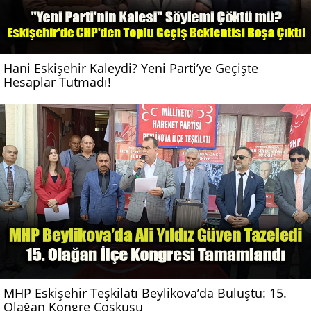
Hani Eskişehir Kaleydi? Yeni Parti’ye Geçişte
Hesaplar Tutmadı!
MHP Eskişehir Teşkilatı Beylikova’da Buluştu: 15.
Olağan Kongre Coşkusu