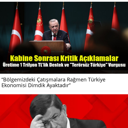
“Bölgemizdeki Çatışmalara Rağmen Türkiye
Ekonomisi Dimdik Ayaktadır”