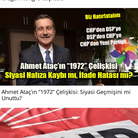
Ahmet Ataç’ın “1972” Çelişkisi: Siyasi Geçmişini mi
Unuttu?