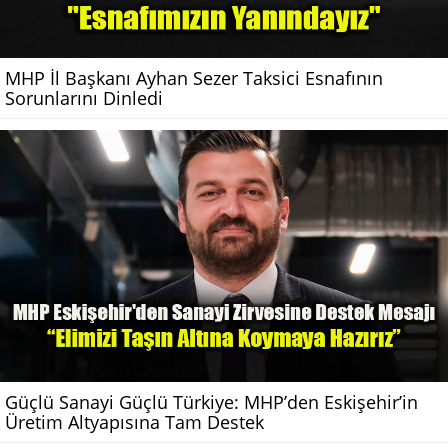
MHP İl Başkanı Ayhan Sezer Taksici Esnafının
Sorunlarını Dinledi
Güçlü Sanayi Güçlü Türkiye: MHP’den Eskişehir’in
Üretim Altyapısına Tam Destek