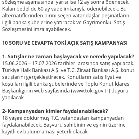
sözleşme aşamasında, yarısı ise 12 ay sonra ödenecek.
Kalan bedel de 60 ay vade imkanıyla ödenebilecek. Bu
alternatiflerinden birini seçen vatandaşlar peşinatlarını
ilgili banka şubelerine yatıracak ve Gayrimenkul Satış
Sözleşmesini imzalayabilecek.
10 SORU VE CEVAPTA TOKİ AÇIK SATIŞ KAMPANYASI
1- Satışlar ne zaman başlayacak ve nerede yapılacak?
15.06.2026 – 17.07.2026 tarihleri arasında satış yapılacak.
Türkiye Halk Bankası A.Ş. ve T.C. Ziraat Bankası A.Ş. konut
satışlarını gerçekleştirecek. Konutların satış fiyat ve
koşulları ilgili banka şubelerinde ve Toplu Konut İdaresi
Başkanlığının web sayfasında (www.toki.gov.tr) duyuru
yapılacak.
2- Kampanyadan kimler faydalanabilecek?
18 yaşını doldurmuş T.C. vatandaşları kampanyadan
faydalanabilecek. Başvuru sahibinin ve eşinin üzerine
kayıtlı ev bulunmaması yeterli olacak.