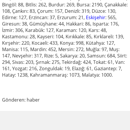
Bingöl: 88, Bitlis: 262, Burdur: 269, Bursa: 2190, Çanakkale:
108, Çankırı: 83, Çorum: 157, Denizli: 319, Düzce: 130,
Edirne: 127, Erzincan: 37, Erzurum: 21,
Eskişehir
: 565,
Giresun: 38, Gümüşhane: 44, Hakkari: 86, Isparta: 176,
İzmir: 306, Karabük: 127, Karaman: 120, Kars: 48,
Kastamonu: 28, Kayseri: 104, Kırıkkale: 85, Kırklareli: 139,
Kırşehir: 220, Kocaeli: 433, Konya: 998, Kütahya: 127,
Manisa: 115, Mardin: 452, Mersin: 272, Muğla: 97, Muş:
147, Nevşehir: 317, Rize: 5, Sakarya: 20, Samsun: 684, Siirt:
294, Sivas: 203, Şırnak: 275, Tekirdağ: 424, Tokat: 61, Van:
161, Yozgat: 216, Zonguldak: 19, Elazığ: 61, Gaziantep: 7,
Hatay: 1238, Kahramanmaraş: 1073, Malatya: 1000.
Gönderen: haber