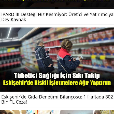
IPARD III Desteği Hız Kesmiyor: Üretici ve Yatırımcıya
Dev Kaynak
Eskişehir’de Gıda Denetimi Bilançosu: 1 Haftada 802
Bin TL Ceza!