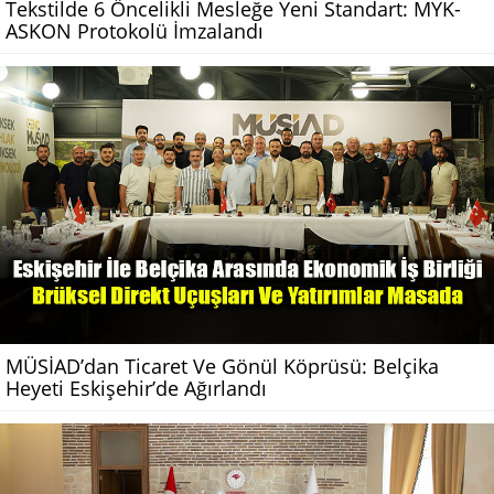
Tekstilde 6 Öncelikli Mesleğe Yeni Standart: MYK-
ASKON Protokolü İmzalandı
MÜSİAD’dan Ticaret Ve Gönül Köprüsü: Belçika
Heyeti Eskişehir’de Ağırlandı