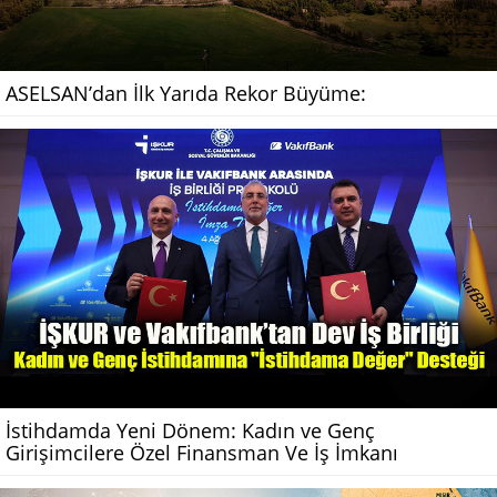
ASELSAN’dan İlk Yarıda Rekor Büyüme:
İstihdamda Yeni Dönem: Kadın ve Genç
Girişimcilere Özel Finansman Ve İş İmkanı