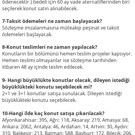
ödenecektir.) bedeli için 60 ay vade aternatiflerinden biri
seçilerek konut satın alınabilecek.
7-Taksit ödemeleri ne zaman başlayacak?
Sözleşme imzalanmasına müteakip peşinat ve taksit
ödemeleri başlayacak.
8-Konut teslimleri ne zaman yapılacak?
Konutların bir bölümünü hemen teslim projeler kapsıyor.
Hemen teslimi olmayanlar ise sözleşme tarihinden
itibaren 48 ay içinde teslim edilecek.
9- Hangi büyüklükte konutlar olacak, dileyen istediği
büyüklükteki konutu seçebilecek mi?
2+1 ve 3+1 konutlar satışa sunulacak. Dileyen istediği
büyüklükteki konutu seçebilecek.
10-Hangi ilde kaç konut satışa çıkarılacak?
Afyonkarahisar: 395, Ağrı: 118, Aksaray: 219, Amasya: 68,
Ankara: 2062, Antalya: 46, Ardahan: 14, Artvin: 30, Aydın:
310, Balıkesir: 213, Batman: 588, Bayburt: 172, Bilecik: 206,