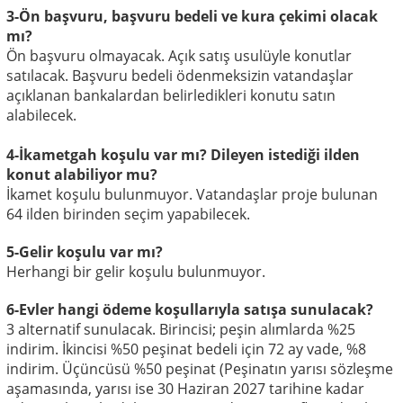
3-Ön başvuru, başvuru bedeli ve kura çekimi olacak
mı?
Ön başvuru olmayacak. Açık satış usulüyle konutlar
satılacak. Başvuru bedeli ödenmeksizin vatandaşlar
açıklanan bankalardan belirledikleri konutu satın
alabilecek.
4-İkametgah koşulu var mı? Dileyen istediği ilden
konut alabiliyor mu?
İkamet koşulu bulunmuyor. Vatandaşlar proje bulunan
64 ilden birinden seçim yapabilecek.
5-Gelir koşulu var mı?
Herhangi bir gelir koşulu bulunmuyor.
6-Evler hangi ödeme koşullarıyla satışa sunulacak?
3 alternatif sunulacak. Birincisi; peşin alımlarda %25
indirim. İkincisi %50 peşinat bedeli için 72 ay vade, %8
indirim. Üçüncüsü %50 peşinat (Peşinatın yarısı sözleşme
aşamasında, yarısı ise 30 Haziran 2027 tarihine kadar