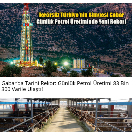
Gabar’da Tarihî Rekor: Günlük Petrol Üretimi 83 Bin
300 Varile Ulaştı!