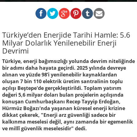
Türkiye’den Enerjide Tarihi Hamle: 5.6
Milyar Dolarlık Yenilenebilir Enerji
Devrimi
Türkiye, enerji bağımsızlığı yolunda devrim niteliğinde
bir adımı daha hayata geçirdi. 2025 yılında devreye
alınan ve yüzde 98’i yenilenebilir kaynaklardan
oluşan 7 bin 110 elektrik üretim santralinin toplu
açılışı Beştepe'de gerçekleştirildi. Toplam yatırım
değeri 5,6 milyar doları bulan projelerin açılışında
konuşan Cumhurbaşkanı Recep Tayyip Erdoğan,
Hürmüz Boğazı'nda yaşanan küresel enerji krizine
dikkat çekerek, "Enerji arz güvenliği sadece bir
kalkınma meselesi değil, aynı zamanda bir egemenlik
ve millî güvenlik meselesidir" dedi.