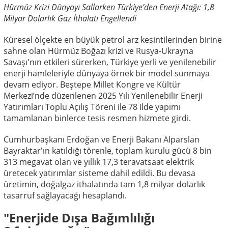
Hürmüz Krizi Dünyayı Sallarken Türkiye’den Enerji Atağı: 1,8
Milyar Dolarlık Gaz İthalatı Engellendi
Küresel ölçekte en büyük petrol arz kesintilerinden birine
sahne olan Hürmüz Boğazı krizi ve Rusya-Ukrayna
Savaşı'nın etkileri sürerken, Türkiye yerli ve yenilenebilir
enerji hamleleriyle dünyaya örnek bir model sunmaya
devam ediyor. Beştepe Millet Kongre ve Kültür
Merkezi’nde düzenlenen 2025 Yılı Yenilenebilir Enerji
Yatırımları Toplu Açılış Töreni ile 78 ilde yapımı
tamamlanan binlerce tesis resmen hizmete girdi.
Cumhurbaşkanı Erdoğan ve Enerji Bakanı Alparslan
Bayraktar'ın katıldığı törenle, toplam kurulu gücü 8 bin
313 megavat olan ve yıllık 17,3 teravatsaat elektrik
üretecek yatırımlar sisteme dahil edildi. Bu devasa
üretimin, doğalgaz ithalatında tam 1,8 milyar dolarlık
tasarruf sağlayacağı hesaplandı.
"Enerjide Dışa Bağımlılığı