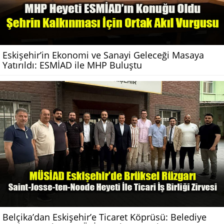
Eskişehir’in Ekonomi ve Sanayi Geleceği Masaya
Yatırıldı: ESMİAD ile MHP Buluştu
Belçika’dan Eskişehir’e Ticaret Köprüsü: Belediye