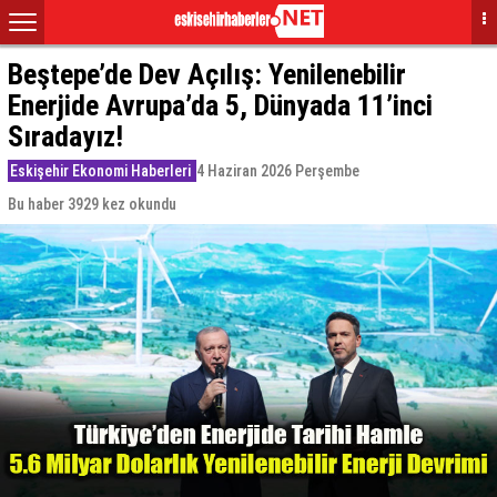
Beştepe’de Dev Açılış: Yenilenebilir
Enerjide Avrupa’da 5, Dünyada 11’inci
Sıradayız!
Eskişehir Ekonomi Haberleri
4 Haziran 2026 Perşembe
Bu haber 3929 kez okundu