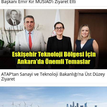
Başkanı Emir Kır MÜSİAD’ı Ziyaret Etti
ATAP’tan Sanayi ve Teknoloji Bakanlığı’na Üst Düzey
Ziyaret