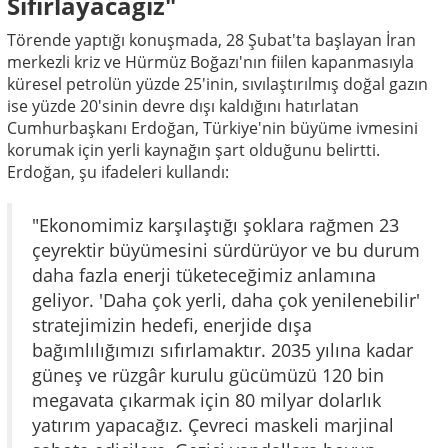
Sıfırlayacağız"
Törende yaptığı konuşmada, 28 Şubat'ta başlayan İran
merkezli kriz ve Hürmüz Boğazı'nın fiilen kapanmasıyla
küresel petrolün yüzde 25'inin, sıvılaştırılmış doğal gazın
ise yüzde 20'sinin devre dışı kaldığını hatırlatan
Cumhurbaşkanı Erdoğan, Türkiye'nin büyüme ivmesini
korumak için yerli kaynağın şart olduğunu belirtti.
Erdoğan, şu ifadeleri kullandı:
"Ekonomimiz karşılaştığı şoklara rağmen 23
çeyrektir büyümesini sürdürüyor ve bu durum
daha fazla enerji tüketeceğimiz anlamına
geliyor. 'Daha çok yerli, daha çok yenilenebilir'
stratejimizin hedefi, enerjide dışa
bağımlılığımızı sıfırlamaktır. 2035 yılına kadar
güneş ve rüzgâr kurulu gücümüzü 120 bin
megavata çıkarmak için 80 milyar dolarlık
yatırım yapacağız. Çevreci maskeli marjinal