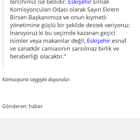
tercihimiz ise bellidir.
Eskişehir
Emlak
Komisyoncuları Odası olarak Sayın Ekrem
Birsen Başkanımıza ve onun kıymetli
yönetimine güçlü bir şekilde destek veriyoruz.
İnanıyoruz ki bu seçimde kazanan geçici
isimler veya makamlar değil,
Eskişehir
esnaf
ve sanatkâr camiasının sarsılmaz birlik ve
beraberliği olacaktır.”
Kamuoyuna saygıyla duyurulur.
Gönderen: haber