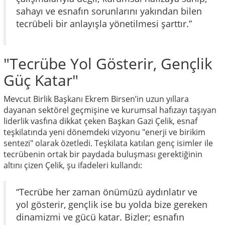
sahayı ve esnafın sorunlarını yakından bilen
tecrübeli bir anlayışla yönetilmesi şarttır.”
"Tecrübe Yol Gösterir, Gençlik
Güç Katar"
Mevcut Birlik Başkanı Ekrem Birsen’in uzun yıllara
dayanan sektörel geçmişine ve kurumsal hafızayı taşıyan
liderlik vasfına dikkat çeken Başkan Gazi Çelik, esnaf
teşkilatında yeni dönemdeki vizyonu "enerji ve birikim
sentezi" olarak özetledi. Teşkilata katılan genç isimler ile
tecrübenin ortak bir paydada buluşması gerektiğinin
altını çizen Çelik, şu ifadeleri kullandı:
“Tecrübe her zaman önümüzü aydınlatır ve
yol gösterir, gençlik ise bu yolda bize gereken
dinamizmi ve gücü katar. Bizler; esnafın