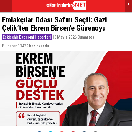
Emlakçılar Odası Safını Seçti: Gazi
Çelik’ten Ekrem Birsen’e Güvenoyu
Eskişehir Ekonomi Haberleri
16 Mayıs 2026 Cumartesi
Bu haber 11439 kez okundu