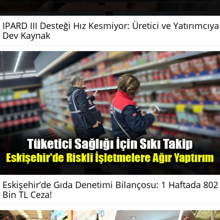
IPARD III Desteği Hız Kesmiyor: Üretici ve Yatırımcıya
Dev Kaynak
Eskişehir’de Gıda Denetimi Bilançosu: 1 Haftada 802
Bin TL Ceza!