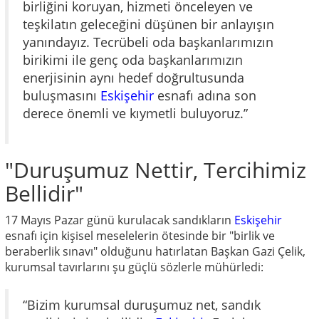
birliğini koruyan, hizmeti önceleyen ve
teşkilatın geleceğini düşünen bir anlayışın
yanındayız. Tecrübeli oda başkanlarımızın
birikimi ile genç oda başkanlarımızın
enerjisinin aynı hedef doğrultusunda
buluşmasını
Eskişehir
esnafı adına son
derece önemli ve kıymetli buluyoruz.”
"Duruşumuz Nettir, Tercihimiz
Bellidir"
17 Mayıs Pazar günü kurulacak sandıkların
Eskişehir
esnafı için kişisel meselelerin ötesinde bir "birlik ve
beraberlik sınavı" olduğunu hatırlatan Başkan Gazi Çelik,
kurumsal tavırlarını şu güçlü sözlerle mühürledi:
“Bizim kurumsal duruşumuz net, sandık