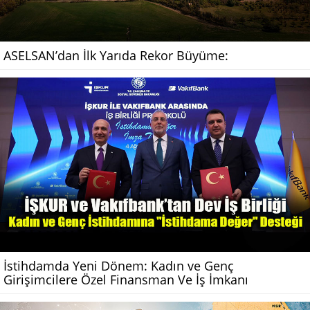
ASELSAN’dan İlk Yarıda Rekor Büyüme:
İstihdamda Yeni Dönem: Kadın ve Genç
Girişimcilere Özel Finansman Ve İş İmkanı