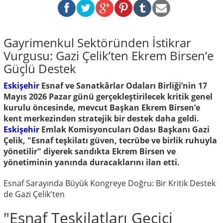
Gayrimenkul Sektöründen İstikrar
Vurgusu: Gazi Çelik’ten Ekrem Birsen’e
Güçlü Destek
Eskişehir
Esnaf ve Sanatkârlar Odaları Birliği’nin 17
Mayıs 2026 Pazar günü gerçekleştirilecek kritik genel
kurulu öncesinde, mevcut Başkan Ekrem Birsen’e
kent merkezinden stratejik bir destek daha geldi.
Eskişehir
Emlak Komisyoncuları Odası Başkanı Gazi
Çelik, "Esnaf teşkilatı güven, tecrübe ve birlik ruhuyla
yönetilir" diyerek sandıkta Ekrem Birsen ve
yönetiminin yanında duracaklarını ilan etti.
Esnaf Sarayında Büyük Kongreye Doğru: Bir Kritik Destek
de Gazi Çelik'ten
"Esnaf Teşkilatları Geçici