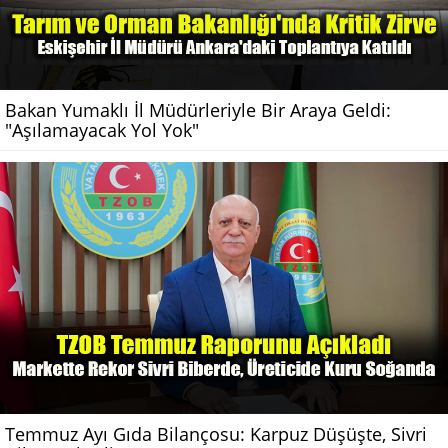
Bakan Yumaklı İl Müdürleriyle Bir Araya Geldi:
"Aşılamayacak Yol Yok"
Temmuz Ayı Gıda Bilançosu: Karpuz Düşüşte, Sivri