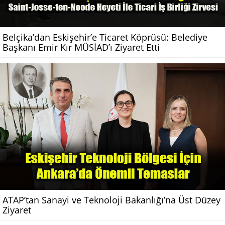
Belçika’dan Eskişehir’e Ticaret Köprüsü: Belediye
Başkanı Emir Kır MÜSİAD’ı Ziyaret Etti
ATAP’tan Sanayi ve Teknoloji Bakanlığı’na Üst Düzey
Ziyaret