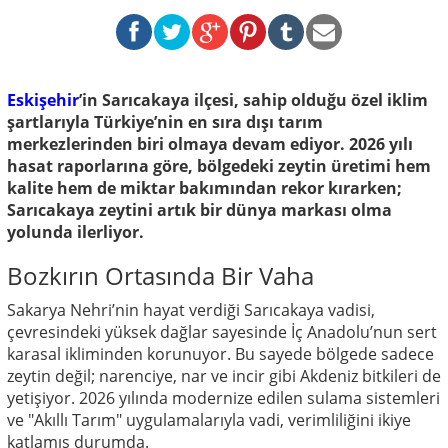
Eskişehir
’in Sarıcakaya ilçesi, sahip olduğu özel iklim
şartlarıyla Türkiye’nin en sıra dışı tarım
merkezlerinden biri olmaya devam ediyor. 2026 yılı
hasat raporlarına göre, bölgedeki zeytin üretimi hem
kalite hem de miktar bakımından rekor kırarken;
Sarıcakaya zeytini artık bir dünya markası olma
yolunda ilerliyor.
Bozkırın Ortasında Bir Vaha
Sakarya Nehri’nin hayat verdiği Sarıcakaya vadisi,
çevresindeki yüksek dağlar sayesinde İç Anadolu’nun sert
karasal ikliminden korunuyor. Bu sayede bölgede sadece
zeytin değil; narenciye, nar ve incir gibi Akdeniz bitkileri de
yetişiyor. 2026 yılında modernize edilen sulama sistemleri
ve "Akıllı Tarım" uygulamalarıyla vadi, verimliliğini ikiye
katlamış durumda.