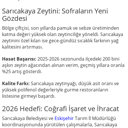
Sarıcakaya Zeytini: Sofraların Yeni
Gözdesi
Bölge çiftçisi, son yıllarda pamuk ve sebze üretiminden
katma değeri yüksek olan zeytinciliğe yöneldi. Sarıcakaya
zeytinini özel kılan ise gece-gündüz sıcaklık farkının yağ
kalitesini artırması.
Hasat Başarısı:
2025-2026 sezonunda ilçedeki 200 bini
aşkın zeytin ağacından alınan verim, geçmiş yıllara oranla
%25 artış gösterdi.
Kalite Farkı:
Sarıcakaya zeytinyağı, düşük asit oranı ve
yüksek polifenol değerleriyle gurme restoranların
listesine girmeyi başardı.
2026 Hedefi: Coğrafi İşaret ve İhracat
Sarıcakaya Belediyesi ve
Eskişehir
Tarım İl Müdürlüğü
koordinasyonunda yürütülen çalışmalarla, Sarıcakaya