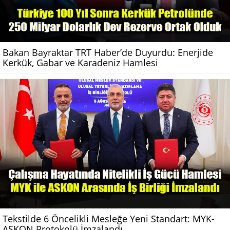
Bakan Bayraktar TRT Haber’de Duyurdu: Enerjide
Kerkük, Gabar ve Karadeniz Hamlesi
Tekstilde 6 Öncelikli Mesleğe Yeni Standart: MYK-
ASKON Protokolü İmzalandı