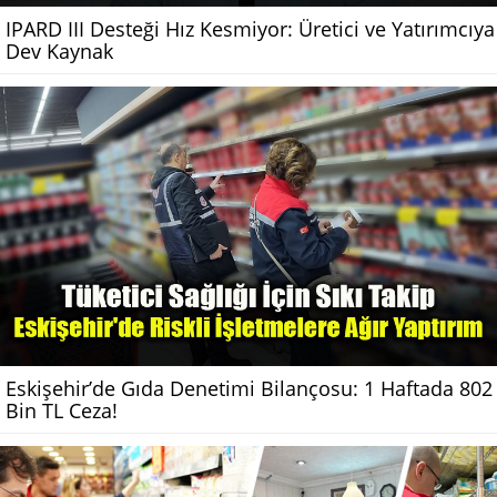
IPARD III Desteği Hız Kesmiyor: Üretici ve Yatırımcıya
Dev Kaynak
Eskişehir’de Gıda Denetimi Bilançosu: 1 Haftada 802
Bin TL Ceza!