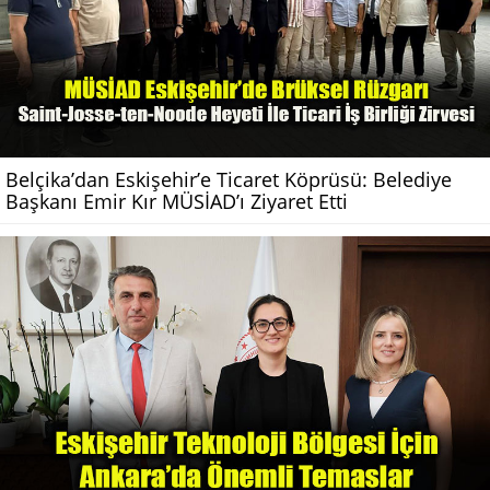
Belçika’dan Eskişehir’e Ticaret Köprüsü: Belediye
Başkanı Emir Kır MÜSİAD’ı Ziyaret Etti