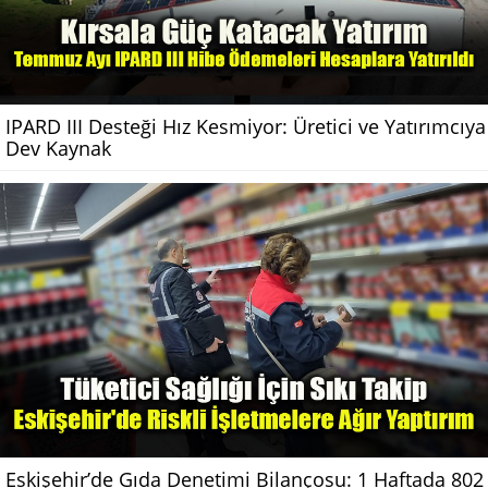
IPARD III Desteği Hız Kesmiyor: Üretici ve Yatırımcıya
Dev Kaynak
Eskişehir’de Gıda Denetimi Bilançosu: 1 Haftada 802