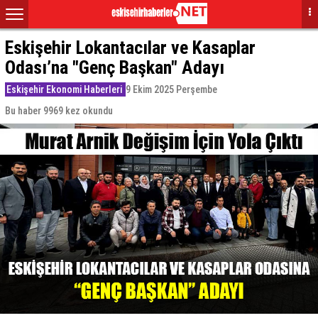
Eskişehir Lokantacılar ve Kasaplar
Odası’na "Genç Başkan" Adayı
Eskişehir Ekonomi Haberleri
9 Ekim 2025 Perşembe
Bu haber 9969 kez okundu