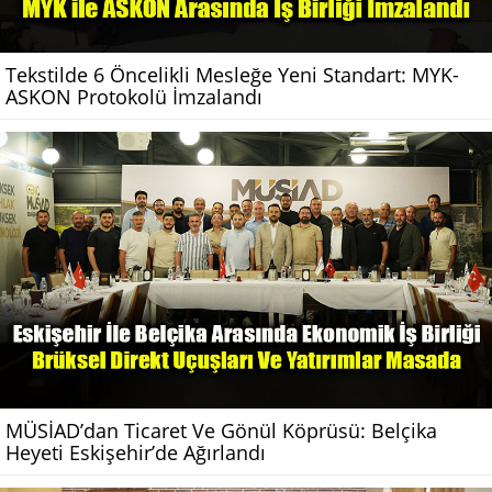
Tekstilde 6 Öncelikli Mesleğe Yeni Standart: MYK-
ASKON Protokolü İmzalandı
MÜSİAD’dan Ticaret Ve Gönül Köprüsü: Belçika
Heyeti Eskişehir’de Ağırlandı