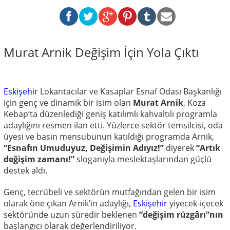
Murat Arnik Değişim İçin Yola Çıktı
Eskişehir
Lokantacılar ve Kasaplar Esnaf Odası Başkanlığı
için genç ve dinamik bir isim olan
Murat Arnik
, Koza
Kebap’ta düzenlediği geniş katılımlı kahvaltılı programla
adaylığını resmen ilan etti. Yüzlerce sektör temsilcisi, oda
üyesi ve basın mensubunun katıldığı programda Arnik,
“Esnafın Umuduyuz, Değişimin Adıyız!”
diyerek
“Artık
değişim zamanı!”
sloganıyla meslektaşlarından güçlü
destek aldı.
Genç, tecrübeli ve sektörün mutfağından gelen bir isim
olarak öne çıkan Arnik’in adaylığı,
Eskişehir
yiyecek-içecek
sektöründe uzun süredir beklenen
“değişim rüzgârı”nın
başlangıcı olarak değerlendiriliyor.