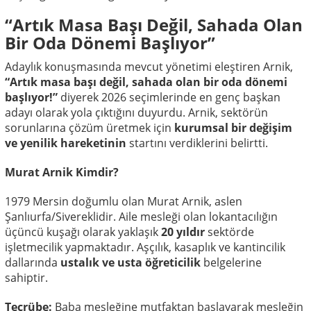
“Artık Masa Başı Değil, Sahada Olan
Bir Oda Dönemi Başlıyor”
Adaylık konuşmasında mevcut yönetimi eleştiren Arnik,
“Artık masa başı değil, sahada olan bir oda dönemi
başlıyor!”
diyerek 2026 seçimlerinde en genç başkan
adayı olarak yola çıktığını duyurdu. Arnik, sektörün
sorunlarına çözüm üretmek için
kurumsal bir değişim
ve yenilik hareketinin
startını verdiklerini belirtti.
Murat Arnik Kimdir?
1979 Mersin doğumlu olan Murat Arnik, aslen
Şanlıurfa/Sivereklidir. Aile mesleği olan lokantacılığın
üçüncü kuşağı olarak yaklaşık
20 yıldır
sektörde
işletmecilik yapmaktadır. Aşçılık, kasaplık ve kantincilik
dallarında
ustalık ve usta öğreticilik
belgelerine
sahiptir.
Tecrübe:
Baba mesleğine mutfaktan başlayarak mesleğin