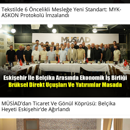
Tekstilde 6 Öncelikli Mesleğe Yeni Standart: MYK-
ASKON Protokolü İmzalandı
MÜSİAD’dan Ticaret Ve Gönül Köprüsü: Belçika
Heyeti Eskişehir’de Ağırlandı