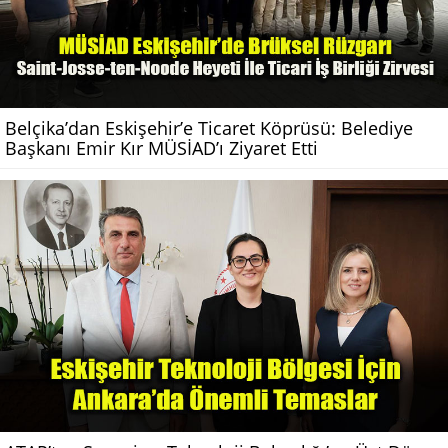
Belçika’dan Eskişehir’e Ticaret Köprüsü: Belediye
Başkanı Emir Kır MÜSİAD’ı Ziyaret Etti