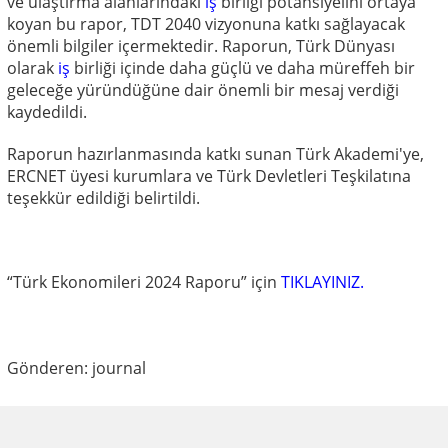
ve ulaştırma alanlarındaki
iş
birliği potansiyelini ortaya
koyan bu rapor, TDT 2040 vizyonuna katkı sağlayacak
önemli bilgiler içermektedir. Raporun, Türk Dünyası
olarak
iş
birliği içinde daha güçlü ve daha müreffeh bir
geleceğe yüründüğüne dair önemli bir mesaj verdiği
kaydedildi.
Raporun hazırlanmasında katkı sunan Türk Akademi'ye,
ERCNET üyesi kurumlara ve Türk Devletleri Teşkilatına
teşekkür edildiği belirtildi.
“Türk Ekonomileri 2024 Raporu” için
TIKLAYINIZ.
Gönderen: journal