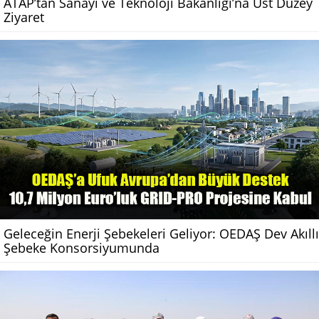
ATAP’tan Sanayi ve Teknoloji Bakanlığı’na Üst Düzey
Ziyaret
Geleceğin Enerji Şebekeleri Geliyor: OEDAŞ Dev Akıllı
Şebeke Konsorsiyumunda