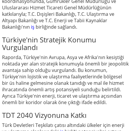
koordinasyonunda, Gümrükler Genel Müdürlüğü ve
Uluslararası Hizmet Ticareti Genel Müdürlüğünün
katkılarıyla; T.C. Dışişleri Bakanlığı, T.C. Ulaştırma ve
Altyapı Bakanlığı ve T.C. Enerji ve Tabii Kaynaklar
Bakanlığı'nın
iş
birliğinde sağlandı.
Türkiye'nin Stratejik Konumu
Vurgulandı
Raporda, Türkiye'nin Avrupa, Asya ve Afrika'nın kesiştiği
noktada yer alan stratejik konumuyla önemli bir jeopolitik
avantaja sahip olduğu vurgulandı. Bu konumun,
Türkiye'nin lojistik ve ulaştırma faaliyetlerinde bölgesel
bir üs haline gelmesine olanak tanıdığı ve mal ile hizmet
ihracatında önemli artış potansiyeli sunduğu belirtildi.
Ayrıca Türkiye'nin enerji, ticaret ve ulaştırma açısından
önemli bir koridor olarak öne çıktığı ifade edildi.
TDT 2040 Vizyonuna Katkı
Türk Devletleri Teşkilatı çatısı altındaki ülkeler için enerji