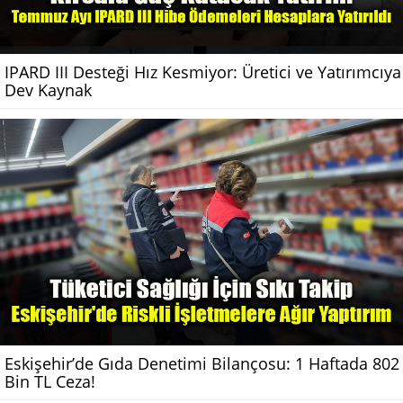
IPARD III Desteği Hız Kesmiyor: Üretici ve Yatırımcıya
Dev Kaynak
Eskişehir’de Gıda Denetimi Bilançosu: 1 Haftada 802
Bin TL Ceza!