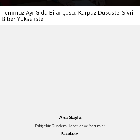
Temmuz Ayı Gıda Bilançosu: Karpuz Düşüşte, Sivri
Biber Yükselişte
Ana Sayfa
Eskişehir Gündem Haberler ve Yorumlar
Facebook