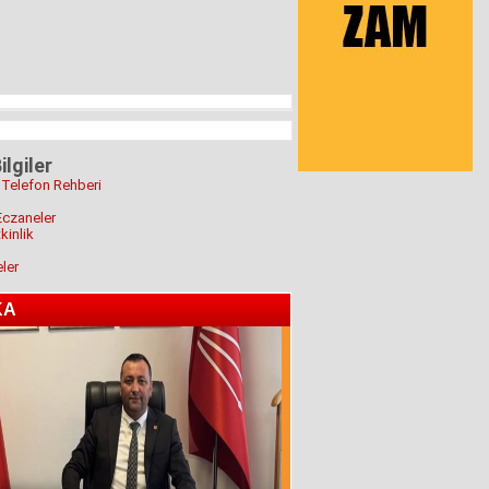
ilgiler
 Telefon Rehberi
Eczaneler
kinlik
eler