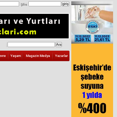
Şifre:
evre
Yaşam
Magazin Medya
Yazarlar