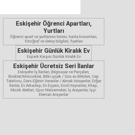
Eskişehir Öğrenci Apartları,
Yurtları
Öğrenci apart ve yurtlarının listesi, harita konumları,
fotoğraf ve detay bilgileri, fiyatları
Eskişehir Günlük Kiralık Ev
Espark Karşısı Günlük Kiralık Ev
Eskişehir Ücretsiz Seri İlanlar
Eskişehir İş İlanları, Bilgisayar ve Parçaları,
Bisiklet/Motosiklet, Bitki-çiçek / Süs-ev Bitkileri, Cep
Telefonu, Ders-Eğitim Verenler / Almak İsteyenler, Diğer
İlanlar, Ev Arkadaşı, Ev Eşyası, Evcil Hayvanlar, Kitap,
Müzik Aletleri, Spor Malzemeleri, İş Arayanlar, İşçi-
Eleman Arayanlar