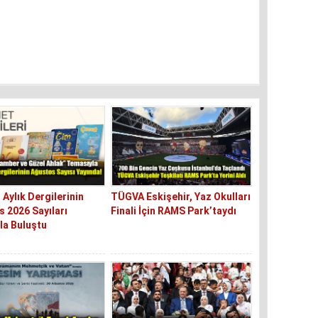
 Aylık Dergilerinin
TÜGVA Eskişehir, Yaz Okulları
 2026 Sayıları
Finali İçin RAMS Park’taydı
la Buluştu