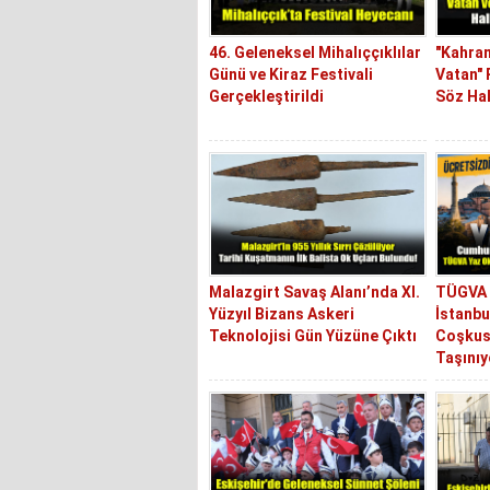
46. Geleneksel Mihalıççıklılar
"Kahra
Günü ve Kiraz Festivali
Vatan"
Gerçekleştirildi
Söz Hal
Malazgirt Savaş Alanı’nda XI.
TÜGVA 
Yüzyıl Bizans Askeri
İstanbu
Teknolojisi Gün Yüzüne Çıktı
Coşkus
Taşınıy