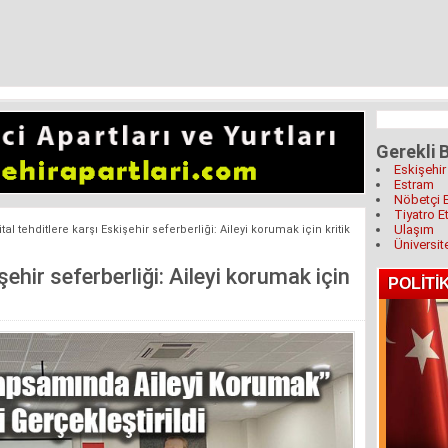
Gerekli B
Eskişehir
Estram
Nöbetçi 
Tiyatro Et
Ulaşım
ital tehditlere karşı Eskişehir seferberliği: Aileyi korumak için kritik
Üniversit
işehir seferberliği: Aileyi korumak için