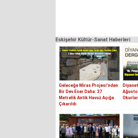
Eskişehir Kültür-Sanat Haberleri
Geleceğe Miras Projesi’nden
Diyanet
Bir Dev Eser Daha: 37
Ağustos
Metrelik Antik Havuz Açığa
Okurlar
Çıkarıldı