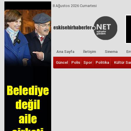
8 Ağustos 2026 Cumartesi
Ana Sayfa
İletişim
Sinema
Em
Güncel
Polis
Spor
Politika
Kültür Sa