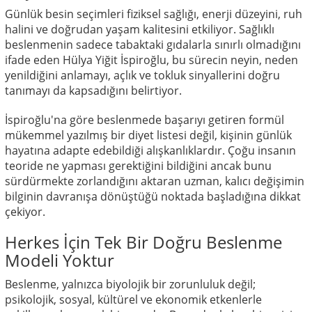
Günlük besin seçimleri fiziksel sağlığı, enerji düzeyini, ruh
halini ve doğrudan yaşam kalitesini etkiliyor. Sağlıklı
beslenmenin sadece tabaktaki gıdalarla sınırlı olmadığını
ifade eden Hülya Yiğit İspiroğlu, bu sürecin neyin, neden
yenildiğini anlamayı, açlık ve tokluk sinyallerini doğru
tanımayı da kapsadığını belirtiyor.
İspiroğlu'na göre beslenmede başarıyı getiren formül
mükemmel yazılmış bir diyet listesi değil, kişinin günlük
hayatına adapte edebildiği alışkanlıklardır. Çoğu insanın
teoride ne yapması gerektiğini bildiğini ancak bunu
sürdürmekte zorlandığını aktaran uzman, kalıcı değişimin
bilginin davranışa dönüştüğü noktada başladığına dikkat
çekiyor.
Herkes İçin Tek Bir Doğru Beslenme
Modeli Yoktur
Beslenme, yalnızca biyolojik bir zorunluluk değil;
psikolojik, sosyal, kültürel ve ekonomik etkenlerle