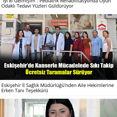
“İyi ki Gelmişim”: Pediatrik Rehabilitasyonda Oyun
Odaklı Tedavi Yüzleri Güldürüyor
Eskişehir İl Sağlık Müdürlüğü’nden Aile Hekimlerine
Erken Tanı Teşekkürü