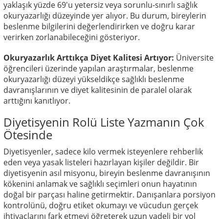
yaklaşık yüzde 69'u yetersiz veya sorunlu-sınırlı sağlık
okuryazarlığı düzeyinde yer alıyor. Bu durum, bireylerin
beslenme bilgilerini değerlendirirken ve doğru karar
verirken zorlanabileceğini gösteriyor.
Okuryazarlık Arttıkça Diyet Kalitesi Artıyor:
Üniversite
öğrencileri üzerinde yapılan araştırmalar, beslenme
okuryazarlığı düzeyi yükseldikçe sağlıklı beslenme
davranışlarının ve diyet kalitesinin de paralel olarak
arttığını kanıtlıyor.
Diyetisyenin Rolü Liste Yazmanın Çok
Ötesinde
Diyetisyenler, sadece kilo vermek isteyenlere rehberlik
eden veya yasak listeleri hazırlayan kişiler değildir. Bir
diyetisyenin asıl misyonu, bireyin beslenme davranışının
kökenini anlamak ve sağlıklı seçimleri onun hayatının
doğal bir parçası haline getirmektir. Danışanlara porsiyon
kontrolünü, doğru etiket okumayı ve vücudun gerçek
ihtiyaçlarını fark etmeyi öğreterek uzun vadeli bir yol