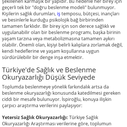
şekillenen karmaşık bir yapıdır. Bu nedenle her birey için
geçerli tek bir "doğru beslenme modeli" bulunmuyor.
Kişilerin sağlık durumları,
iş
temposu, bütçesi, inançları
ve besinlerle kurduğu psikolojik bağ birbirinden
tamamen farklıdır. Bir birey için son derece sağlıklı ve
uygulanabilir olan bir beslenme programı, başka birinin
yaşam tarzına veya metabolizmasına tamamen aykırı
olabilir. Önemli olan, kişiyi belirli kalıplara zorlamak değil,
kendi hedeflerine ve yaşam koşullarına uygun
sürdürülebilir bir denge inşa etmektir.
Türkiye'de Sağlık ve Beslenme
Okuryazarlığı Düşük Seviyede
Toplumda beslenmeye yönelik farkındalık artsa da
beslenme okuryazarlığı konusunda katedilmesi gereken
ciddi bir mesafe bulunuyor. İspiroğlu, konuya ilişkin
çarpıcı araştırma verilerini paylaşıyor:
Yetersiz Sağlık Okuryazarlığı:
Türkiye Sağlık
Okuryazarlığı Araştırması verilerine göre, toplumun