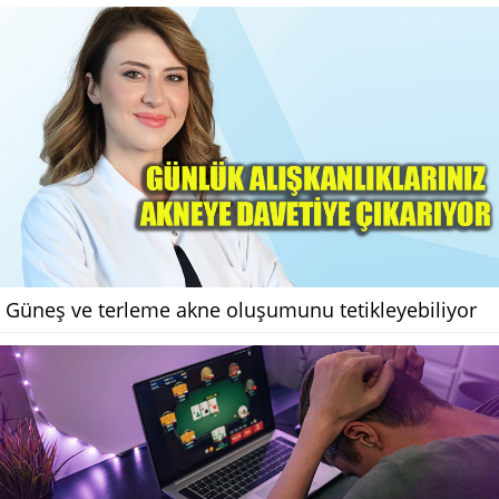
Güneş ve terleme akne oluşumunu tetikleyebiliyor