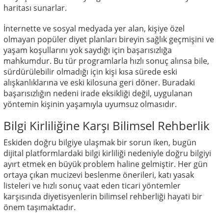
haritası sunarlar.
İnternette ve sosyal medyada yer alan, kişiye özel
olmayan popüler diyet planları bireyin sağlık geçmişini ve
yaşam koşullarını yok saydığı için başarısızlığa
mahkumdur. Bu tür programlarla hızlı sonuç alınsa bile,
sürdürülebilir olmadığı için kişi kısa sürede eski
alışkanlıklarına ve eski kilosuna geri döner. Buradaki
başarısızlığın nedeni irade eksikliği değil, uygulanan
yöntemin kişinin yaşamıyla uyumsuz olmasıdır.
Bilgi Kirliliğine Karşı Bilimsel Rehberlik
Eskiden doğru bilgiye ulaşmak bir sorun iken, bugün
dijital platformlardaki bilgi kirliliği nedeniyle doğru bilgiyi
ayırt etmek en büyük problem haline gelmiştir. Her gün
ortaya çıkan mucizevi beslenme önerileri, katı yasak
listeleri ve hızlı sonuç vaat eden ticari yöntemler
karşısında diyetisyenlerin bilimsel rehberliği hayati bir
önem taşımaktadır.