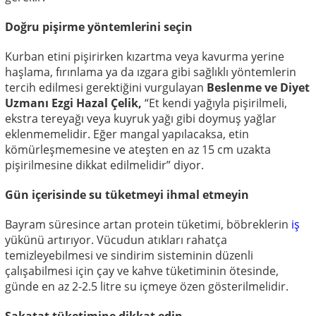
Doğru pişirme yöntemlerini seçin
Kurban etini pişirirken kızartma veya kavurma yerine
haşlama, fırınlama ya da ızgara gibi sağlıklı yöntemlerin
tercih edilmesi gerektiğini vurgulayan
Beslenme ve Diyet
Uzmanı Ezgi Hazal Çelik,
“Et kendi yağıyla pişirilmeli,
ekstra tereyağı veya kuyruk yağı gibi doymuş yağlar
eklenmemelidir. Eğer mangal yapılacaksa, etin
kömürleşmemesine ve ateşten en az 15 cm uzakta
pişirilmesine dikkat edilmelidir” diyor.
Gün içerisinde su tüketmeyi ihmal etmeyin
Bayram süresince artan protein tüketimi, böbreklerin
iş
yükünü artırıyor. Vücudun atıkları rahatça
temizleyebilmesi ve sindirim sisteminin düzenli
çalışabilmesi için çay ve kahve tüketiminin ötesinde,
günde en az 2-2.5 litre su içmeye özen gösterilmelidir.