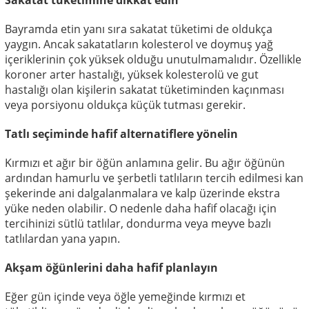
Sakatat tüketimine dikkat edin
Bayramda etin yanı sıra sakatat tüketimi de oldukça
yaygın. Ancak sakatatların kolesterol ve doymuş yağ
içeriklerinin çok yüksek olduğu unutulmamalıdır. Özellikle
koroner arter hastalığı, yüksek kolesterolü ve gut
hastalığı olan kişilerin sakatat tüketiminden kaçınması
veya porsiyonu oldukça küçük tutması gerekir.
Tatlı seçiminde hafif alternatiflere yönelin
Kırmızı et ağır bir öğün anlamına gelir. Bu ağır öğünün
ardından hamurlu ve şerbetli tatlıların tercih edilmesi kan
şekerinde ani dalgalanmalara ve kalp üzerinde ekstra
yüke neden olabilir. O nedenle daha hafif olacağı için
tercihinizi sütlü tatlılar, dondurma veya meyve bazlı
tatlılardan yana yapın.
Akşam öğünlerini daha hafif planlayın
Eğer gün içinde veya öğle yemeğinde kırmızı et