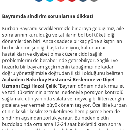
Bayramda sindirim sorunlarına dikkat!
Kurban Bayramı sevdiklerimizle bir araya geldiğimiz, aile
sofralarının kurulduğu ve tatlıların bol bol tüketildiği
dönemlerden biri. Ancak sadece birkaç güne sıkıştırılan
bu beslenme şenliği başta tansiyon, kalp-damar
hastalıkları ve diyabet olmak üzere ciddi sağlık
problemlerini de beraberinde getirebiliyor. Sağlıklı ve
huzurlu bir bayram geçirmenin tabağımızı ne kadar
doğru yönettiğimizle doğrudan ilişkili olduğunu belirten
Acıbadem Bakırköy Hastanesi Beslenme ve Diyet
Uzmanı Ezgi Hazal Çelik
“Bayram döneminde kırmızı et
ve tatlı tüketiminin artması nedeniyle porsiyon kontrolü
sağlamak, etin yanında salata ve meyve gibi liften zengin
gıdalara yer vermek büyük önem taşıyor. Özellikle kurban
etinin kesilir kesilmez tüketilmesi hem pişirme hem de
sindirim açısından zorluk yaratır. Bu nedenle etin
buzdolabında ortalama 12-24 saat bekletildikten sonra