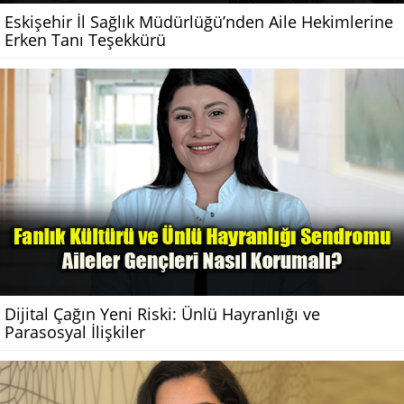
Eskişehir İl Sağlık Müdürlüğü’nden Aile Hekimlerine
Erken Tanı Teşekkürü
Dijital Çağın Yeni Riski: Ünlü Hayranlığı ve
Parasosyal İlişkiler