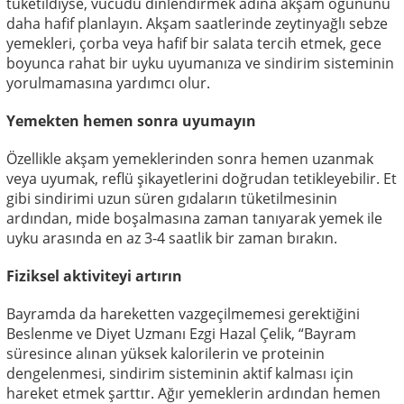
tüketildiyse, vücudu dinlendirmek adına akşam öğününü
daha hafif planlayın. Akşam saatlerinde zeytinyağlı sebze
yemekleri, çorba veya hafif bir salata tercih etmek, gece
boyunca rahat bir uyku uyumanıza ve sindirim sisteminin
yorulmamasına yardımcı olur.
Yemekten hemen sonra uyumayın
Özellikle akşam yemeklerinden sonra hemen uzanmak
veya uyumak, reflü şikayetlerini doğrudan tetikleyebilir. Et
gibi sindirimi uzun süren gıdaların tüketilmesinin
ardından, mide boşalmasına zaman tanıyarak yemek ile
uyku arasında en az 3-4 saatlik bir zaman bırakın.
Fiziksel aktiviteyi artırın
Bayramda da hareketten vazgeçilmemesi gerektiğini
Beslenme ve Diyet Uzmanı Ezgi Hazal Çelik, “Bayram
süresince alınan yüksek kalorilerin ve proteinin
dengelenmesi, sindirim sisteminin aktif kalması için
hareket etmek şarttır. Ağır yemeklerin ardından hemen