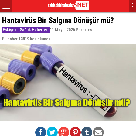
Hantavirüs Bir Salgına Dönüşür mü?
Eskişehir Sağlık Haberleri
11 Mayıs 2026 Pazartesi
Bu haber 13819 kez okundu