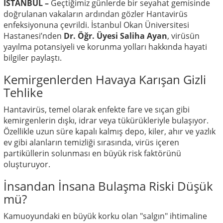
İSTANBUL –
Geçtiğimiz günlerde bir seyahat gemisinde
doğrulanan vakaların ardından gözler Hantavirüs
enfeksiyonuna çevrildi. İstanbul Okan Üniversitesi
Hastanesi’nden
Dr. Öğr. Üyesi Saliha Ayan
, virüsün
yayılma potansiyeli ve korunma yolları hakkında hayati
bilgiler paylaştı.
Kemirgenlerden Havaya Karışan Gizli
Tehlike
Hantavirüs, temel olarak enfekte fare ve sıçan gibi
kemirgenlerin dışkı, idrar veya tükürükleriyle bulaşıyor.
Özellikle uzun süre kapalı kalmış depo, kiler, ahır ve yazlık
ev gibi alanların temizliği sırasında, virüs içeren
partiküllerin solunması en büyük risk faktörünü
oluşturuyor.
İnsandan İnsana Bulaşma Riski Düşük
mü?
Kamuoyundaki en büyük korku olan "salgın" ihtimaline