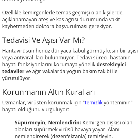
Özellikle kemirgenlerle temas geçmişi olan kişilerde,
açıklanamayan ateş ve kas ağrısı durumunda vakit
kaybetmeden doktora başvurulması gerekiyor.
Tedavisi Ve Aşısı Var Mı?
Hantavirüsün henüz dünyaca kabul görmüş kesin bir aşısı
veya antiviral ilacı bulunmuyor. Tedavi süreci, hastanın
hayati fonksiyonlarını korumaya yönelik
destekleyici
tedaviler
ve ağır vakalarda yoğun bakım takibi ile
yürütülüyor.
Korunmanın Altın Kuralları
Uzmanlar, virüsten korunmak için "
temizlik
yönteminin"
hayati olduğunu vurguluyor:
Süpürmeyin, Nemlendirin:
Kemirgen dışkısı olan
alanları süpürmek virüsü havaya yayar. Alanı
nemlendirerek (dezenfektanla) temizleyin.