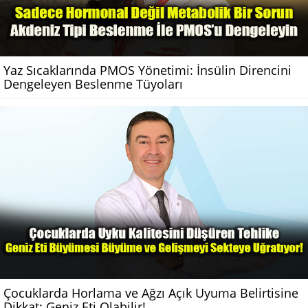
Yaz Sıcaklarında PMOS Yönetimi: İnsülin Direncini
Dengeleyen Beslenme Tüyoları
Çocuklarda Horlama ve Ağzı Açık Uyuma Belirtisine
Dikkat: Geniz Eti Olabilir!