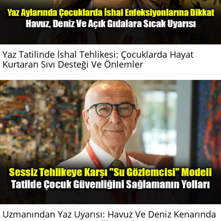
Yaz Tatilinde İshal Tehlikesi: Çocuklarda Hayat
Kurtaran Sıvı Desteği Ve Önlemler
Uzmanından Yaz Uyarısı: Havuz Ve Deniz Kenarında