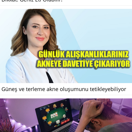
Güneş ve terleme akne oluşumunu tetikleyebiliyor