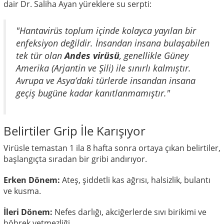
dair Dr. Saliha Ayan yüreklere su serpti:
"Hantavirüs toplum içinde kolayca yayılan bir
enfeksiyon değildir. İnsandan insana bulaşabilen
tek tür olan
Andes virüsü
, genellikle Güney
Amerika (Arjantin ve Şili) ile sınırlı kalmıştır.
Avrupa ve Asya’daki türlerde insandan insana
geçiş bugüne kadar kanıtlanmamıştır."
Belirtiler Grip İle Karışıyor
Virüsle temastan 1 ila 8 hafta sonra ortaya çıkan belirtiler,
başlangıçta sıradan bir gribi andırıyor.
Erken Dönem:
Ateş, şiddetli kas ağrısı, halsizlik, bulantı
ve kusma.
İleri Dönem:
Nefes darlığı, akciğerlerde sıvı birikimi ve
böbrek yetmezliği.