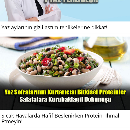
Yaz aylarının gizli astım tehlikelerine dikkat!
Sıcak Havalarda Hafif Beslenirken Proteini İhmal
Etmeyin!