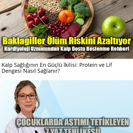
Kalp Sağlığının En Güçlü İkilisi: Protein ve Lif
Dengesi Nasıl Sağlanır?