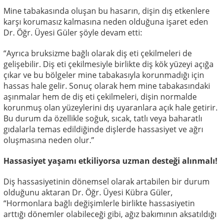
Mine tabakasında oluşan bu hasarın, dişin dış etkenlere
karşı korumasız kalmasına neden olduğuna işaret eden
Dr. Öğr. Üyesi Güler şöyle devam etti:
“Ayrıca bruksizme bağlı olarak diş eti çekilmeleri de
gelişebilir. Diş eti çekilmesiyle birlikte diş kök yüzeyi açığa
çıkar ve bu bölgeler mine tabakasıyla korunmadığı için
hassas hale gelir. Sonuç olarak hem mine tabakasındaki
aşınmalar hem de diş eti çekilmeleri, dişin normalde
korunmuş olan yüzeylerini dış uyaranlara açık hale getirir.
Bu durum da özellikle soğuk, sıcak, tatlı veya baharatlı
gıdalarla temas edildiğinde dişlerde hassasiyet ve ağrı
oluşmasına neden olur.”
Hassasiyet yaşamı etkiliyorsa uzman desteği alınmalı!
Diş hassasiyetinin dönemsel olarak artabilen bir durum
olduğunu aktaran Dr. Öğr. Üyesi Kübra Güler,
“Hormonlara bağlı değişimlerle birlikte hassasiyetin
arttığı dönemler olabileceği gibi, ağız bakımının aksatıldığı