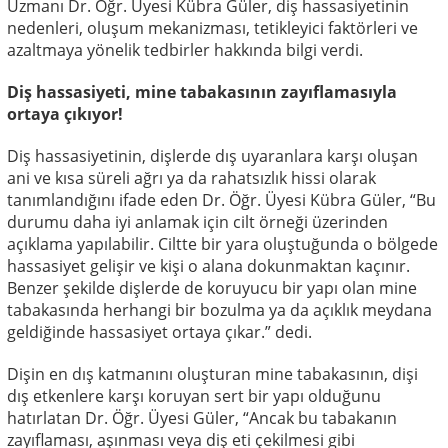
Uzmanı Dr. Öğr. Üyesi Kübra Güler, diş hassasiyetinin
nedenleri, oluşum mekanizması, tetikleyici faktörleri ve
azaltmaya yönelik tedbirler hakkında bilgi verdi.
Diş hassasiyeti, mine tabakasının zayıflamasıyla
ortaya çıkıyor!
Diş hassasiyetinin, dişlerde dış uyaranlara karşı oluşan
ani ve kısa süreli ağrı ya da rahatsızlık hissi olarak
tanımlandığını ifade eden Dr. Öğr. Üyesi Kübra Güler, “Bu
durumu daha iyi anlamak için cilt örneği üzerinden
açıklama yapılabilir. Ciltte bir yara oluştuğunda o bölgede
hassasiyet gelişir ve kişi o alana dokunmaktan kaçınır.
Benzer şekilde dişlerde de koruyucu bir yapı olan mine
tabakasında herhangi bir bozulma ya da açıklık meydana
geldiğinde hassasiyet ortaya çıkar.” dedi.
Dişin en dış katmanını oluşturan mine tabakasının, dişi
dış etkenlere karşı koruyan sert bir yapı olduğunu
hatırlatan Dr. Öğr. Üyesi Güler, “Ancak bu tabakanın
zayıflaması, aşınması veya diş eti çekilmesi gibi