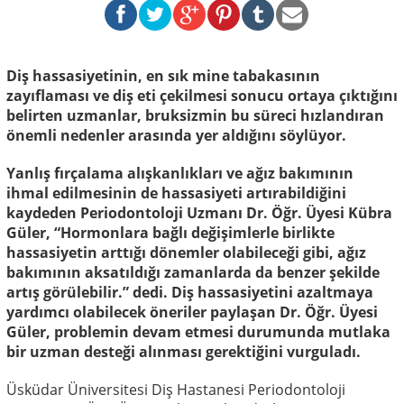
Diş hassasiyetinin, en sık mine tabakasının
zayıflaması ve diş eti çekilmesi sonucu ortaya çıktığını
belirten uzmanlar, bruksizmin bu süreci hızlandıran
önemli nedenler arasında yer aldığını söylüyor.
Yanlış fırçalama alışkanlıkları ve ağız bakımının
ihmal edilmesinin de hassasiyeti artırabildiğini
kaydeden Periodontoloji Uzmanı Dr. Öğr. Üyesi Kübra
Güler, “Hormonlara bağlı değişimlerle birlikte
hassasiyetin arttığı dönemler olabileceği gibi, ağız
bakımının aksatıldığı zamanlarda da benzer şekilde
artış görülebilir.” dedi. Diş hassasiyetini azaltmaya
yardımcı olabilecek öneriler paylaşan Dr. Öğr. Üyesi
Güler, problemin devam etmesi durumunda mutlaka
bir uzman desteği alınması gerektiğini vurguladı.
Üsküdar Üniversitesi Diş Hastanesi Periodontoloji