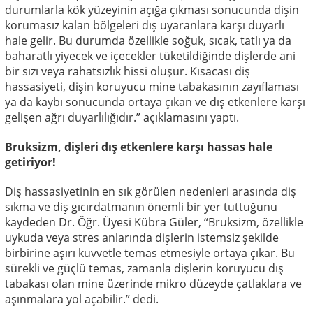
durumlarla kök yüzeyinin açığa çıkması sonucunda dişin
korumasız kalan bölgeleri dış uyaranlara karşı duyarlı
hale gelir. Bu durumda özellikle soğuk, sıcak, tatlı ya da
baharatlı yiyecek ve içecekler tüketildiğinde dişlerde ani
bir sızı veya rahatsızlık hissi oluşur. Kısacası diş
hassasiyeti, dişin koruyucu mine tabakasının zayıflaması
ya da kaybı sonucunda ortaya çıkan ve dış etkenlere karşı
gelişen ağrı duyarlılığıdır.” açıklamasını yaptı.
Bruksizm, dişleri dış etkenlere karşı hassas hale
getiriyor!
Diş hassasiyetinin en sık görülen nedenleri arasında diş
sıkma ve diş gıcırdatmanın önemli bir yer tuttuğunu
kaydeden Dr. Öğr. Üyesi Kübra Güler, “Bruksizm, özellikle
uykuda veya stres anlarında dişlerin istemsiz şekilde
birbirine aşırı kuvvetle temas etmesiyle ortaya çıkar. Bu
sürekli ve güçlü temas, zamanla dişlerin koruyucu dış
tabakası olan mine üzerinde mikro düzeyde çatlaklara ve
aşınmalara yol açabilir.” dedi.