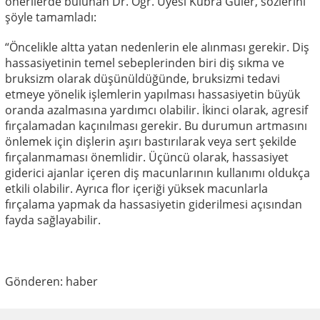
önerilerde bulunan Dr. Öğr. Üyesi Kübra Güler, sözlerini
şöyle tamamladı:
“Öncelikle altta yatan nedenlerin ele alınması gerekir. Diş
hassasiyetinin temel sebeplerinden biri diş sıkma ve
bruksizm olarak düşünüldüğünde, bruksizmi tedavi
etmeye yönelik işlemlerin yapılması hassasiyetin büyük
oranda azalmasına yardımcı olabilir. İkinci olarak, agresif
fırçalamadan kaçınılması gerekir. Bu durumun artmasını
önlemek için dişlerin aşırı bastırılarak veya sert şekilde
fırçalanmaması önemlidir. Üçüncü olarak, hassasiyet
giderici ajanlar içeren diş macunlarının kullanımı oldukça
etkili olabilir. Ayrıca flor içeriği yüksek macunlarla
fırçalama yapmak da hassasiyetin giderilmesi açısından
fayda sağlayabilir.
Gönderen: haber