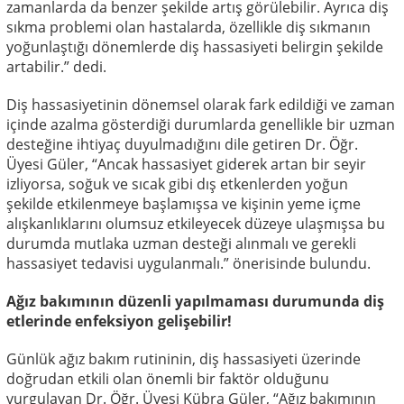
zamanlarda da benzer şekilde artış görülebilir. Ayrıca diş
sıkma problemi olan hastalarda, özellikle diş sıkmanın
yoğunlaştığı dönemlerde diş hassasiyeti belirgin şekilde
artabilir.” dedi.
Diş hassasiyetinin dönemsel olarak fark edildiği ve zaman
içinde azalma gösterdiği durumlarda genellikle bir uzman
desteğine ihtiyaç duyulmadığını dile getiren Dr. Öğr.
Üyesi Güler, “Ancak hassasiyet giderek artan bir seyir
izliyorsa, soğuk ve sıcak gibi dış etkenlerden yoğun
şekilde etkilenmeye başlamışsa ve kişinin yeme içme
alışkanlıklarını olumsuz etkileyecek düzeye ulaşmışsa bu
durumda mutlaka uzman desteği alınmalı ve gerekli
hassasiyet tedavisi uygulanmalı.” önerisinde bulundu.
Ağız bakımının düzenli yapılmaması durumunda diş
etlerinde enfeksiyon gelişebilir!
Günlük ağız bakım rutininin, diş hassasiyeti üzerinde
doğrudan etkili olan önemli bir faktör olduğunu
vurgulayan Dr. Öğr. Üyesi Kübra Güler, “Ağız bakımının