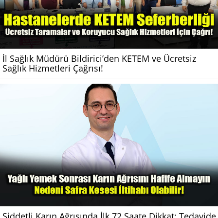
İl Sağlık Müdürü Bildirici’den KETEM ve Ücretsiz
Sağlık Hizmetleri Çağrısı!
Şiddetli Karın Ağrısında İlk 72 Saate Dikkat: Tedavide