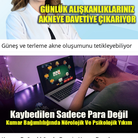
Güneş ve terleme akne oluşumunu tetikleyebiliyor