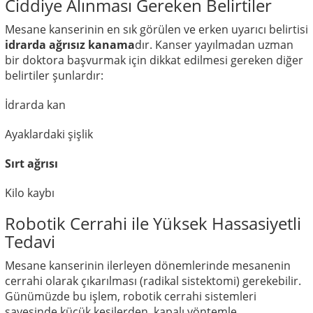
Ciddiye Alınması Gereken Belirtiler
Mesane kanserinin en sık görülen ve erken uyarıcı belirtisi
idrarda ağrısız kanama
dır. Kanser yayılmadan uzman
bir doktora başvurmak için dikkat edilmesi gereken diğer
belirtiler şunlardır:
İdrarda kan
Ayaklardaki şişlik
Sırt ağrısı
Kilo kaybı
Robotik Cerrahi ile Yüksek Hassasiyetli
Tedavi
Mesane kanserinin ilerleyen dönemlerinde mesanenin
cerrahi olarak çıkarılması (radikal sistektomi) gerekebilir.
Günümüzde bu işlem, robotik cerrahi sistemleri
sayesinde küçük kesilerden, kapalı yöntemle