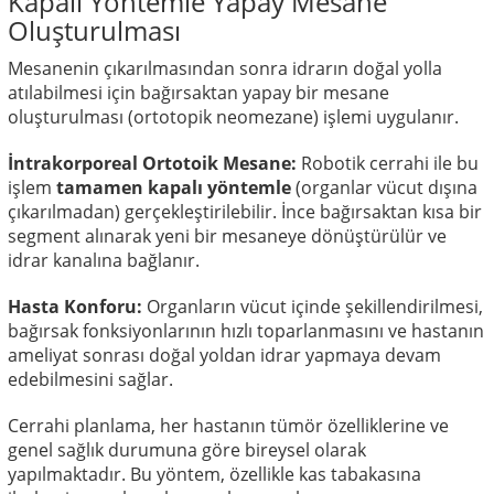
Kapalı Yöntemle Yapay Mesane
Oluşturulması
Mesanenin çıkarılmasından sonra idrarın doğal yolla
atılabilmesi için bağırsaktan yapay bir mesane
oluşturulması (ortotopik neomezane) işlemi uygulanır.
İntrakorporeal Ortotoik Mesane:
Robotik cerrahi ile bu
işlem
tamamen kapalı yöntemle
(organlar vücut dışına
çıkarılmadan) gerçekleştirilebilir. İnce bağırsaktan kısa bir
segment alınarak yeni bir mesaneye dönüştürülür ve
idrar kanalına bağlanır.
Hasta Konforu:
Organların vücut içinde şekillendirilmesi,
bağırsak fonksiyonlarının hızlı toparlanmasını ve hastanın
ameliyat sonrası doğal yoldan idrar yapmaya devam
edebilmesini sağlar.
Cerrahi planlama, her hastanın tümör özelliklerine ve
genel sağlık durumuna göre bireysel olarak
yapılmaktadır. Bu yöntem, özellikle kas tabakasına