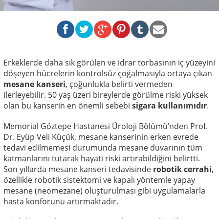
Erkeklerde daha sık görülen ve idrar torbasının iç yüzeyini
döşeyen hücrelerin kontrolsüz çoğalmasıyla ortaya çıkan
mesane kanseri
, çoğunlukla belirti vermeden
ilerleyebilir. 50 yaş üzeri bireylerde görülme riski yüksek
olan bu kanserin en önemli sebebi
sigara kullanımıdır
.
Memorial Göztepe Hastanesi Üroloji Bölümü’nden Prof.
Dr. Eyüp Veli Küçük, mesane kanserinin erken evrede
tedavi edilmemesi durumunda mesane duvarının tüm
katmanlarını tutarak hayati riski artırabildiğini belirtti.
Son yıllarda mesane kanseri tedavisinde
robotik cerrahi
,
özellikle robotik sistektomi ve kapalı yöntemle yapay
mesane (neomezane) oluşturulması gibi uygulamalarla
hasta konforunu artırmaktadır.