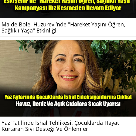
Maide Bolel Huzurevi’nde "Hareket Yaşını Öğren,
Sağlıklı Yaşa" Etkinliği
Yaz Tatilinde İshal Tehlikesi: Çocuklarda Hayat
Kurtaran Sıvı Desteği Ve Önlemler