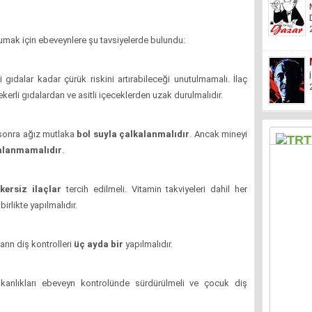
rumak için ebeveynlere şu tavsiyelerde bulundu:
li gıdalar kadar çürük riskini artırabileceği unutulmamalı. İlaç
rli gıdalardan ve asitli içeceklerden uzak durulmalıdır.
sonra ağız mutlaka
bol suyla çalkalanmalıdır
. Ancak mineyi
alanmamalıdır
.
kersiz ilaçlar
tercih edilmeli. Vitamin takviyeleri dahil her
rlikte yapılmalıdır.
rın diş kontrolleri
üç ayda bir
yapılmalıdır.
şkanlıkları ebeveyn kontrolünde sürdürülmeli ve çocuk diş