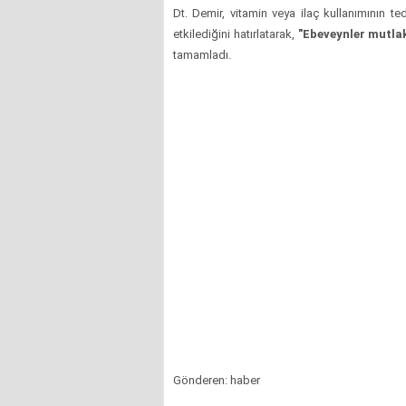
Dt. Demir, vitamin veya ilaç kullanımının 
etkilediğini hatırlatarak,
"Ebeveynler mutlak
tamamladı.
Gönderen: haber