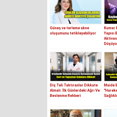
Güneş ve terleme akne
Kumar B
oluşumunu tetikleyebiliyor
Yapısı 
Aktiva
Düşüyo
Diş Teli Taktıranlar Dikkate
Maide B
Almalı: İlk Günlerdeki Ağrı Ve
"Hareke
Beslenme Rehberi
Sağlıklı