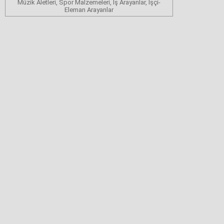
Müzik Aletleri, Spor Malzemeleri, İş Arayanlar, İşçi-
Eleman Arayanlar