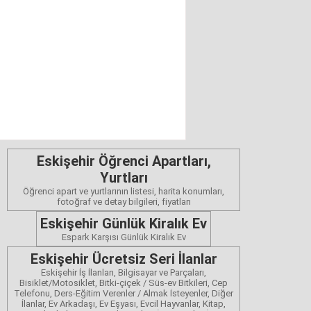
Eskişehir Öğrenci Apartları,
Yurtları
Öğrenci apart ve yurtlarının listesi, harita konumları,
fotoğraf ve detay bilgileri, fiyatları
Eskişehir Günlük Kiralık Ev
Espark Karşısı Günlük Kiralık Ev
Eskişehir Ücretsiz Seri İlanlar
Eskişehir İş İlanları, Bilgisayar ve Parçaları,
Bisiklet/Motosiklet, Bitki-çiçek / Süs-ev Bitkileri, Cep
Telefonu, Ders-Eğitim Verenler / Almak İsteyenler, Diğer
İlanlar, Ev Arkadaşı, Ev Eşyası, Evcil Hayvanlar, Kitap,