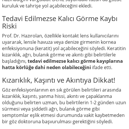
kuruluk ve tahrişe yol açabileceğini ekledi.
Tedavi Edilmezse Kalıcı Görme Kaybı
Riski
Prof. Dr. Hazırolan, özellikle kontakt lens kullanıcılarını
uyararak, lensle havuza veya denize girmenin kornea
enfeksiyonuna (keratit) yol açabileceğini söyledi. Keratitin
kızarıklık, ağrı, bulanık görme ve akıntı gibi belirtilerle
başladığını,
tedavi edilmezse kalıcı görme kayıplarına
hatta körlüğe dahi neden olabileceğini
ifade etti.
Kızarıklık, Kaşıntı ve Akıntıya Dikkat!
Göz enfeksiyonlarının en sık görülen belirtileri arasında
kızarıklık, kaşıntı, yanma hissi, akıntı ve çapaklanma
olduğunu belirten uzman, bu belirtilerin 1-2 günden uzun
sürmesi veya şiddetli ağrı, bulanık görme gibi
semptomlar eşlik etmesi durumunda vakit kaybetmeden
bir göz doktoruna başvurulması gerektiğini söyledi.