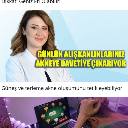
Dikkat: Geniz Eti Olabilir!
Güneş ve terleme akne oluşumunu tetikleyebiliyor