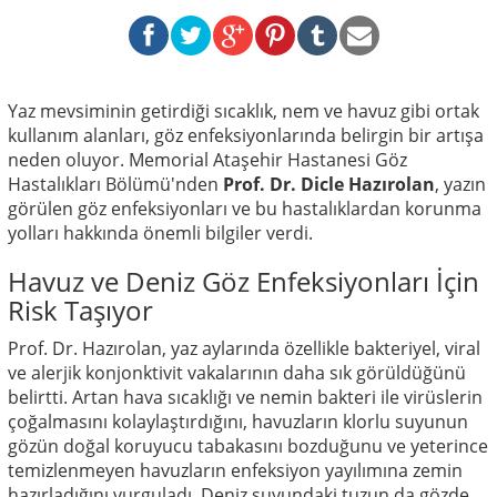
Yaz mevsiminin getirdiği sıcaklık, nem ve havuz gibi ortak
kullanım alanları, göz enfeksiyonlarında belirgin bir artışa
neden oluyor. Memorial Ataşehir Hastanesi Göz
Hastalıkları Bölümü'nden
Prof. Dr. Dicle Hazırolan
, yazın
görülen göz enfeksiyonları ve bu hastalıklardan korunma
yolları hakkında önemli bilgiler verdi.
Havuz ve Deniz Göz Enfeksiyonları İçin
Risk Taşıyor
Prof. Dr. Hazırolan, yaz aylarında özellikle bakteriyel, viral
ve alerjik konjonktivit vakalarının daha sık görüldüğünü
belirtti. Artan hava sıcaklığı ve nemin bakteri ile virüslerin
çoğalmasını kolaylaştırdığını, havuzların klorlu suyunun
gözün doğal koruyucu tabakasını bozduğunu ve yeterince
temizlenmeyen havuzların enfeksiyon yayılımına zemin
hazırladığını vurguladı. Deniz suyundaki tuzun da gözde