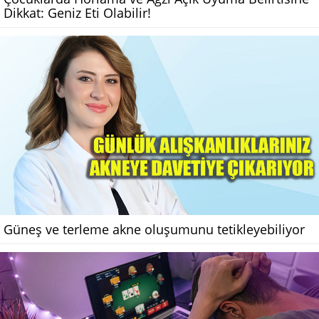
Dikkat: Geniz Eti Olabilir!
Güneş ve terleme akne oluşumunu tetikleyebiliyor