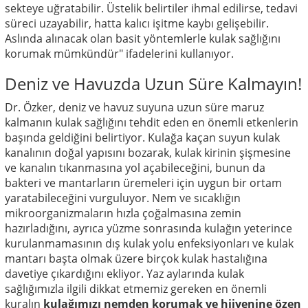
sekteye uğratabilir. Üstelik belirtiler ihmal edilirse, tedavi
süreci uzayabilir, hatta kalıcı işitme kaybı gelişebilir.
Aslında alınacak olan basit yöntemlerle kulak sağlığını
korumak mümkündür" ifadelerini kullanıyor.
Deniz ve Havuzda Uzun Süre Kalmayın!
Dr. Özker, deniz ve havuz suyuna uzun süre maruz
kalmanın kulak sağlığını tehdit eden en önemli etkenlerin
başında geldiğini belirtiyor. Kulağa kaçan suyun kulak
kanalının doğal yapısını bozarak, kulak kirinin şişmesine
ve kanalın tıkanmasına yol açabileceğini, bunun da
bakteri ve mantarların üremeleri için uygun bir ortam
yaratabileceğini vurguluyor. Nem ve sıcaklığın
mikroorganizmaların hızla çoğalmasına zemin
hazırladığını, ayrıca yüzme sonrasında kulağın yeterince
kurulanmamasının dış kulak yolu enfeksiyonları ve kulak
mantarı başta olmak üzere birçok kulak hastalığına
davetiye çıkardığını ekliyor. Yaz aylarında kulak
sağlığımızla ilgili dikkat etmemiz gereken en önemli
kuralın
kulağımızı nemden korumak ve hijyenine özen