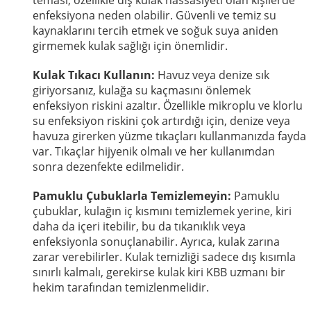
enfeksiyona neden olabilir. Güvenli ve temiz su
kaynaklarını tercih etmek ve soğuk suya aniden
girmemek kulak sağlığı için önemlidir.
Kulak Tıkacı Kullanın:
Havuz veya denize sık
giriyorsanız, kulağa su kaçmasını önlemek
enfeksiyon riskini azaltır. Özellikle mikroplu ve klorlu
su enfeksiyon riskini çok artırdığı için, denize veya
havuza girerken yüzme tıkaçları kullanmanızda fayda
var. Tıkaçlar hijyenik olmalı ve her kullanımdan
sonra dezenfekte edilmelidir.
Pamuklu Çubuklarla Temizlemeyin:
Pamuklu
çubuklar, kulağın iç kısmını temizlemek yerine, kiri
daha da içeri itebilir, bu da tıkanıklık veya
enfeksiyonla sonuçlanabilir. Ayrıca, kulak zarına
zarar verebilirler. Kulak temizliği sadece dış kısımla
sınırlı kalmalı, gerekirse kulak kiri KBB uzmanı bir
hekim tarafından temizlenmelidir.