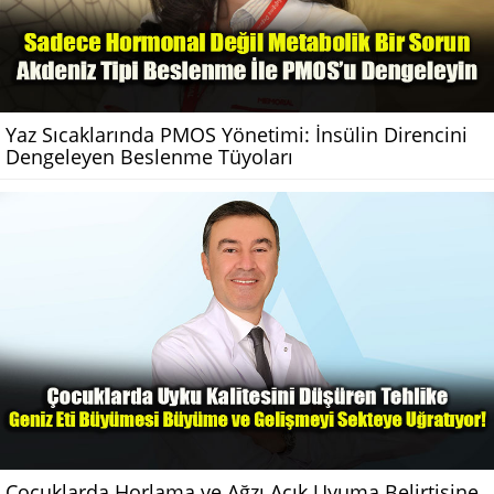
Yaz Sıcaklarında PMOS Yönetimi: İnsülin Direncini
Dengeleyen Beslenme Tüyoları
Çocuklarda Horlama ve Ağzı Açık Uyuma Belirtisine