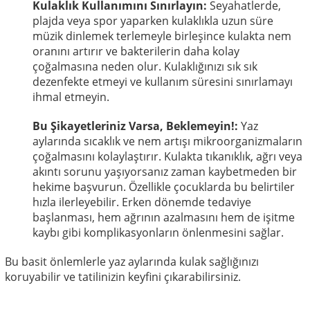
Kulaklık Kullanımını Sınırlayın:
Seyahatlerde,
plajda veya spor yaparken kulaklıkla uzun süre
müzik dinlemek terlemeyle birleşince kulakta nem
oranını artırır ve bakterilerin daha kolay
çoğalmasına neden olur. Kulaklığınızı sık sık
dezenfekte etmeyi ve kullanım süresini sınırlamayı
ihmal etmeyin.
Bu Şikayetleriniz Varsa, Beklemeyin!:
Yaz
aylarında sıcaklık ve nem artışı mikroorganizmaların
çoğalmasını kolaylaştırır. Kulakta tıkanıklık, ağrı veya
akıntı sorunu yaşıyorsanız zaman kaybetmeden bir
hekime başvurun. Özellikle çocuklarda bu belirtiler
hızla ilerleyebilir. Erken dönemde tedaviye
başlanması, hem ağrının azalmasını hem de işitme
kaybı gibi komplikasyonların önlenmesini sağlar.
Bu basit önlemlerle yaz aylarında kulak sağlığınızı
koruyabilir ve tatilinizin keyfini çıkarabilirsiniz.