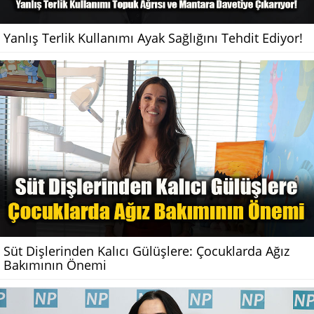
Yanlış Terlik Kullanımı Ayak Sağlığını Tehdit Ediyor!
Süt Dişlerinden Kalıcı Gülüşlere: Çocuklarda Ağız
Bakımının Önemi