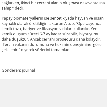
sağlarken, ikinci bir cerrahi alanın oluşması dezavantajına
sahip.” dedi.
Yapay biomateryallerin ise sentetik yada hayvan ve insan
kaynaklı olarak üretildiğini aktaran Altop, “Operasyonda
kemik tozu, bariyer ve fiksasyon vidaları kullanılır. Yeni
kemik oluşum süreci 6-7 ay kadar sürebilir, biyouyumu
daha düşüktür. Ancak cerrahi prosedürü daha kolaydır.
Tercih vakanın durumuna ve hekimin deneyimine göre
şekillenir.” diyerek sözlerini tamamladı.
Gönderen: journal