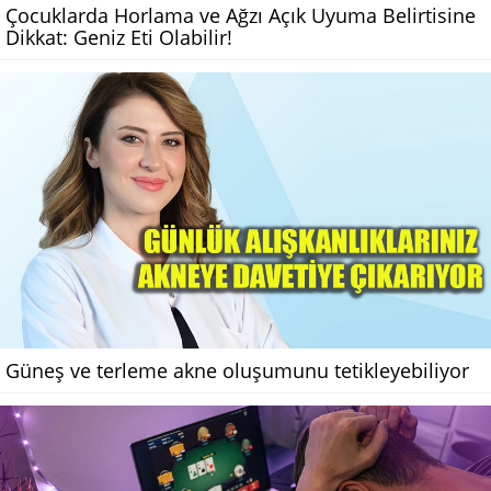
Çocuklarda Horlama ve Ağzı Açık Uyuma Belirtisine
Dikkat: Geniz Eti Olabilir!
Güneş ve terleme akne oluşumunu tetikleyebiliyor