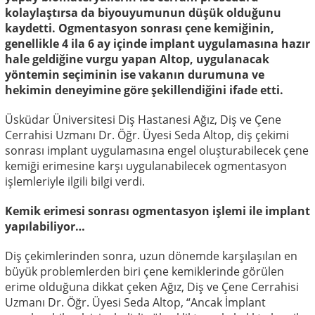
kolaylaştırsa da biyouyumunun düşük olduğunu
kaydetti. Ogmentasyon sonrası çene kemiğinin,
genellikle 4 ila 6 ay içinde implant uygulamasına hazır
hale geldiğine vurgu yapan Altop, uygulanacak
yöntemin seçiminin ise vakanın durumuna ve
hekimin deneyimine göre şekillendiğini ifade etti.
Üsküdar Üniversitesi Diş Hastanesi Ağız, Diş ve Çene
Cerrahisi Uzmanı Dr. Öğr. Üyesi Seda Altop, diş çekimi
sonrası implant uygulamasına engel oluşturabilecek çene
kemiği erimesine karşı uygulanabilecek ogmentasyon
işlemleriyle ilgili bilgi verdi.
Kemik erimesi sonrası ogmentasyon işlemi ile implant
yapılabiliyor…
Diş çekimlerinden sonra, uzun dönemde karşılaşılan en
büyük problemlerden biri çene kemiklerinde görülen
erime olduğuna dikkat çeken Ağız, Diş ve Çene Cerrahisi
Uzmanı Dr. Öğr. Üyesi Seda Altop, “Ancak İmplant