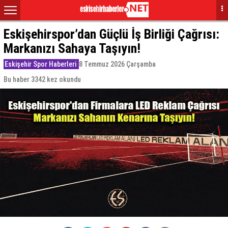
Eskişehirspor’dan Güçlü İş Birliği Çağrısı:
Markanızı Sahaya Taşıyın!
Eskişehir Spor Haberleri
8 Temmuz 2026 Çarşamba
Bu haber 3342 kez okundu