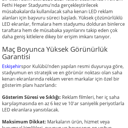
Fethi Heper Stadyumu'nda gerçekleştirilecek
müsabakalarda kullanılacak saha kenarı LED reklam
alanları için başvuru süreci başladı. Yüksek çözünürlüklü
LED ekranlar, firmalara hem stadyumu dolduran binlerce
taraftara hem de müsabaka yayınlarını takip eden çok
daha geniş kitlelere dikey bir erişim imkanı tanıyor.
Maç Boyunca Yüksek Görünürlük
Garantisi
Eskişehir
spor Kulübü’nden yapılan resmi duyuruya göre,
stadyumun en stratejik ve en görünür noktası olan saha
kenarı ekranlarında reklam veren markalar için özel bir
gösterim planı hazırlandı:
Gösterim Süresi ve Sıklığı:
Reklam filmleri, her iç saha
karşılaşmasında en az 6 kez ve 10'ar saniyelik periyotlarla
LED ekranlara yansıtılacak.
Maksimum Dikkat:
Markaların ürün, hizmet veya