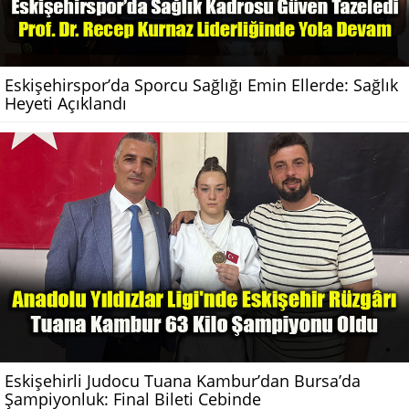
Eskişehirspor’da Sporcu Sağlığı Emin Ellerde: Sağlık
Heyeti Açıklandı
Eskişehirli Judocu Tuana Kambur’dan Bursa’da
Şampiyonluk: Final Bileti Cebinde