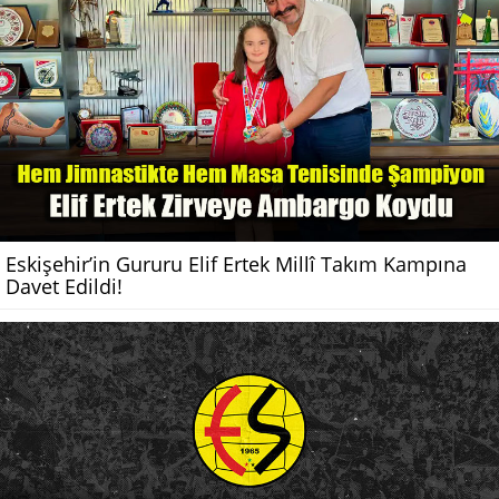
Eskişehir’in Gururu Elif Ertek Millî Takım Kampına
Davet Edildi!