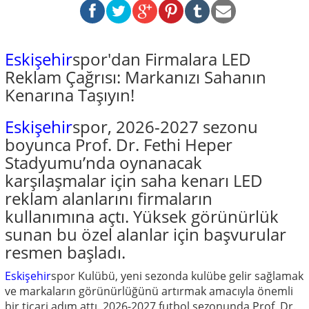
Eskişehir
spor'dan Firmalara LED
Reklam Çağrısı: Markanızı Sahanın
Kenarına Taşıyın!
Eskişehir
spor, 2026-2027 sezonu
boyunca Prof. Dr. Fethi Heper
Stadyumu’nda oynanacak
karşılaşmalar için saha kenarı LED
reklam alanlarını firmaların
kullanımına açtı. Yüksek görünürlük
sunan bu özel alanlar için başvurular
resmen başladı.
Eskişehir
spor Kulübü, yeni sezonda kulübe gelir sağlamak
ve markaların görünürlüğünü artırmak amacıyla önemli
bir ticari adım attı. 2026-2027 futbol sezonunda Prof. Dr.