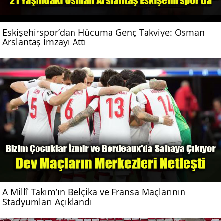
Eskişehirspor’dan Hücuma Genç Takviye: Osman
Arslantaş İmzayı Attı
A Millî Takım’ın Belçika ve Fransa Maçlarının
Stadyumları Açıklandı