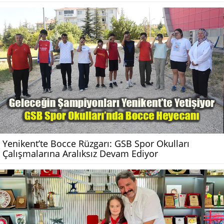
Yenikent’te Bocce Rüzgarı: GSB Spor Okulları
Çalışmalarına Aralıksız Devam Ediyor