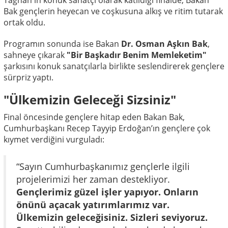
Bak gençlerin heyecan ve coşkusuna alkış ve ritim tutarak
ortak oldu.
Programın sonunda ise Bakan
Dr. Osman Aşkın Bak
,
sahneye çıkarak
"Bir Başkadır Benim Memleketim"
şarkısını konuk sanatçılarla birlikte seslendirerek gençlere
sürpriz yaptı.
"Ülkemizin Geleceği Sizsiniz"
Final öncesinde gençlere hitap eden Bakan Bak,
Cumhurbaşkanı Recep Tayyip Erdoğan’ın gençlere çok
kıymet verdiğini vurguladı:
“Sayın Cumhurbaşkanımız gençlerle ilgili
projelerimizi her zaman destekliyor.
Gençlerimiz güzel işler yapıyor. Onların
önünü açacak yatırımlarımız var.
Ülkemizin geleceğisiniz. Sizleri seviyoruz.