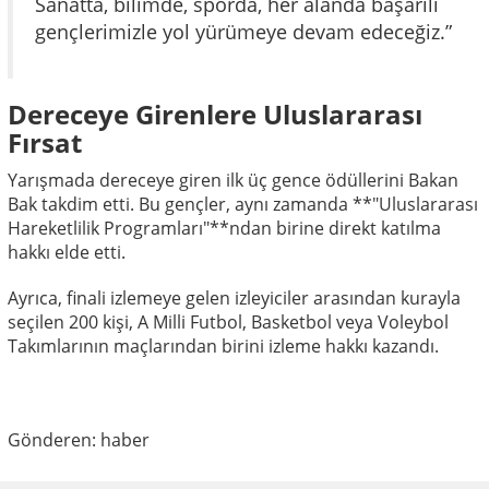
Sanatta, bilimde, sporda, her alanda başarılı
gençlerimizle yol yürümeye devam edeceğiz.”
Dereceye Girenlere Uluslararası
Fırsat
Yarışmada dereceye giren ilk üç gence ödüllerini Bakan
Bak takdim etti. Bu gençler, aynı zamanda **"Uluslararası
Hareketlilik Programları"**ndan birine direkt katılma
hakkı elde etti.
Ayrıca, finali izlemeye gelen izleyiciler arasından kurayla
seçilen 200 kişi, A Milli Futbol, Basketbol veya Voleybol
Takımlarının maçlarından birini izleme hakkı kazandı.
Gönderen: haber