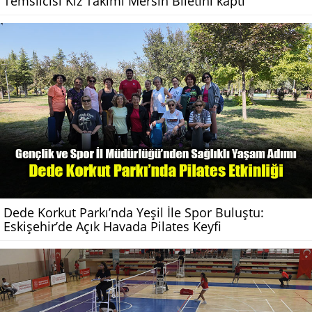
Temsilcisi Kız Takımı Mersin Biletini kaptı
Dede Korkut Parkı’nda Yeşil İle Spor Buluştu:
Eskişehir’de Açık Havada Pilates Keyfi