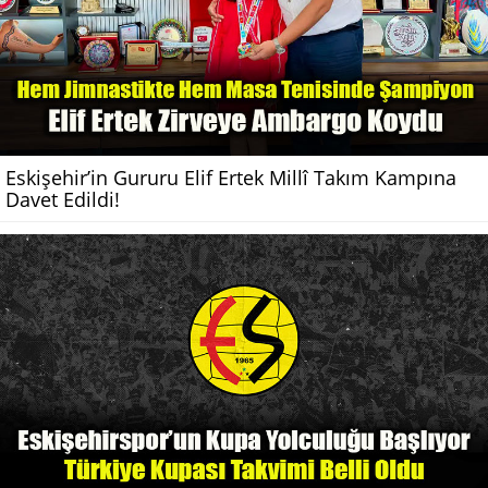
Eskişehir’in Gururu Elif Ertek Millî Takım Kampına
Davet Edildi!