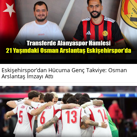
Eskişehirspor’dan Hücuma Genç Takviye: Osman
Arslantaş İmzayı Attı