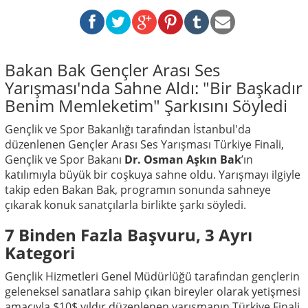
Bakan Bak Gençler Arası Ses
Yarışması'nda Sahne Aldı: "Bir Başkadır
Benim Memleketim" Şarkısını Söyledi
Gençlik ve Spor Bakanlığı tarafından İstanbul'da
düzenlenen Gençler Arası Ses Yarışması Türkiye Finali,
Gençlik ve Spor Bakanı
Dr. Osman Aşkın Bak
’ın
katılımıyla büyük bir coşkuya sahne oldu. Yarışmayı ilgiyle
takip eden Bakan Bak, programın sonunda sahneye
çıkarak konuk sanatçılarla birlikte şarkı söyledi.
7 Binden Fazla Başvuru, 3 Ayrı
Kategori
Gençlik Hizmetleri Genel Müdürlüğü tarafından gençlerin
geleneksel sanatlara sahip çıkan bireyler olarak yetişmesi
amacıyla
$10$
yıldır düzenlenen yarışmanın Türkiye Finali,