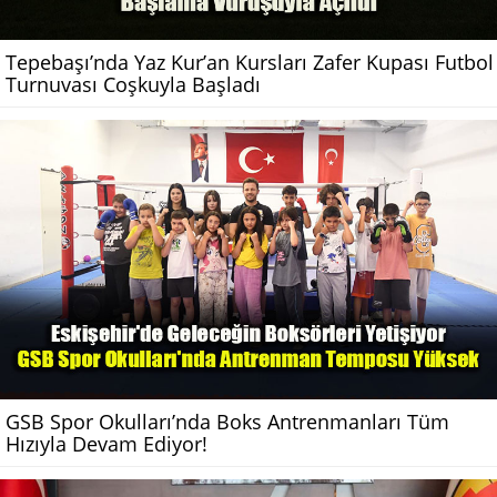
Tepebaşı’nda Yaz Kur’an Kursları Zafer Kupası Futbol
Turnuvası Coşkuyla Başladı
GSB Spor Okulları’nda Boks Antrenmanları Tüm
Hızıyla Devam Ediyor!