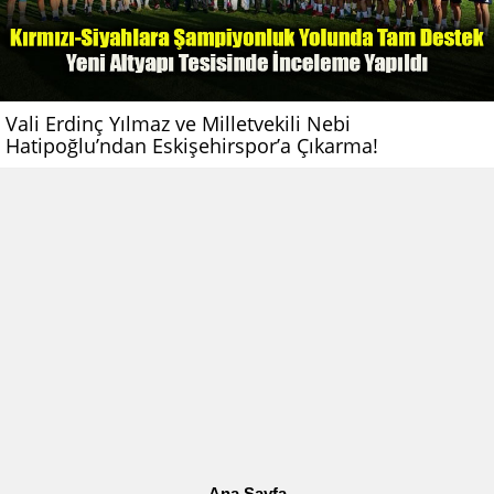
Vali Erdinç Yılmaz ve Milletvekili Nebi
Hatipoğlu’ndan Eskişehirspor’a Çıkarma!
Ana Sayfa