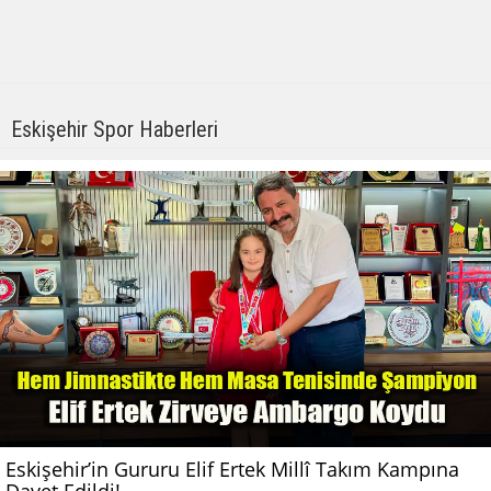
Eskişehir Spor Haberleri
Eskişehir’in Gururu Elif Ertek Millî Takım Kampına
Davet Edildi!