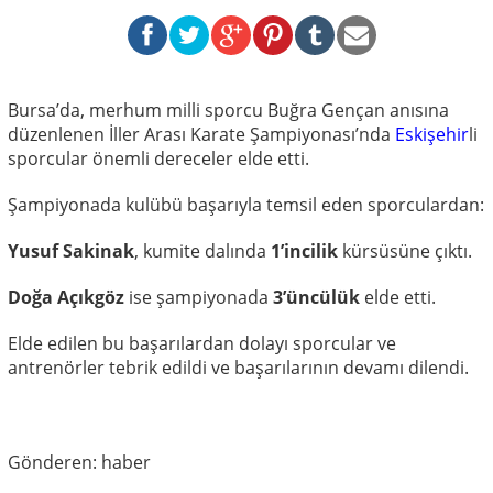
Bursa’da, merhum milli sporcu Buğra Gençan anısına
düzenlenen İller Arası Karate Şampiyonası’nda
Eskişehir
li
sporcular önemli dereceler elde etti.
Şampiyonada kulübü başarıyla temsil eden sporculardan:
Yusuf Sakinak
, kumite dalında
1’incilik
kürsüsüne çıktı.
Doğa Açıkgöz
ise şampiyonada
3’üncülük
elde etti.
Elde edilen bu başarılardan dolayı sporcular ve
antrenörler tebrik edildi ve başarılarının devamı dilendi.
Gönderen: haber