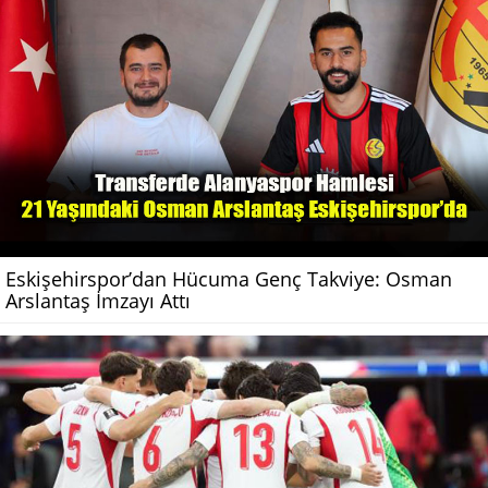
Eskişehirspor’dan Hücuma Genç Takviye: Osman
Arslantaş İmzayı Attı