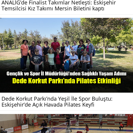
ANALİG’de Finalist Takımlar Netleşti: Eskişehir
Temsilcisi Kız Takımı Mersin Biletini kaptı
Dede Korkut Parkı’nda Yeşil İle Spor Buluştu:
Eskişehir’de Açık Havada Pilates Keyfi