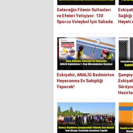
Geleceğin Filenin Sultanları
Eskişeh
ve Efeleri Yetişiyor: 130
Sağlığı
Sporcu Voleybol İçin Sahada
Heyeti 
Eskişehir, ANALİG Badminton
Şampiy
Heyecanına Ev Sahipliği
Eskişeh
Yapacak!
Sürüyor
Hazırla