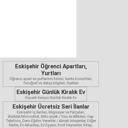
Eskişehir Öğrenci Apartları,
Yurtları
Öğrenci apart ve yurtlarının listesi, harita konumları,
fotoğraf ve detay bilgileri, fiyatları
Eskişehir Günlük Kiralık Ev
Espark Karşısı Günlük Kiralık Ev
Eskişehir Ücretsiz Seri İlanlar
Eskişehir İş İlanları, Bilgisayar ve Parçaları,
Bisiklet/Motosiklet, Bitki-çiçek / Süs-ev Bitkileri, Cep
Telefonu, Ders-Eğitim Verenler / Almak İsteyenler, Diğer
İlanlar, Ev Arkadaşı, Ev Eşyası, Evcil Hayvanlar, Kitap,