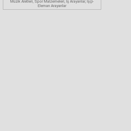
Müzik Aletleri, Spor Malzemeleri, İş Arayanlar, İşçi-
Eleman Arayanlar