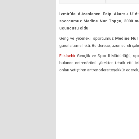
İzmir'de düzenlenen Edip Akarsu U16
sporcumuz Medine Nur Topçu, 3000 met
üçüncüsü oldu.
Genç ve yetenekli sporcumuz
Medine Nur
gururla temsil etti. Bu derece, uzun süreli çalı
Eskişehir
Gençlik ve Spor İl Müdürlüğü, s
bulunan antrenörünü yürekten tebrik etti. M
onları yetiştiren antrenörlere teşekkür ederek