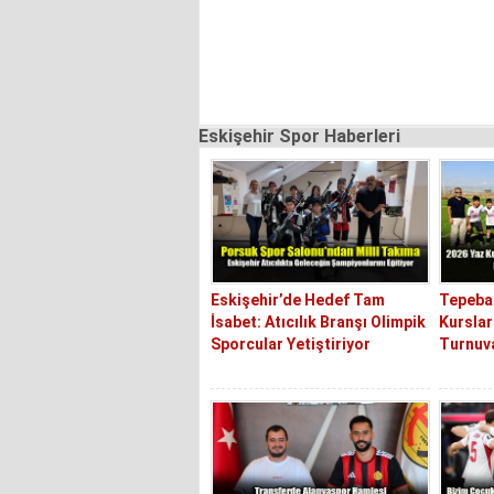
Eskişehir Spor Haberleri
Eskişehir’de Hedef Tam
Tepebaş
İsabet: Atıcılık Branşı Olimpik
Kurslar
Sporcular Yetiştiriyor
Turnuva