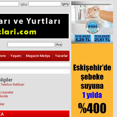
Şifre:
evre
Yaşam
Magazin Medya
Yazarlar
ilgiler
 Telefon Rehberi
Eczaneler
kinlik
eler