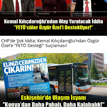
CHP’de Şok İddia: Kemal Kılıçdaroğlu’ndan Özgür
Özel’e "FETÖ Desteği" Suçlaması!