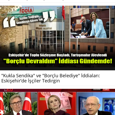
"Kukla Sendika" ve "Borçlu Belediye" İddiaları:
Eskişehir’de İşçiler Tedirgin