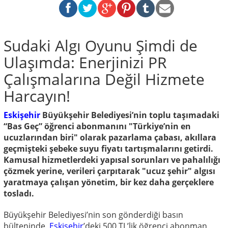
Sudaki Algı Oyunu Şimdi de
Ulaşımda: Enerjinizi PR
Çalışmalarına Değil Hizmete
Harcayın!
Eskişehir
Büyükşehir Belediyesi’nin toplu taşımadaki
“Bas Geç” öğrenci abonmanını "Türkiye’nin en
ucuzlarından biri" olarak pazarlama çabası, akıllara
geçmişteki şebeke suyu fiyatı tartışmalarını getirdi.
Kamusal hizmetlerdeki yapısal sorunları ve pahalılığı
çözmek yerine, verileri çarpıtarak "ucuz şehir" algısı
yaratmaya çalışan yönetim, bir kez daha gerçeklere
tosladı.
Büyükşehir Belediyesi’nin son gönderdiği basın
bülteninde,
Eskişehir
’deki 500 TL’lik öğrenci abonman