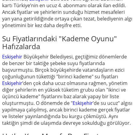
kartı Türkiye’nin en ucuz 4. abonmanı olarak ilan edildi.
Ancak fiyatlar ve şehirlerin sunduğu hizmet mesafeleri
yan yana getirildiğinde ortaya çıkan tezat, belediyenin algı
yönetimini bir kez daha deşifre etti.
Su Fiyatlarındaki "Kademe Oyunu"
Hafızalarda
Eskişehir
Büyükşehir Belediyesi, geçtiğimiz dönemlerde
de benzer bir taktiğe şebeke suyu fiyatlarında
başvurmuştu. Birçok büyükşehirde vatandaşların ezici
çoğunluğunun tükettiği "birinci kademe" su fiyatları
Eskişehir
’den çok daha ucuz olmasına rağmen, yönetim
diğer şehirlerin en yüksek tüketim grubu olan "ikinci ve
üçüncü kademe" fiyatlarını baz alarak yapay bir liste
oluşturmuştu. O dönemde de "
Eskişehir
’de su ucuz" algısı
yapılmaya çalışılmış, ancak birinci kademe gerçek fiyatlar
ve listeler yayınlandığında bu kurgu çökmüştü. Aynı
taktiğin şimdi de ulaşımda devreye sokulduğu görülüyor.