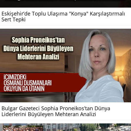
Eskişehir’de Toplu Ulaşıma "Konya" Karşılaştırmalı
Sert Tepki
Bulgar Gazeteci Sophia Proneikos’tan Dünya
Liderlerini Büyüleyen Mehteran Analizi