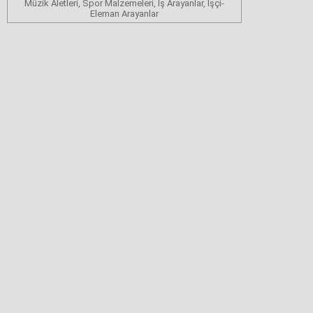
Müzik Aletleri, Spor Malzemeleri, İş Arayanlar, İşçi-
Eleman Arayanlar