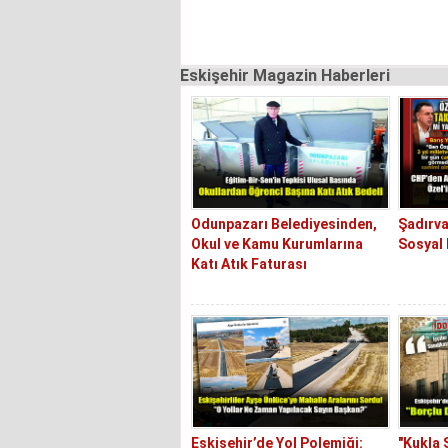
Eskişehir Magazin Haberleri
Odunpazarı Belediyesinden,
Şadırva
Okul ve Kamu Kurumlarına
Sosyal 
Katı Atık Faturası
Eskişehir’de Yol Polemiği:
"Kukla 