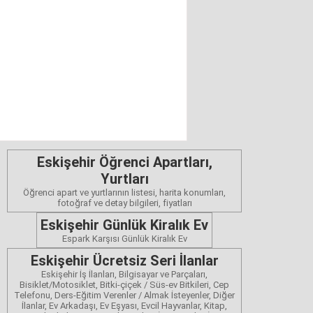
Eskişehir Öğrenci Apartları,
Yurtları
Öğrenci apart ve yurtlarının listesi, harita konumları,
fotoğraf ve detay bilgileri, fiyatları
Eskişehir Günlük Kiralık Ev
Espark Karşısı Günlük Kiralık Ev
Eskişehir Ücretsiz Seri İlanlar
Eskişehir İş İlanları, Bilgisayar ve Parçaları,
Bisiklet/Motosiklet, Bitki-çiçek / Süs-ev Bitkileri, Cep
Telefonu, Ders-Eğitim Verenler / Almak İsteyenler, Diğer
İlanlar, Ev Arkadaşı, Ev Eşyası, Evcil Hayvanlar, Kitap,