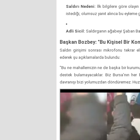
Saldırı Nedeni:
İlk bilgilere göre olayı
istediği, olumsuz yanıt alınca bu eyleme giri
Adli Sicil:
Saldırganın ağabeyi Şaban Bayra
Başkan Bozbey: "Bu Kişisel Bir Ko
Saldırı girişimi sonrası mikrofonu tekrar e
ederek şu açıklamalarda bulundu:
"Bu ne mahallemizin ne de başka bir kurumu
destek bulamayacaklar. Biz Bursa'nın her b
davranışı bizi yolumuzdan döndüremez. Huzu