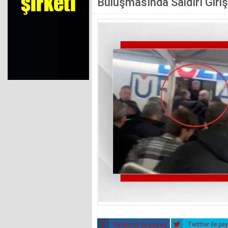
Buluşmasında Saldırı Giriş
Facebook ile paylaş
Twittter ile pa