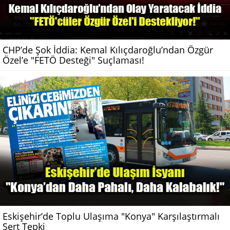
CHP’de Şok İddia: Kemal Kılıçdaroğlu’ndan Özgür
Özel’e "FETÖ Desteği" Suçlaması!
Eskişehir’de Toplu Ulaşıma "Konya" Karşılaştırmalı
Sert Tepki