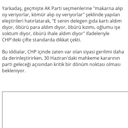
Yarkadaş, geçmişte AK Parti seçmenlerine "makarna alıp
oy veriyorlar, kömür alıp oy veriyorlar" şeklinde yapılan
eleştirileri hatırlatarak, "E senin delegen gıda kartı aldım
diyor, öbürü para aldım diyor, öbürü kızımı, oğlumu işe
soktum diyor, öbürü ihale aldım diyor" ifadeleriyle
CHP'deki çifte standarda dikkat çekti.
Bu iddialar, CHP içinde zaten var olan siyasi gerilimi daha
da derinleştirirken, 30 Haziran'daki mahkeme kararının
parti geleceği açısından kritik bir dönüm noktası olması
bekleniyor.