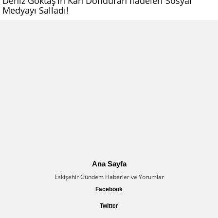
Deniz Göktaş’ın Kan Donduran İfadeleri Sosyal
Medyayı Salladı!
Ana Sayfa
Eskişehir Gündem Haberler ve Yorumlar
Facebook
Twitter