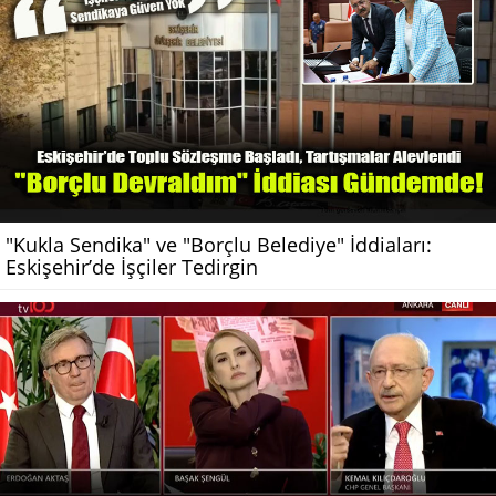
"Kukla Sendika" ve "Borçlu Belediye" İddiaları:
Eskişehir’de İşçiler Tedirgin