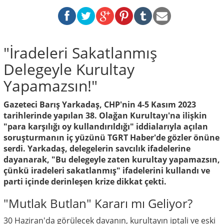
"İradeleri Sakatlanmış
Delegeyle Kurultay
Yapamazsın!"
Gazeteci Barış Yarkadaş, CHP'nin 4-5 Kasım 2023
tarihlerinde yapılan 38. Olağan Kurultayı'na ilişkin
"para karşılığı oy kullandırıldığı" iddialarıyla açılan
soruşturmanın iç yüzünü TGRT Haber'de gözler önüne
serdi. Yarkadaş, delegelerin savcılık ifadelerine
dayanarak, "Bu delegeyle zaten kurultay yapamazsın,
çünkü iradeleri sakatlanmış" ifadelerini kullandı ve
parti içinde derinleşen krize dikkat çekti.
"Mutlak Butlan" Kararı mı Geliyor?
30 Haziran'da görülecek davanın, kurultayın iptali ve eski