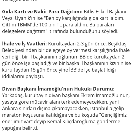
Gıda Kartı ve Nakit Para Dağıtımı:
Bitlis Eski İl Başkanı
Veysi Uyanık'ın ise "Ben oy karşılığında gıda kartı aldım.
Gittim TBMM'de 100 bin TL para aldım. Bu paraları
delegelere dağıttım" itirafında bulunduğunu söyledi.
İhale ve İş Vaatleri:
Kurultaydan 2-3 gün önce, Beşiktaş
Belediyesi'nden bir delegeye oy vermesi karşılığında ihale
verildiği, bir il başkanının oğlunun İBB'de kurultaydan 2
gün önce işe başladığı ve bir başka il başkanının kızının ise
kurultaydan 15 gün önce yine İBB'de işe başlatıldığı
iddialarını paylaştı.
Divan Başkanı İmamoğlu'nun Hukuki Durumu:
Yarkadaş, kurultayın divan başkanı Ekrem İmamoğlu'nun,
yasaya göre mücavir alanı terk edemeyecekken, yani
Ankara sınırları dışına çıkamayacakken, İstanbul'a gelip
maraton koşusuna katıldığını ve bu koşuda "Gençliğimiz,
enerjimiz var" deyip Kemal Kılıçdaroğlu'na gönderme
yaptığını belirtti.