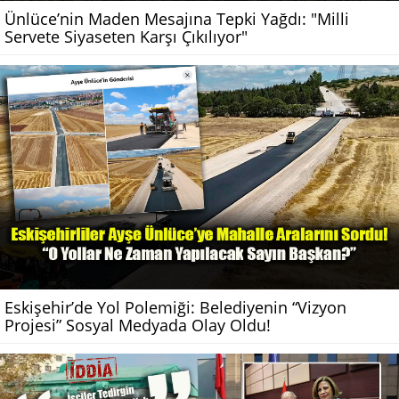
Ünlüce’nin Maden Mesajına Tepki Yağdı: "Milli
Servete Siyaseten Karşı Çıkılıyor"
Eskişehir’de Yol Polemiği: Belediyenin “Vizyon
Projesi” Sosyal Medyada Olay Oldu!