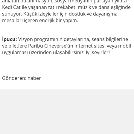
anlatan bu animasyon, sosyal medyanın parlayan yıldızı
Kedi Cat ile yaşanan tatlı rekabeti müzik ve dans eşliğinde
sunuyor. Küçük izleyiciler için dostluk ve dayanışma
mesajları içeren enerjik bir yapım.
İpucu:
Vizyon programının detaylarına, seans bilgilerine
ve biletlere Paribu Cineverse’ün internet sitesi veya mobil
uygulaması üzerinden ulaşabilirsiniz. İyi seyirler!
Gönderen: haber