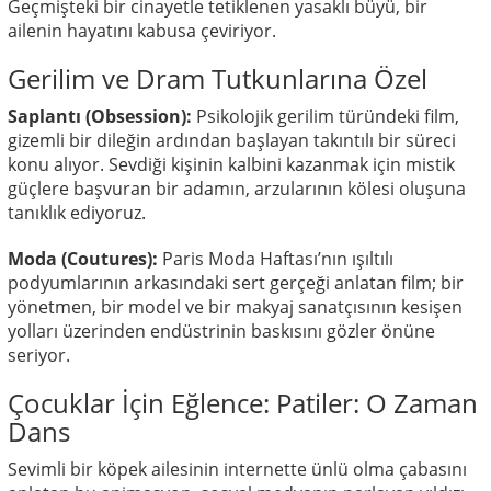
Geçmişteki bir cinayetle tetiklenen yasaklı büyü, bir
ailenin hayatını kabusa çeviriyor.
Gerilim ve Dram Tutkunlarına Özel
Saplantı (Obsession):
Psikolojik gerilim türündeki film,
gizemli bir dileğin ardından başlayan takıntılı bir süreci
konu alıyor. Sevdiği kişinin kalbini kazanmak için mistik
güçlere başvuran bir adamın, arzularının kölesi oluşuna
tanıklık ediyoruz.
Moda (Coutures):
Paris Moda Haftası’nın ışıltılı
podyumlarının arkasındaki sert gerçeği anlatan film; bir
yönetmen, bir model ve bir makyaj sanatçısının kesişen
yolları üzerinden endüstrinin baskısını gözler önüne
seriyor.
Çocuklar İçin Eğlence: Patiler: O Zaman
Dans
Sevimli bir köpek ailesinin internette ünlü olma çabasını