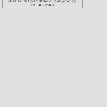
Müzik Aletleri, Spor Malzemeleri, İş Arayanlar, İşçi-
Eleman Arayanlar