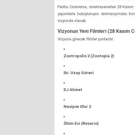
Paribu Cineverse, sinemaseverleri 28 Kasım 
yapımlarla buluşturuyor. Animasyondan ko
vizyonda olacak.
Vizyonun Yeni Filmleri (28 Kasım 
Vizyona girecek filmler şunlardır:
Zootropolis 2 (Zootopia 2)
İbi: Uzay Görevi
DJ Ahmet
Nasipse Olur 2
Ölüm Evi (Rosario)