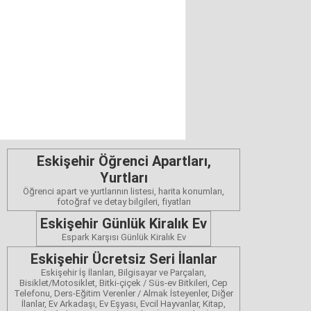
Eskişehir Öğrenci Apartları,
Yurtları
Öğrenci apart ve yurtlarının listesi, harita konumları,
fotoğraf ve detay bilgileri, fiyatları
Eskişehir Günlük Kiralık Ev
Espark Karşısı Günlük Kiralık Ev
Eskişehir Ücretsiz Seri İlanlar
Eskişehir İş İlanları, Bilgisayar ve Parçaları,
Bisiklet/Motosiklet, Bitki-çiçek / Süs-ev Bitkileri, Cep
Telefonu, Ders-Eğitim Verenler / Almak İsteyenler, Diğer
İlanlar, Ev Arkadaşı, Ev Eşyası, Evcil Hayvanlar, Kitap,