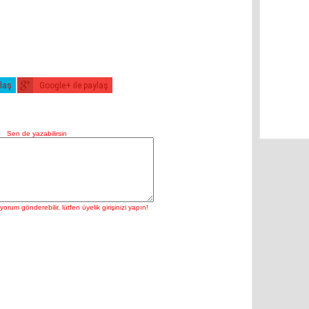
ylaş
Google+ ile paylaş