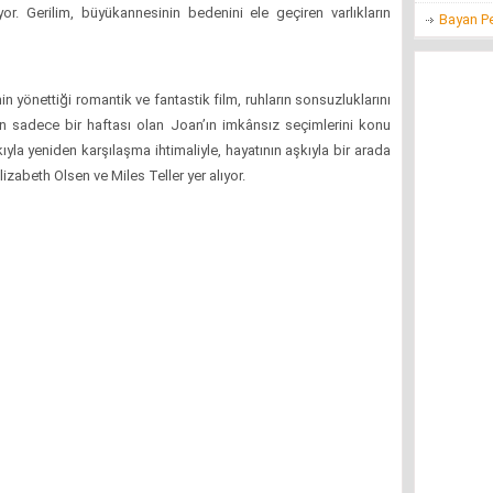
or. Gerilim, büyükannesinin bedenini ele geçiren varlıkların
Bayan P
n yönettiği romantik ve fantastik film, ruhların sonsuzluklarını
in sadece bir haftası olan Joan’ın imkânsız seçimlerini konu
kıyla yeniden karşılaşma ihtimaliyle, hayatının aşkıyla bir arada
lizabeth Olsen ve Miles Teller yer alıyor.