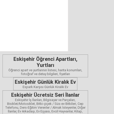
Eskişehir Öğrenci Apartları,
Yurtları
Öğrenci apart ve yurtlarının listesi, harita konumları,
fotoğraf ve detay bilgileri, fiyatları
Eskişehir Günlük Kiralık Ev
Espark Karşısı Günlük Kiralık Ev
Eskişehir Ücretsiz Seri İlanlar
Eskişehir İş İlanları, Bilgisayar ve Parçaları,
Bisiklet/Motosiklet, Bitki-çiçek / Süs-ev Bitkileri, Cep
Telefonu, Ders-Eğitim Verenler / Almak İsteyenler, Diğer
İlanlar, Ev Arkadaşı, Ev Eşyası, Evcil Hayvanlar, Kitap,