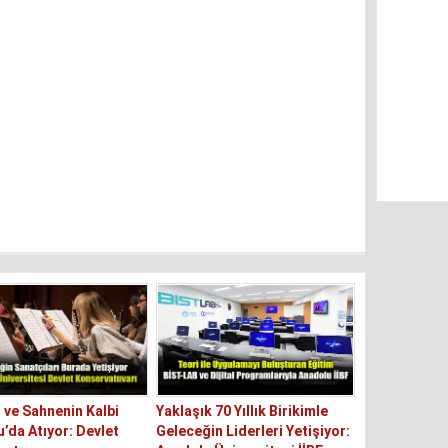
 ve Sahnenin Kalbi
Yaklaşık 70 Yıllık Birikimle
’da Atıyor: Devlet
Geleceğin Liderleri Yetişiyor: