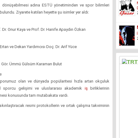
 dönüşebilmesi adına ESTÜ yönetiminden ve spor bilimleri
lundu. Ziyarete katılan heyette şu isimler yer aldı:
. Dr. Onur Kaya ve Prof. Dr. Hanife Apaydın Özkan
 Ertan ve Dekan Yardımcısı Doç. Dr. Arif Yüce
. Gör. Ümmü Gülsüm Karaman Bulut
ı
porumuz olan ve dünyada popülaritesi hızla artan okçuluk
el sporcu gelişimi ve uluslararası akademik
iş
birliklerinin
ilmesi konusunda tam mutabakata vardı.
 yakınlaştıracak resmi protokollerin ve ortak çalışma takviminin