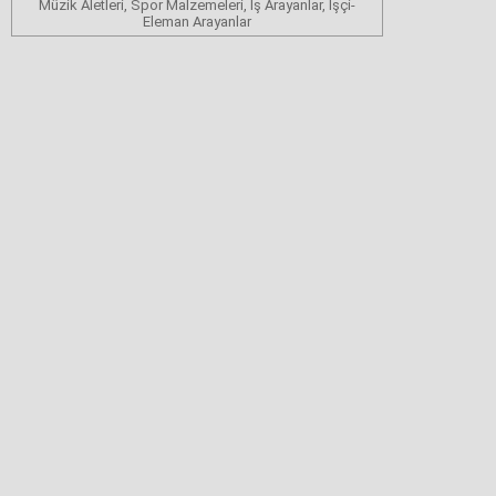
Müzik Aletleri, Spor Malzemeleri, İş Arayanlar, İşçi-
Eleman Arayanlar