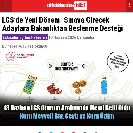
LGS’de Yeni Dönem: Sınava Girecek
Adaylara Bakanlıktan Beslenme Desteği
Eskişehir Eğitim Haberleri
10 Haziran 2026 Çarşamba
Bu haber 7647 kez okundu