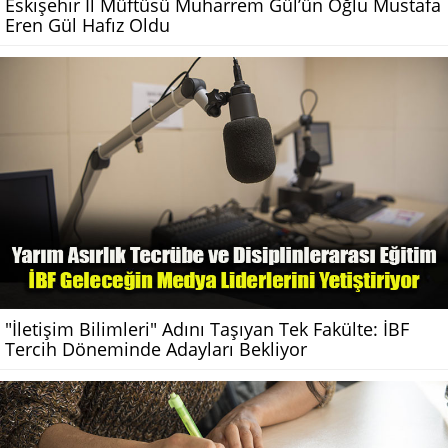
Eskişehir İl Müftüsü Muharrem Gül’ün Oğlu Mustafa
Eren Gül Hafız Oldu
"İletişim Bilimleri" Adını Taşıyan Tek Fakülte: İBF
Tercih Döneminde Adayları Bekliyor