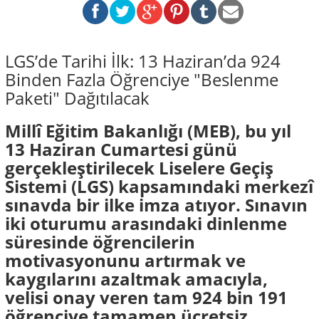
LGS’de Tarihi İlk: 13 Haziran’da 924
Binden Fazla Öğrenciye "Beslenme
Paketi" Dağıtılacak
Millî Eğitim Bakanlığı (MEB), bu yıl
13 Haziran Cumartesi günü
gerçekleştirilecek Liselere Geçiş
Sistemi (LGS) kapsamındaki merkezî
sınavda bir ilke imza atıyor. Sınavın
iki oturumu arasındaki dinlenme
süresinde öğrencilerin
motivasyonunu artırmak ve
kaygılarını azaltmak amacıyla,
velisi onay veren tam 924 bin 191
öğrenciye tamamen ücretsiz