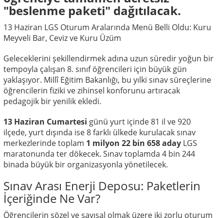
"beslenme paketi" dağıtılacak.
13 Haziran LGS Oturum Aralarında Menü Belli Oldu: Kuru
Meyveli Bar, Ceviz ve Kuru Üzüm
Geleceklerini şekillendirmek adına uzun süredir yoğun bir
tempoyla çalışan 8. sınıf öğrencileri için büyük gün
yaklaşıyor. Millî Eğitim Bakanlığı, bu yılki sınav süreçlerine
öğrencilerin fiziki ve zihinsel konforunu artıracak
pedagojik bir yenilik ekledi.
13 Haziran Cumartesi
günü yurt içinde 81 il ve 920
ilçede, yurt dışında ise 8 farklı ülkede kurulacak sınav
merkezlerinde toplam
1 milyon 22 bin 658 aday
LGS
maratonunda ter dökecek. Sınav toplamda 4 bin 244
binada büyük bir organizasyonla yönetilecek.
Sınav Arası Enerji Deposu: Paketlerin
İçeriğinde Ne Var?
Öğrencilerin sözel ve sayısal olmak üzere iki zorlu oturum