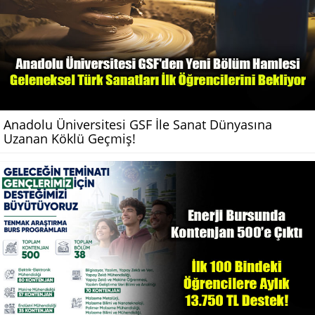
Anadolu Üniversitesi GSF İle Sanat Dünyasına
Uzanan Köklü Geçmiş!