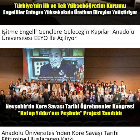
İşitme Engelli Gençlere Geleceğin Kapıları Anadolu
Üniversitesi EEYO İle Açılıyor
Anadolu Üniversitesi’nden Kore Savaşı Tarihi
Eğitimine Uluslararası Katkı