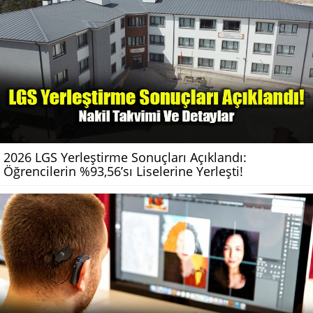
2026 LGS Yerleştirme Sonuçları Açıklandı:
Öğrencilerin %93,56’sı Liselerine Yerleşti!