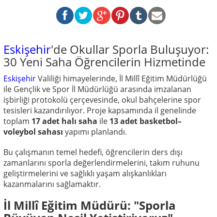
Eskişehir
'de Okullar Sporla Buluşuyor:
30 Yeni Saha Öğrencilerin Hizmetinde
Eskişehir
Valiliği himayelerinde, İl Millî Eğitim Müdürlüğü
ile Gençlik ve Spor İl Müdürlüğü arasında imzalanan
işbirliği protokolü çerçevesinde, okul bahçelerine spor
tesisleri kazandırılıyor. Proje kapsamında il genelinde
toplam
17 adet halı saha
ile
13 adet basketbol–
voleybol sahası
yapımı planlandı.
Bu çalışmanın temel hedefi, öğrencilerin ders dışı
zamanlarını sporla değerlendirmelerini, takım ruhunu
geliştirmelerini ve sağlıklı yaşam alışkanlıkları
kazanmalarını sağlamaktır.
İl Millî Eğitim Müdürü: "Sporla