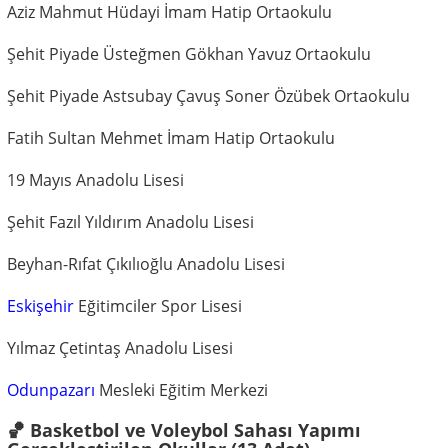
Aziz Mahmut Hüdayi İmam Hatip Ortaokulu
Şehit Piyade Üsteğmen Gökhan Yavuz Ortaokulu
Şehit Piyade Astsubay Çavuş Soner Özübek Ortaokulu
Fatih Sultan Mehmet İmam Hatip Ortaokulu
19 Mayıs Anadolu Lisesi
Şehit Fazıl Yıldırım Anadolu Lisesi
Beyhan-Rıfat Çıkılıoğlu Anadolu Lisesi
Eskişehir
Eğitimciler Spor Lisesi
Yılmaz Çetintaş Anadolu Lisesi
Odunpazarı
Mesleki Eğitim Merkezi
🏀 Basketbol ve Voleybol Sahası Yapımı