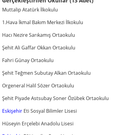
Gerçekleştirilen Okullar (13 Adet)
Muttalip Atatürk İlkokulu
1.Hava İkmal Bakım Merkezi İlkokulu
Hacı Nezire Sarıkamış Ortaokulu
Şehit Ali Gaffar Okkan Ortaokulu
Fahri Günay Ortaokulu
Şehit Teğmen Subutay Alkan Ortaokulu
Orgeneral Halil Sözer Ortaokulu
Şehit Piyade Astsubay Soner Özübek Ortaokulu
Eskişehir
Eti Sosyal Bilimler Lisesi
Hüseyin Erçelebi Anadolu Lisesi