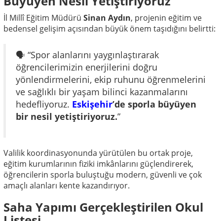
Büyüyen Nesil Yetiştiriyoruz"
İl Millî Eğitim Müdürü
Sinan Aydın
, projenin eğitim ve
bedensel gelişim açısından büyük önem taşıdığını belirtti:
🗣️ “Spor alanlarını yaygınlaştırarak
öğrencilerimizin enerjilerini doğru
yönlendirmelerini, ekip ruhunu öğrenmelerini
ve sağlıklı bir yaşam bilinci kazanmalarını
hedefliyoruz.
Eskişehir
’de sporla büyüyen
bir nesil yetiştiriyoruz.
”
Valilik koordinasyonunda yürütülen bu ortak proje,
eğitim kurumlarının fiziki imkânlarını güçlendirerek,
öğrencilerin sporla buluştuğu modern, güvenli ve çok
amaçlı alanları kente kazandırıyor.
Saha Yapımı Gerçekleştirilen Okul
Listesi