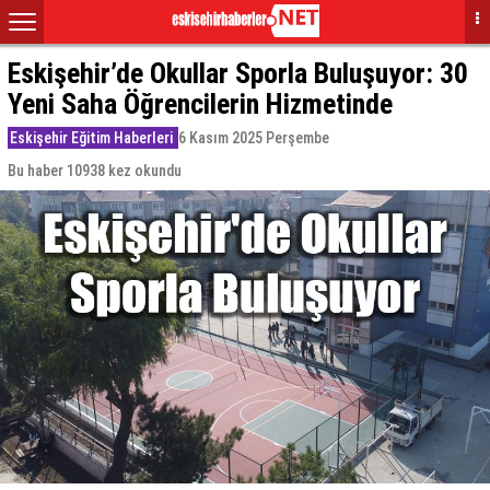
Eskişehir’de Okullar Sporla Buluşuyor: 30
Yeni Saha Öğrencilerin Hizmetinde
Eskişehir Eğitim Haberleri
6 Kasım 2025 Perşembe
Bu haber 10938 kez okundu