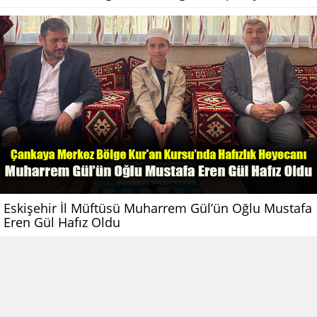
Eskişehir İl Müftüsü Muharrem Gül’ün Oğlu Mustafa
Eren Gül Hafız Oldu