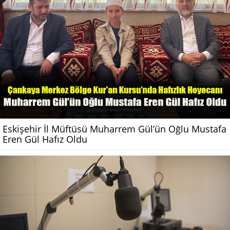
Eskişehir İl Müftüsü Muharrem Gül’ün Oğlu Mustafa
Eren Gül Hafız Oldu