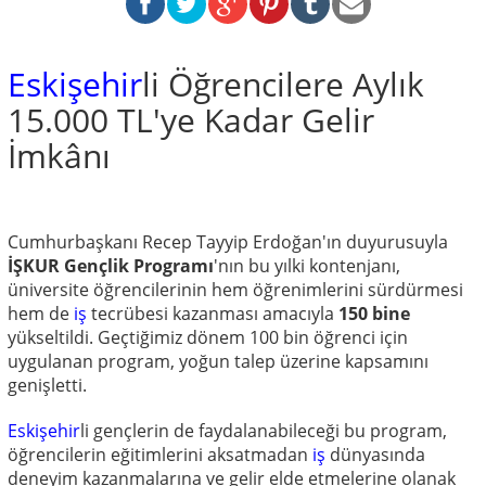
Eskişehir
li Öğrencilere Aylık
15.000 TL'ye Kadar Gelir
İmkânı
Cumhurbaşkanı Recep Tayyip Erdoğan'ın duyurusuyla
İŞKUR Gençlik Programı
'nın bu yılki kontenjanı,
üniversite öğrencilerinin hem öğrenimlerini sürdürmesi
hem de
iş
tecrübesi kazanması amacıyla
150 bine
yükseltildi. Geçtiğimiz dönem 100 bin öğrenci için
uygulanan program, yoğun talep üzerine kapsamını
genişletti.
Eskişehir
li gençlerin de faydalanabileceği bu program,
öğrencilerin eğitimlerini aksatmadan
iş
dünyasında
deneyim kazanmalarına ve gelir elde etmelerine olanak