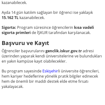
kazanabilecek.
Ayda 14 gün katılım sağlayan bir öğrenci ise yaklaşık
15.162 TL
kazanabilecek.
Sigorta:
Program süresince öğrencilerin
kısa vadeli
sigorta primleri
de İŞKUR tarafından karşılanacak.
Başvuru ve Kayıt
Öğrenciler başvurularını
genclik.iskur.gov.tr
adresi
üzerinden yaparak kendi üniversitelerine ve bulundukları
en yakın kampüse kayıt olabilecekler.
Bu program sayesinde
Eskişehir
li üniversite öğrencileri,
hem kariyer hedeflerine yönelik pratik bilgiler edinecek
hem de önemli bir maddi destek elde etme fırsatı
yakalayacak.