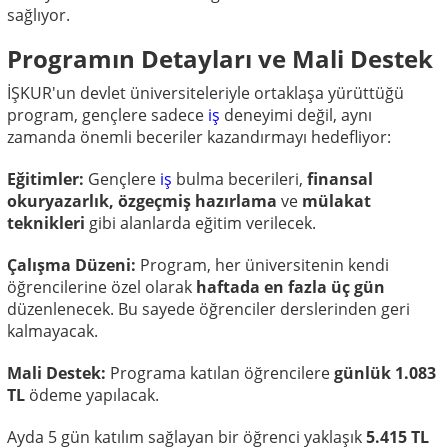
sağlıyor.
Programın Detayları ve Mali Destek
İŞKUR'un devlet üniversiteleriyle ortaklaşa yürüttüğü
program, gençlere sadece
iş
deneyimi değil, aynı
zamanda önemli beceriler kazandırmayı hedefliyor:
Eğitimler:
Gençlere
iş
bulma becerileri,
finansal
okuryazarlık, özgeçmiş hazırlama
ve
mülakat
teknikleri
gibi alanlarda eğitim verilecek.
Çalışma Düzeni:
Program, her üniversitenin kendi
öğrencilerine özel olarak
haftada en fazla üç gün
düzenlenecek. Bu sayede öğrenciler derslerinden geri
kalmayacak.
Mali Destek:
Programa katılan öğrencilere
günlük 1.083
TL
ödeme yapılacak.
Ayda 5 gün katılım sağlayan bir öğrenci yaklaşık
5.415 TL