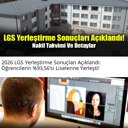
2026 LGS Yerleştirme Sonuçları Açıklandı:
Öğrencilerin %93,56’sı Liselerine Yerleşti!