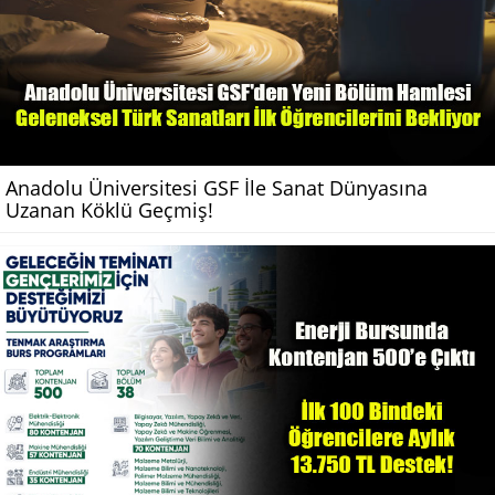
Anadolu Üniversitesi GSF İle Sanat Dünyasına
Uzanan Köklü Geçmiş!