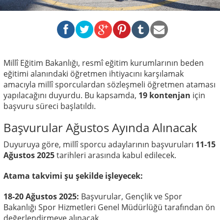
Millî Eğitim Bakanlığı, resmî eğitim kurumlarının beden
eğitimi alanındaki öğretmen ihtiyacını karşılamak
amacıyla millî sporculardan sözleşmeli öğretmen ataması
yapılacağını duyurdu. Bu kapsamda,
19 kontenjan
için
başvuru süreci başlatıldı.
Başvurular Ağustos Ayında Alınacak
Duyuruya göre, millî sporcu adaylarının başvuruları
11-15
Ağustos 2025
tarihleri arasında kabul edilecek.
Atama takvimi şu şekilde işleyecek:
18-20 Ağustos 2025:
Başvurular, Gençlik ve Spor
Bakanlığı Spor Hizmetleri Genel Müdürlüğü tarafından ön
değerlendirmeye alınacak.