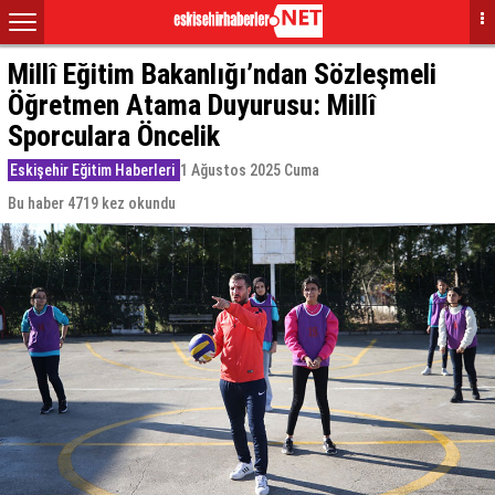
Millî Eğitim Bakanlığı’ndan Sözleşmeli
Öğretmen Atama Duyurusu: Millî
Sporculara Öncelik
Eskişehir Eğitim Haberleri
1 Ağustos 2025 Cuma
Bu haber 4719 kez okundu