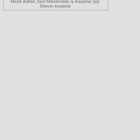
Müzik Aletleri, Spor Malzemeleri, İş Arayanlar, İşçi-
Eleman Arayanlar