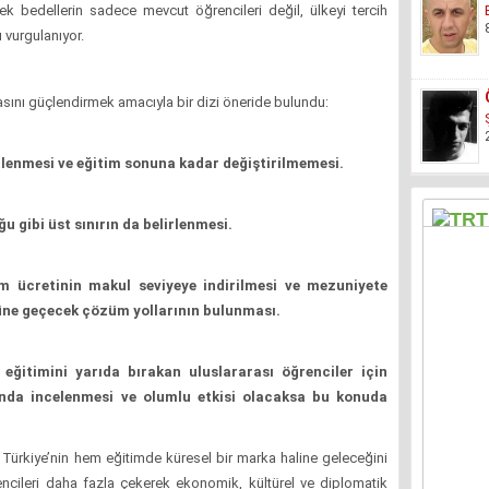
sek bedellerin sadece mevcut öğrencileri değil, ülkeyi tercih
 vurgulanıyor.
kasını güçlendirmek amacıyla bir dizi öneride bulundu:
lenmesi ve eğitim sonuna kadar değiştirilmemesi.
u gibi üst sınırın da belirlenmesi.
im ücretinin makul seviyeye indirilmesi ve mezuniyete
nüne geçecek çözüm yollarının bulunması.
 eğitimini yarıda bırakan uluslararası öğrenciler için
ğında incelenmesi ve olumlu etkisi olacaksa bu konuda
 Türkiye’nin hem eğitimde küresel bir marka haline geleceğini
rencileri daha fazla çekerek ekonomik, kültürel ve diplomatik