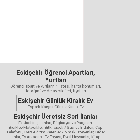
Eskişehir Öğrenci Apartları,
Yurtları
Öğrenci apart ve yurtlarının listesi, harita konumları,
fotoğraf ve detay bilgileri, fiyatları
Eskişehir Günlük Kiralık Ev
Espark Karşısı Günlük Kiralık Ev
Eskişehir Ücretsiz Seri İlanlar
Eskişehir İş İlanları, Bilgisayar ve Parçaları,
Bisiklet/Motosiklet, Bitki-çiçek / Süs-ev Bitkileri, Cep
Telefonu, Ders-Eğitim Verenler / Almak İsteyenler, Diğer
İlanlar, Ev Arkadaşı, Ev Eşyası, Evcil Hayvanlar, Kitap,