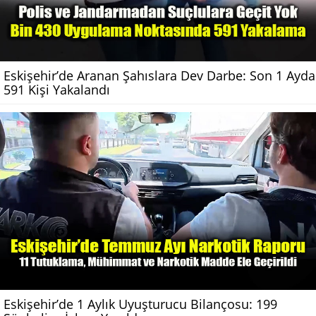
Eskişehir’de Aranan Şahıslara Dev Darbe: Son 1 Ayda
591 Kişi Yakalandı
Eskişehir’de 1 Aylık Uyuşturucu Bilançosu: 199