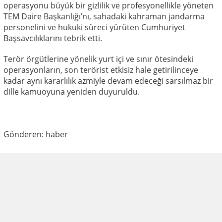
operasyonu büyük bir gizlilik ve profesyonellikle yöneten
TEM Daire Başkanlığı’nı, sahadaki kahraman jandarma
personelini ve hukuki süreci yürüten Cumhuriyet
Başsavcılıklarını tebrik etti.
Terör örgütlerine yönelik yurt içi ve sınır ötesindeki
operasyonların, son terörist etkisiz hale getirilinceye
kadar aynı kararlılık azmiyle devam edeceği sarsılmaz bir
dille kamuoyuna yeniden duyuruldu.
Gönderen: haber