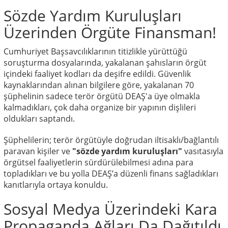
Sözde Yardım Kuruluşları
Üzerinden Örgüte Finansman!
Cumhuriyet Başsavcılıklarının titizlikle yürüttüğü
soruşturma dosyalarında, yakalanan şahısların örgüt
içindeki faaliyet kodları da deşifre edildi. Güvenlik
kaynaklarından alınan bilgilere göre, yakalanan 70
şüphelinin sadece terör örgütü DEAŞ'a üye olmakla
kalmadıkları, çok daha organize bir yapının dişlileri
oldukları saptandı.
Şüphelilerin; terör örgütüyle doğrudan iltisaklı/bağlantılı
paravan kişiler ve
"sözde yardım kuruluşları"
vasıtasıyla
örgütsel faaliyetlerin sürdürülebilmesi adına para
topladıkları ve bu yolla DEAŞ’a düzenli finans sağladıkları
kanıtlarıyla ortaya konuldu.
Sosyal Medya Üzerindeki Kara
Propaganda Ağları Da Dağıtıldı