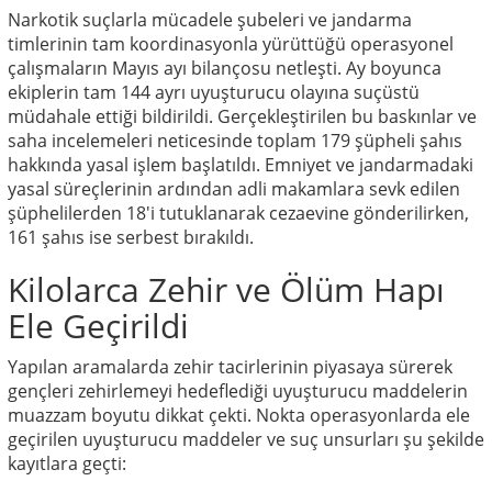
Narkotik suçlarla mücadele şubeleri ve jandarma
timlerinin tam koordinasyonla yürüttüğü operasyonel
çalışmaların Mayıs ayı bilançosu netleşti. Ay boyunca
ekiplerin tam 144 ayrı uyuşturucu olayına suçüstü
müdahale ettiği bildirildi. Gerçekleştirilen bu baskınlar ve
saha incelemeleri neticesinde toplam 179 şüpheli şahıs
hakkında yasal işlem başlatıldı. Emniyet ve jandarmadaki
yasal süreçlerinin ardından adli makamlara sevk edilen
şüphelilerden 18'i tutuklanarak cezaevine gönderilirken,
161 şahıs ise serbest bırakıldı.
Kilolarca Zehir ve Ölüm Hapı
Ele Geçirildi
Yapılan aramalarda zehir tacirlerinin piyasaya sürerek
gençleri zehirlemeyi hedeflediği uyuşturucu maddelerin
muazzam boyutu dikkat çekti. Nokta operasyonlarda ele
geçirilen uyuşturucu maddeler ve suç unsurları şu şekilde
kayıtlara geçti: