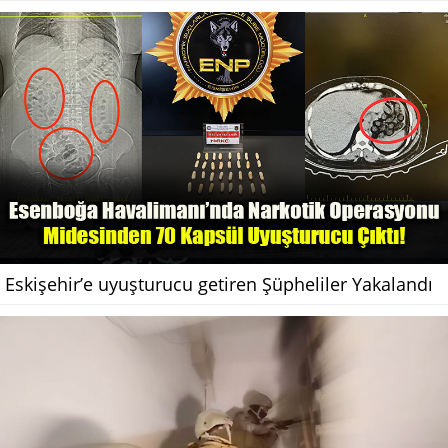
Eskişehir’e uyuşturucu getiren Şüpheliler Yakalandı