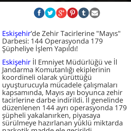
Eskişehir
’de Zehir Tacirlerine "Mayıs"
Darbesi: 144 Operasyonda 179
Şüpheliye İşlem Yapıldı!
Eskişehir
İl Emniyet Müdürlüğü ve İl
Jandarma Komutanlığı ekiplerinin
koordineli olarak yürüttüğü
uyuşturucuyla mücadele çalışmaları
kapsamında, Mayıs ayı boyunca zehir
tacirlerine darbe indirildi. İl genelinde
düzenlenen 144 ayrı operasyonda 179
şüpheli yakalanırken, piyasaya
sürülmeye hazırlanan yüklü miktarda
narkotik madde ele geçirildi.