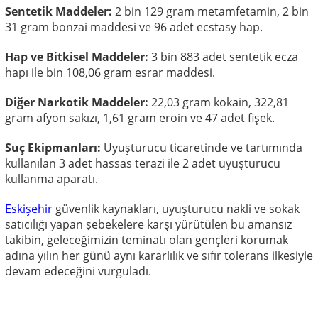
Sentetik Maddeler:
2 bin 129 gram metamfetamin, 2 bin
31 gram bonzai maddesi ve 96 adet ecstasy hap.
Hap ve Bitkisel Maddeler:
3 bin 883 adet sentetik ecza
hapı ile bin 108,06 gram esrar maddesi.
Diğer Narkotik Maddeler:
22,03 gram kokain, 322,81
gram afyon sakızı, 1,61 gram eroin ve 47 adet fişek.
Suç Ekipmanları:
Uyuşturucu ticaretinde ve tartımında
kullanılan 3 adet hassas terazi ile 2 adet uyuşturucu
kullanma aparatı.
Eskişehir
güvenlik kaynakları, uyuşturucu nakli ve sokak
satıcılığı yapan şebekelere karşı yürütülen bu amansız
takibin, geleceğimizin teminatı olan gençleri korumak
adına yılın her günü aynı kararlılık ve sıfır tolerans ilkesiyle
devam edeceğini vurguladı.