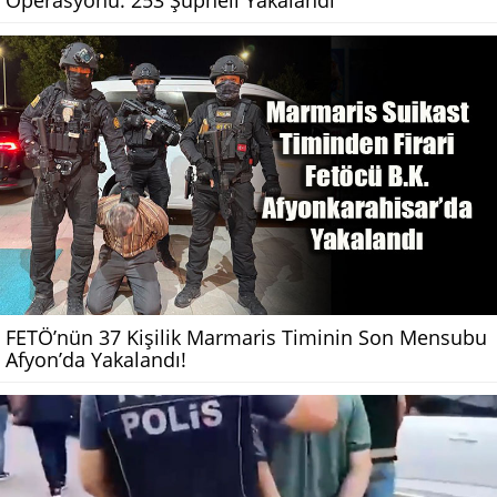
Operasyonu: 253 Şüpheli Yakalandı
FETÖ’nün 37 Kişilik Marmaris Timinin Son Mensubu
Afyon’da Yakalandı!