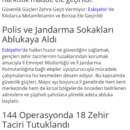
Güvenlik Güçleri Zehre Geçit Vermiyor:
Eskişehir
'de
Kilolarca Metamfetamin ve Bonzai Ele Geçirildi
Polis ve Jandarma Sokakları
Ablukaya Aldı
Eskişehir
’de halkın huzur ve güvenliğini sağlamak,
gençleri zehir tacirlerinin tuzaklarından korumak
amacıyla İl Emniyet Müdürlüğü ve İl Jandarma
Komutanlığına bağlı ekipler uyuşturucuyla mücadele
çalışmalarına hız kesmeden devam ediyor. Bu kapsamda
güvenlik güçleri, Mayıs ayı boyunca il genelinde hem kent
merkezinde hem de kırsal bölgelerde önceden belirlenen
adreslere ve şüpheli şahıslara yönelik adeta abluka
başlattı.
144 Operasyonda 18 Zehir
Taciri Tutuklandı