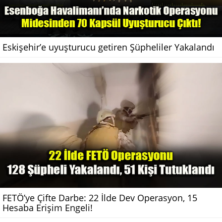
Eskişehir’e uyuşturucu getiren Şüpheliler Yakalandı
FETÖ’ye Çifte Darbe: 22 İlde Dev Operasyon, 15
Hesaba Erişim Engeli!