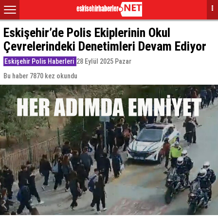
Eskişehir’de Polis Ekiplerinin Okul
Çevrelerindeki Denetimleri Devam Ediyor
Eskişehir Polis Haberleri
28 Eylül 2025 Pazar
Bu haber 7870 kez okundu