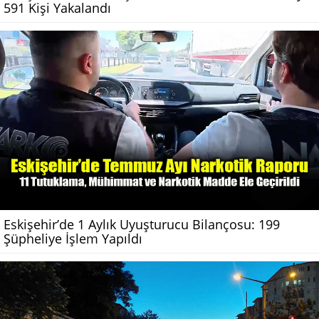
591 Kişi Yakalandı
Eskişehir’de 1 Aylık Uyuşturucu Bilançosu: 199
Şüpheliye İşlem Yapıldı