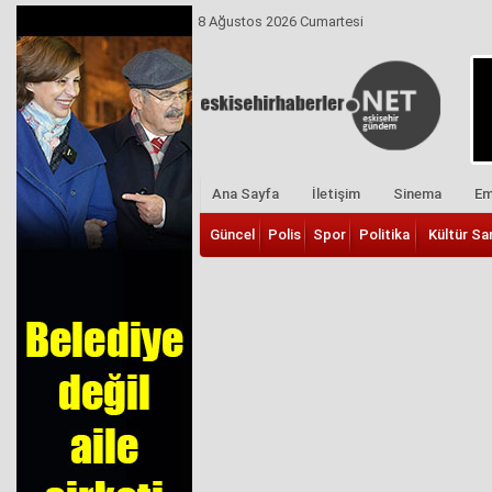
8 Ağustos 2026 Cumartesi
Ana Sayfa
İletişim
Sinema
Em
Güncel
Polis
Spor
Politika
Kültür Sa