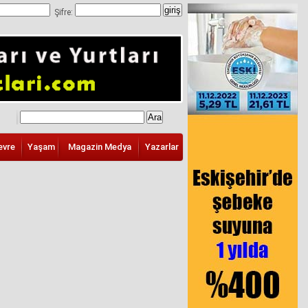
Şifre:
evre
Yaşam
Magazin Medya
Yazarlar