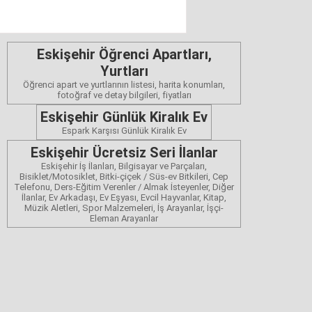
Eskişehir Öğrenci Apartları,
Yurtları
Öğrenci apart ve yurtlarının listesi, harita konumları,
fotoğraf ve detay bilgileri, fiyatları
Eskişehir Günlük Kiralık Ev
Espark Karşısı Günlük Kiralık Ev
Eskişehir Ücretsiz Seri İlanlar
Eskişehir İş İlanları, Bilgisayar ve Parçaları,
Bisiklet/Motosiklet, Bitki-çiçek / Süs-ev Bitkileri, Cep
Telefonu, Ders-Eğitim Verenler / Almak İsteyenler, Diğer
İlanlar, Ev Arkadaşı, Ev Eşyası, Evcil Hayvanlar, Kitap,
Müzik Aletleri, Spor Malzemeleri, İş Arayanlar, İşçi-
Eleman Arayanlar