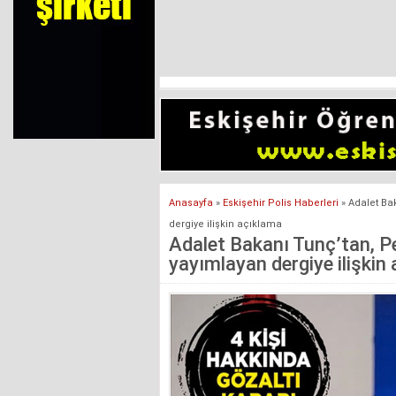
Anasayfa
»
Eskişehir Polis Haberleri
»
Adalet Ba
dergiye ilişkin açıklama
Adalet Bakanı Tunç’tan, P
yayımlayan dergiye ilişkin