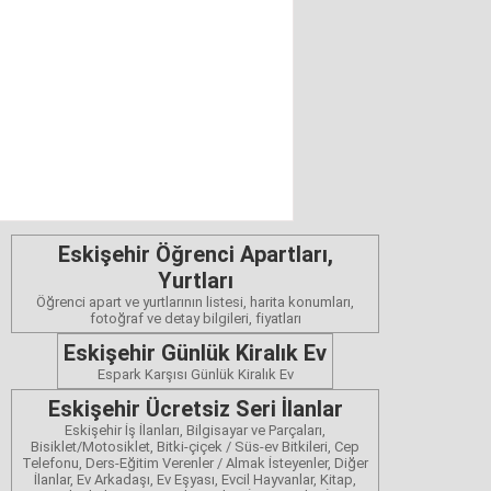
Eskişehir Öğrenci Apartları,
Yurtları
Öğrenci apart ve yurtlarının listesi, harita konumları,
fotoğraf ve detay bilgileri, fiyatları
Eskişehir Günlük Kiralık Ev
Espark Karşısı Günlük Kiralık Ev
Eskişehir Ücretsiz Seri İlanlar
Eskişehir İş İlanları, Bilgisayar ve Parçaları,
Bisiklet/Motosiklet, Bitki-çiçek / Süs-ev Bitkileri, Cep
Telefonu, Ders-Eğitim Verenler / Almak İsteyenler, Diğer
İlanlar, Ev Arkadaşı, Ev Eşyası, Evcil Hayvanlar, Kitap,