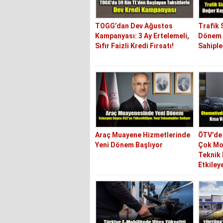
TOGG’dan Dev Ağustos
Trafik 
Kampanyası: 3 Ay Ertelemeli,
Dönem 
Sıfır Faizli Kredi Fırsatı!
Sahipler
Araç Muayene Hizmetlerinde
ÖTV’de 
Yeni Dönem Başlıyor
Çok Mod
Teknik 
Etkileye