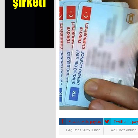
Facebook ile paylaş
Twittter ile pa
1 Ağustos 2025 Cuma
4286 kez okund