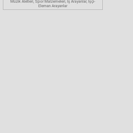
Müzik Aletleri, Spor Malzemeleri, İş Arayanlar, İşçi-
Eleman Arayanlar