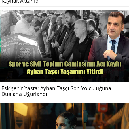
Kaynak Aktarıldı
Eskişehir Yasta: Ayhan Taşçı Son Yolculuğuna
Dualarla Uğurlandı