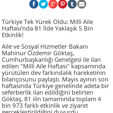
Türkiye Tek Yürek Oldu: Milli Aile
Haftası’nda 81 İlde Yaklaşık 5 Bin
Etkinlik!
Aile ve Sosyal Hizmetler Bakanı
Mahinur Özdemir Göktaş,
Cumhurbaşkanlığı Genelgesi ile ilan
edilen "Milli Aile Haftası" kapsamında
yürütülen dev farkındalık hareketinin
bilançosunu paylaştı. Mayıs ayının son
haftasında Türkiye genelinde adeta bir
seferberlik ilan edildiğini belirten
Göktaş, 81 ilin tamamında toplam 4
bin 973 farklı etkinlik ve ziyaret
gerçekleştirildiğini duyurdu.