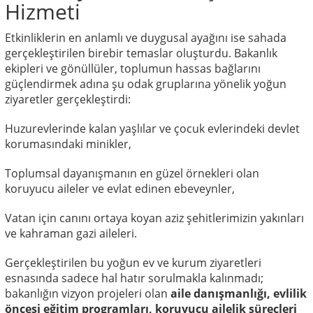
Hizmeti
Etkinliklerin en anlamlı ve duygusal ayağını ise sahada
gerçekleştirilen birebir temaslar oluşturdu. Bakanlık
ekipleri ve gönüllüler, toplumun hassas bağlarını
güçlendirmek adına şu odak gruplarına yönelik yoğun
ziyaretler gerçekleştirdi:
Huzurevlerinde kalan yaşlılar ve çocuk evlerindeki devlet
korumasındaki minikler,
Toplumsal dayanışmanın en güzel örnekleri olan
koruyucu aileler ve evlat edinen ebeveynler,
Vatan için canını ortaya koyan aziz şehitlerimizin yakınları
ve kahraman gazi aileleri.
Gerçekleştirilen bu yoğun ev ve kurum ziyaretleri
esnasında sadece hal hatır sorulmakla kalınmadı;
bakanlığın vizyon projeleri olan
aile danışmanlığı, evlilik
öncesi eğitim programları, koruyucu ailelik süreçleri