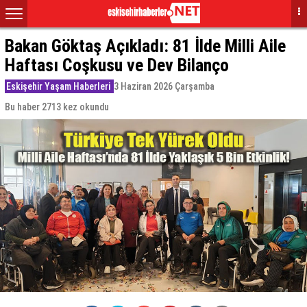
Bakan Göktaş Açıkladı: 81 İlde Milli Aile
Haftası Coşkusu ve Dev Bilanço
Eskişehir Yaşam Haberleri
3 Haziran 2026 Çarşamba
Bu haber 2713 kez okundu