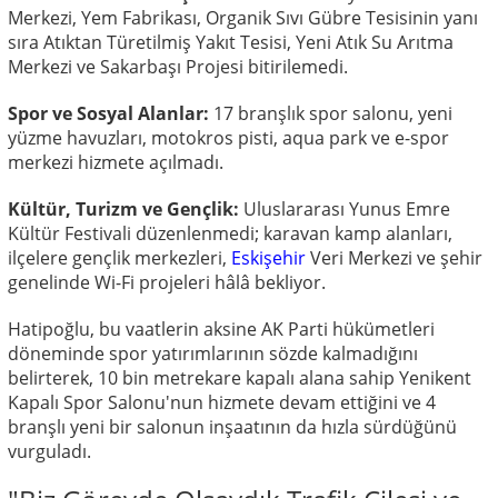
Merkezi, Yem Fabrikası, Organik Sıvı Gübre Tesisinin yanı
sıra Atıktan Türetilmiş Yakıt Tesisi, Yeni Atık Su Arıtma
Merkezi ve Sakarbaşı Projesi bitirilemedi.
Spor ve Sosyal Alanlar:
17 branşlık spor salonu, yeni
yüzme havuzları, motokros pisti, aqua park ve e-spor
merkezi hizmete açılmadı.
Kültür, Turizm ve Gençlik:
Uluslararası Yunus Emre
Kültür Festivali düzenlenmedi; karavan kamp alanları,
ilçelere gençlik merkezleri,
Eskişehir
Veri Merkezi ve şehir
genelinde Wi-Fi projeleri hâlâ bekliyor.
Hatipoğlu, bu vaatlerin aksine AK Parti hükümetleri
döneminde spor yatırımlarının sözde kalmadığını
belirterek, 10 bin metrekare kapalı alana sahip Yenikent
Kapalı Spor Salonu'nun hizmete devam ettiğini ve 4
branşlı yeni bir salonun inşaatının da hızla sürdüğünü
vurguladı.