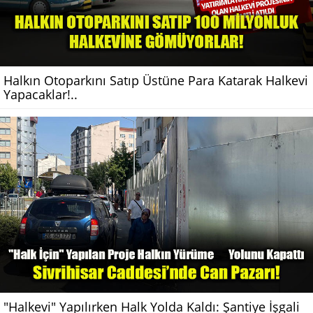
Halkın Otoparkını Satıp Üstüne Para Katarak Halkevi
Yapacaklar!..
"Halkevi" Yapılırken Halk Yolda Kaldı: Şantiye İşgali