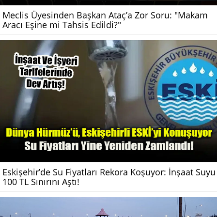
Meclis Üyesinden Başkan Ataç’a Zor Soru: "Makam
Aracı Eşine mi Tahsis Edildi?"
Eskişehir’de Su Fiyatları Rekora Koşuyor: İnşaat Suyu
100 TL Sınırını Aştı!