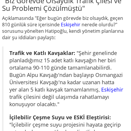
"Biz Görevde Olsaydık Trafik Çilesi ve
Su Problemi Çözülmüştü"
Açıklamasında "Eğer bugün görevde biz olsaydık, geçen
810 günlük süre içerisinde
Eskişehir
nerede olurdu?"
sorusunu yönelten Hatipoğlu, kendi yönetim planlarına
dair şu iddiaları paylaştı:
Trafik ve Katlı Kavşaklar:
"Şehir genelinde
planladığımız 15 adet katlı kavşağın her biri
ortalama 90-110 günde tamamlanabilirdi.
Bugün Alpu Kavşağı'ndan başlayıp Osmangazi
Üniversitesi Kavşağı'na kadar uzanan hatta
yer alan 5 katlı kavşak tamamlanmış,
Eskişehir
trafik çilesini değil ulaşımda rahatlamayı
konuşuyor olacaktı."
İçilebilir Çeşme Suyu ve ESKİ Eleştirisi:
"İçilebilir çeşme suyu projesini hayata geçirip