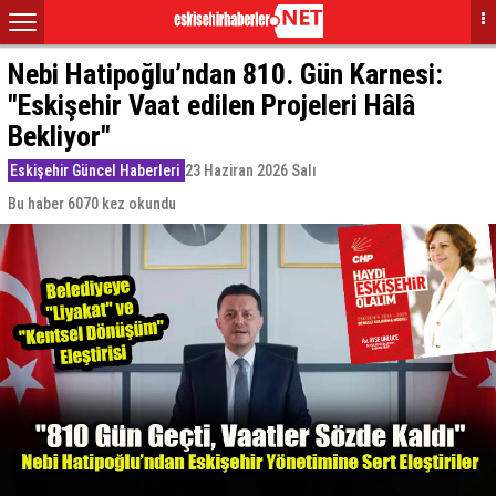
Nebi Hatipoğlu’ndan 810. Gün Karnesi:
"Eskişehir Vaat edilen Projeleri Hâlâ
Bekliyor"
Eskişehir Güncel Haberleri
23 Haziran 2026 Salı
Bu haber 6070 kez okundu