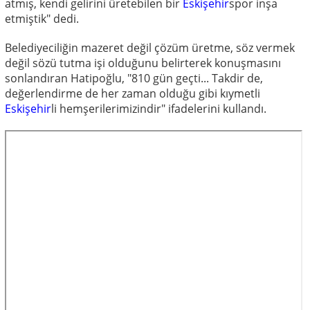
atmış, kendi gelirini üretebilen bir
Eskişehir
spor inşa
etmiştik" dedi.
Belediyeciliğin mazeret değil çözüm üretme, söz vermek
değil sözü tutma işi olduğunu belirterek konuşmasını
sonlandıran Hatipoğlu, "810 gün geçti... Takdir de,
değerlendirme de her zaman olduğu gibi kıymetli
Eskişehir
li hemşerilerimizindir" ifadelerini kullandı.