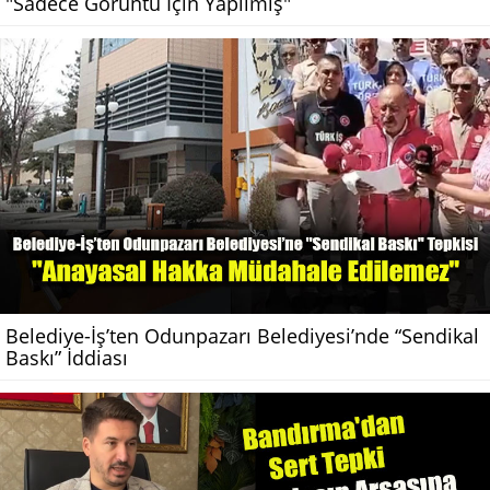
"Sadece Görüntü İçin Yapılmış"
Belediye-İş’ten Odunpazarı Belediyesi’nde “Sendikal
Baskı” İddiası