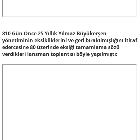
810 Gün Önce 25 Yıllık Yılmaz Büyükerşen
yönetiminin eksikliklerini ve geri bırakılmışlığını itiraf
edercesine 80 üzerinde eksiği tamamlama sözü
verdikleri lansman toplantısı böyle yapılmıştı: