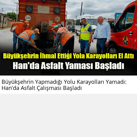
Büyükşehrin Yapmadığı Yolu Karayolları Yamadı:
Han’da Asfalt Çalışması Başladı