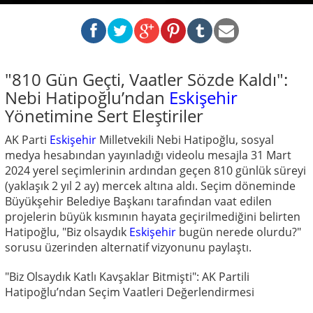
"810 Gün Geçti, Vaatler Sözde Kaldı":
Nebi Hatipoğlu’ndan
Eskişehir
Yönetimine Sert Eleştiriler
AK Parti
Eskişehir
Milletvekili Nebi Hatipoğlu, sosyal
medya hesabından yayınladığı videolu mesajla 31 Mart
2024 yerel seçimlerinin ardından geçen 810 günlük süreyi
(yaklaşık 2 yıl 2 ay) mercek altına aldı. Seçim döneminde
Büyükşehir Belediye Başkanı tarafından vaat edilen
projelerin büyük kısmının hayata geçirilmediğini belirten
Hatipoğlu, "Biz olsaydık
Eskişehir
bugün nerede olurdu?"
sorusu üzerinden alternatif vizyonunu paylaştı.
"Biz Olsaydık Katlı Kavşaklar Bitmişti": AK Partili
Hatipoğlu’ndan Seçim Vaatleri Değerlendirmesi