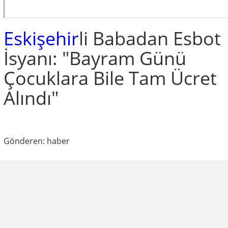
Eskişehir
li Babadan Esbot
İsyanı: "Bayram Günü
Çocuklara Bile Tam Ücret
Alındı"
Gönderen: haber