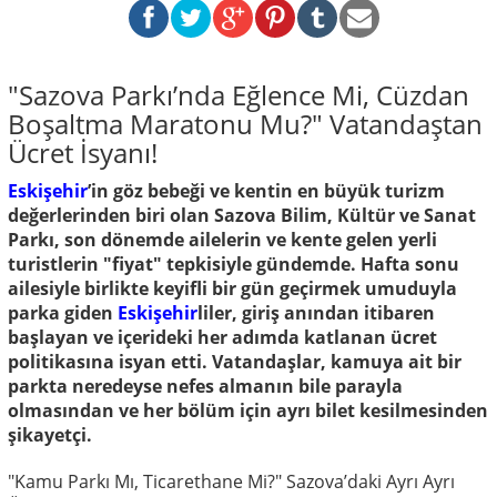
"Sazova Parkı’nda Eğlence Mi, Cüzdan
Boşaltma Maratonu Mu?" Vatandaştan
Ücret İsyanı!
Eskişehir
’in göz bebeği ve kentin en büyük turizm
değerlerinden biri olan Sazova Bilim, Kültür ve Sanat
Parkı, son dönemde ailelerin ve kente gelen yerli
turistlerin "fiyat" tepkisiyle gündemde. Hafta sonu
ailesiyle birlikte keyifli bir gün geçirmek umuduyla
parka giden
Eskişehir
liler, giriş anından itibaren
başlayan ve içerideki her adımda katlanan ücret
politikasına isyan etti. Vatandaşlar, kamuya ait bir
parkta neredeyse nefes almanın bile parayla
olmasından ve her bölüm için ayrı bilet kesilmesinden
şikayetçi.
"Kamu Parkı Mı, Ticarethane Mi?" Sazova’daki Ayrı Ayrı