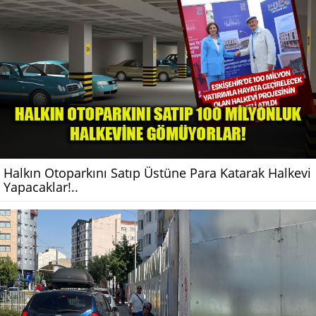
Halkın Otoparkını Satıp Üstüne Para Katarak Halkevi
Yapacaklar!..