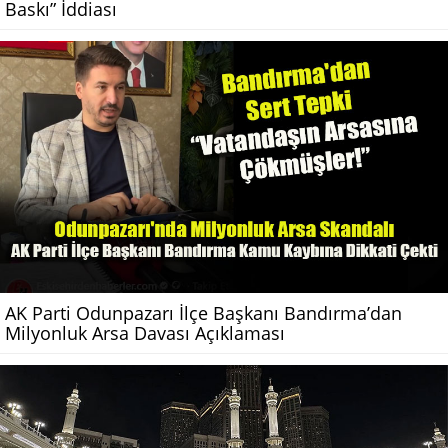
Baskı” İddiası
AK Parti Odunpazarı İlçe Başkanı Bandırma’dan
Milyonluk Arsa Davası Açıklaması