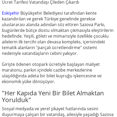
Ücret Tarifesi Vatandaşı Çileden Çıkardı
Eskişehir
Büyükşehir Belediyesi tarafından kente
kazandırılan ve gerek Türkiye genelinde gerekse
uluslararası alanda adından söz ettiren Sazova Parkı,
bugünlerde bütçe dostu olmaktan çıkmasıyla eleştirilerin
hedefinde. Yeşili, göleti ve mimarisiyle özellikle çocuklu
ailelerin ilk tercihi olan devasa kompleks, içerisindeki
tematik alanların "parçalı ücretlendirme" sistemi
nedeniyle vatandaşların cebini yakıyor.
Girişte ödenen otopark ücretiyle başlayan maliyet
maratonu, parkın içindeki cazibe merkezlerine
ulaşıldığında adeta bir bilet kuyruğu işkencesine ve
ekonomik yüke dönüşüyor.
"Her Kapıda Yeni Bir Bilet Almaktan
Yorulduk"
Sosyal medyada ve yerel şikayet hatlarında sesini
duyurmaya çalışan bir vatandaş, ailesiyle yaşadığı Sazova