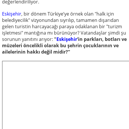
değerlendiriliyor.
Eskişehir
, bir dönem Türkiye’ye örnek olan "halk için
belediyecilik" vizyonundan sıyrılıp, tamamen dışarıdan
gelen turistin harcayacağı paraya odaklanan bir "turizm
işletmesi" mantığına mı bürünüyor? Vatandaşlar şimdi şu
sorunun yanıtını arıyor:
"
Eskişehir
’in parkları, botları ve
müzeleri öncelikli olarak bu şehrin çocuklarının ve
ailelerinin hakkı değil midir?"