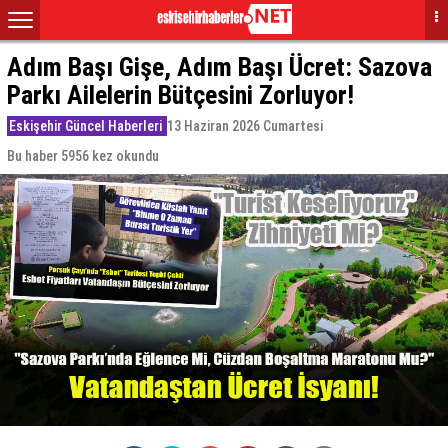
Adım Başı Gişe, Adım Başı Ücret: Sazova
Parkı Ailelerin Bütçesini Zorluyor!
Eskişehir Güncel Haberleri
13 Haziran 2026 Cumartesi
Bu haber 5956 kez okundu