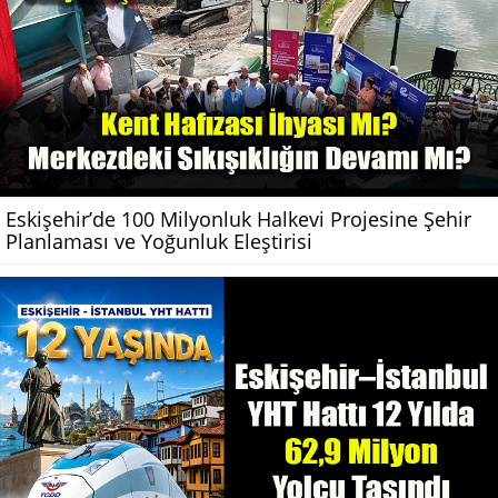
Eskişehir’de 100 Milyonluk Halkevi Projesine Şehir
Planlaması ve Yoğunluk Eleştirisi