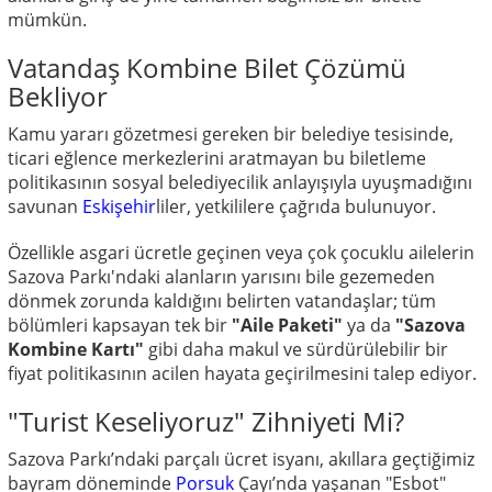
mümkün.
Vatandaş Kombine Bilet Çözümü
Bekliyor
Kamu yararı gözetmesi gereken bir belediye tesisinde,
ticari eğlence merkezlerini aratmayan bu biletleme
politikasının sosyal belediyecilik anlayışıyla uyuşmadığını
savunan
Eskişehir
liler, yetkililere çağrıda bulunuyor.
Özellikle asgari ücretle geçinen veya çok çocuklu ailelerin
Sazova Parkı'ndaki alanların yarısını bile gezemeden
dönmek zorunda kaldığını belirten vatandaşlar; tüm
bölümleri kapsayan tek bir
"Aile Paketi"
ya da
"Sazova
Kombine Kartı"
gibi daha makul ve sürdürülebilir bir
fiyat politikasının acilen hayata geçirilmesini talep ediyor.
"Turist Keseliyoruz" Zihniyeti Mi?
Sazova Parkı’ndaki parçalı ücret isyanı, akıllara geçtiğimiz
bayram döneminde
Porsuk
Çayı’nda yaşanan "Esbot"