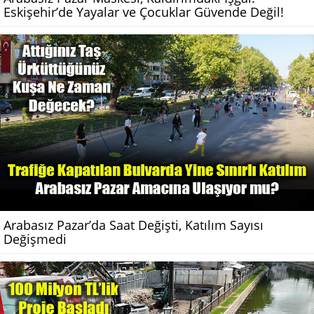
Eskişehir’de Yayalar ve Çocuklar Güvende Değil!
Arabasız Pazar’da Saat Değişti, Katılım Sayısı
Değişmedi