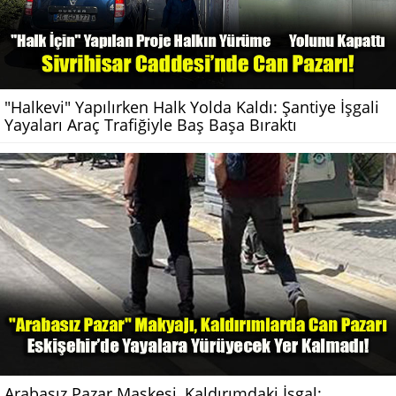
"Halkevi" Yapılırken Halk Yolda Kaldı: Şantiye İşgali
Yayaları Araç Trafiğiyle Baş Başa Bıraktı
Arabasız Pazar Maskesi, Kaldırımdaki İşgal: