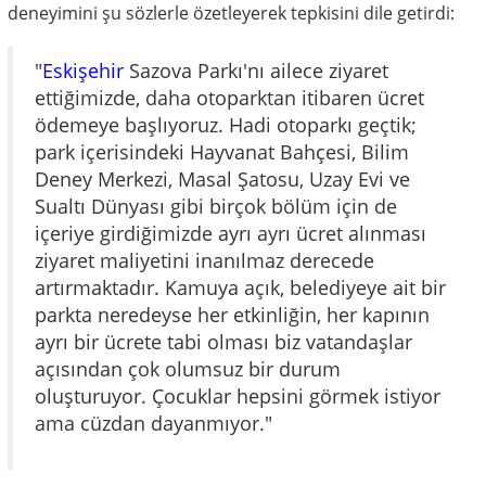
deneyimini şu sözlerle özetleyerek tepkisini dile getirdi:
"
Eskişehir
Sazova Parkı'nı ailece ziyaret
ettiğimizde, daha otoparktan itibaren ücret
ödemeye başlıyoruz. Hadi otoparkı geçtik;
park içerisindeki Hayvanat Bahçesi, Bilim
Deney Merkezi, Masal Şatosu, Uzay Evi ve
Sualtı Dünyası gibi birçok bölüm için de
içeriye girdiğimizde ayrı ayrı ücret alınması
ziyaret maliyetini inanılmaz derecede
artırmaktadır. Kamuya açık, belediyeye ait bir
parkta neredeyse her etkinliğin, her kapının
ayrı bir ücrete tabi olması biz vatandaşlar
açısından çok olumsuz bir durum
oluşturuyor. Çocuklar hepsini görmek istiyor
ama cüzdan dayanmıyor."