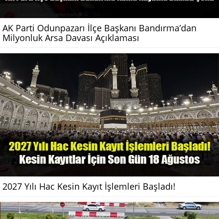
AK Parti Odunpazarı İlçe Başkanı Bandırma’dan
Milyonluk Arsa Davası Açıklaması
2027 Yılı Hac Kesin Kayıt İşlemleri Başladı!