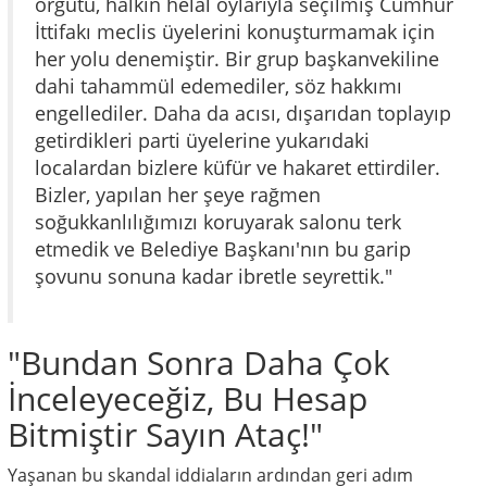
örgütü, halkın helal oylarıyla seçilmiş Cumhur
İttifakı meclis üyelerini konuşturmamak için
her yolu denemiştir. Bir grup başkanvekiline
dahi tahammül edemediler, söz hakkımı
engellediler. Daha da acısı, dışarıdan toplayıp
getirdikleri parti üyelerine yukarıdaki
localardan bizlere küfür ve hakaret ettirdiler.
Bizler, yapılan her şeye rağmen
soğukkanlılığımızı koruyarak salonu terk
etmedik ve Belediye Başkanı'nın bu garip
şovunu sonuna kadar ibretle seyrettik."
"Bundan Sonra Daha Çok
İnceleyeceğiz, Bu Hesap
Bitmiştir Sayın Ataç!"
Yaşanan bu skandal iddiaların ardından geri adım