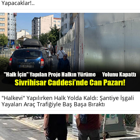
Yapacaklar!..
"Halkevi" Yapılırken Halk Yolda Kaldı: Şantiye İşgali
Yayaları Araç Trafiğiyle Baş Başa Bıraktı