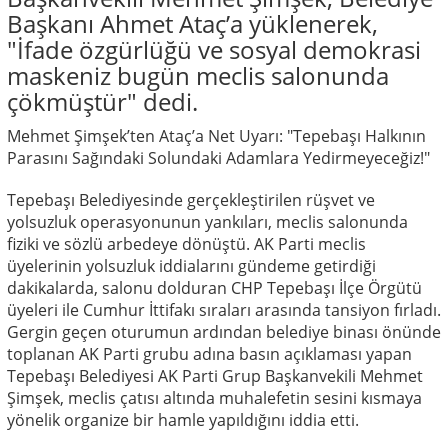
Başkanı Ahmet Ataç’a yüklenerek,
"İfade özgürlüğü ve sosyal demokrasi
maskeniz bugün meclis salonunda
çökmüştür" dedi.
Mehmet Şimşek’ten Ataç’a Net Uyarı: "Tepebaşı Halkının
Parasını Sağındaki Solundaki Adamlara Yedirmeyeceğiz!"
Tepebaşı Belediyesinde gerçekleştirilen rüşvet ve
yolsuzluk operasyonunun yankıları, meclis salonunda
fiziki ve sözlü arbedeye dönüştü. AK Parti meclis
üyelerinin yolsuzluk iddialarını gündeme getirdiği
dakikalarda, salonu dolduran CHP Tepebaşı İlçe Örgütü
üyeleri ile Cumhur İttifakı sıraları arasında tansiyon fırladı.
Gergin geçen oturumun ardından belediye binası önünde
toplanan AK Parti grubu adına basın açıklaması yapan
Tepebaşı Belediyesi AK Parti Grup Başkanvekili Mehmet
Şimşek, meclis çatısı altında muhalefetin sesini kısmaya
yönelik organize bir hamle yapıldığını iddia etti.