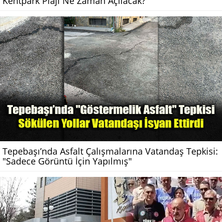
Kentpark Plajı Ne Zaman Açılacak?
Tepebaşı’nda Asfalt Çalışmalarına Vatandaş Tepkisi:
"Sadece Görüntü İçin Yapılmış"