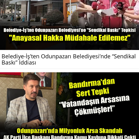
Belediye-İş’ten Odunpazarı Belediyesi’nde “Sendikal
Baskı” İddiası