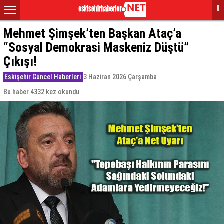
Mehmet Şimşek’ten Başkan Ataç’a
“Sosyal Demokrasi Maskeniz Düştü”
Çıkışı!
Eskişehir Güncel Haberleri
3 Haziran 2026 Çarşamba
Bu haber 4332 kez okundu