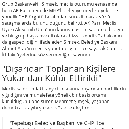
Grup Başkanvekili Şimşek, meclis oturumu esnasında
hem AK Parti hem de MHP’li belediye meclis üyelerine
yönelik CHP örgütü tarafından sürekli olarak sözlü
sataşmalarda bulunulduğunu belirtti. AK Parti Meclis
Üyesi Ali Semih Ünlü’nün konuşmasının sabote edildiğini
ve bir grup başkanvekili olarak bizzat kendi söz hakkının
da gaspedildiğini ifade eden Şimşek, Belediye Başkanı
Ahmet Ataç’ın meclis yönetmeliğini hiçe sayarak Cumhur
İttifakı üyelerine söz vermediğini savundu.
"Dışarıdan Toplanan Kişilere
Yukarıdan Küfür Ettirildi"
Meclis salonundaki izleyici localarına dışarıdan partililerin
yığıldığını ve muhalefete yönelik bir baskı ortamı
kurulduğunu öne süren Mehmet Şimşek, yaşanan
demokratik ayıbı şu sert sözlerle eleştirdi:
"Tepebaşı Belediye Başkanı ve CHP ilçe