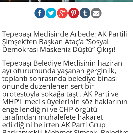
Tepebaşı Meclisinde Arbede: AK Partili
Şimşek’ten Başkan Ataç’a “Sosyal
Demokrasi Maskeniz Düştü” Çıkışı!
Tepebaşı Belediye Meclisinin haziran
ayı oturumunda yaşanan gerginlik,
toplantı sonrasında belediye binası
önünde düzenlenen sert bir
protestoyla sokağa taştı. AK Parti ve
MHP’li meclis üyelerinin söz haklarının
engellendiğini ve CHP örgütü
tarafından muhalefete hakaret
edildiğini belirten AK Parti Grup
Başkanvekili Mehmet Şimşek, Belediye