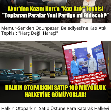
Memur-Sen’den Odunpazarı Belediyesi’ne Katı Atık
Tepkisi: "Harç Değil Haraç!"
Halkın Otoparkını Satıp Üstüne Para Katarak Halkevi