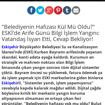
"Belediyenin Hafızası Kül Mü Oldu?"
ESKİ’de Arife Günü Bilgi İşlem Yangını:
Vatandaş İsyan Etti, Cevap Bekliyor!
Eskişehir
Büyükşehir Belediyesi Su ve Kanalizasyon
İdaresi’nde (ESKİ) Kurban Bayramı arifesinde yaşanan
skandal, kenti adeta ayağa kaldırdı. Kurumun en
stratejik ve mahrem noktası olan Bilgi İşlem
binasında çıkan yangın sonrası tüm dijital sistemler
çöktü. Bayram öncesi su yüklemek, fatura ödemek ya
da işlem yapmak için ESKİ merkezlerine giden binlerce
Eskişehir
li, "Sistemler yandı, işlem yapamıyoruz"
cevabıyla kapıda kalarak mağdur edildi. Dijital çağda
böylesine kritik bir merkezin yangın koruma
altyapısının olmaması ve ortaya çıkan feci
görüntüler, "Belediyenin hafızası yok mu oldu? Bulut