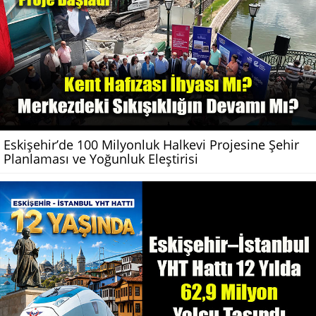
Eskişehir’de 100 Milyonluk Halkevi Projesine Şehir
Planlaması ve Yoğunluk Eleştirisi