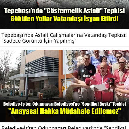
Tepebaşı’nda Asfalt Çalışmalarına Vatandaş Tepkisi:
"Sadece Görüntü İçin Yapılmış"
Belediye-İş’ten Odunpazarı Belediyesi’nde “Sendikal