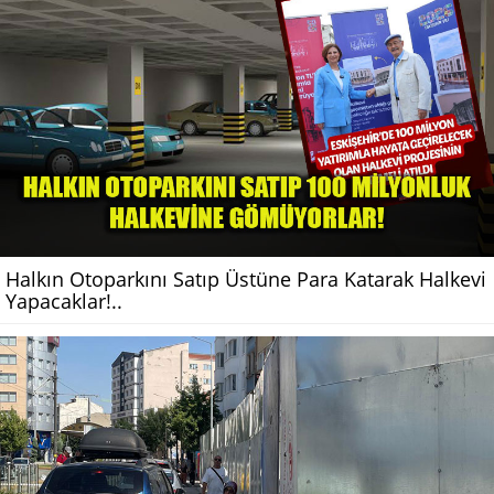
Halkın Otoparkını Satıp Üstüne Para Katarak Halkevi
Yapacaklar!..