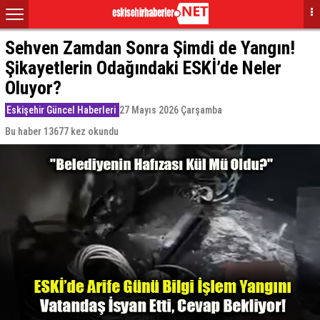
Sehven Zamdan Sonra Şimdi de Yangın!
Şikayetlerin Odağındaki ESKİ’de Neler
Oluyor?
Eskişehir Güncel Haberleri
27 Mayıs 2026 Çarşamba
Bu haber 13677 kez okundu