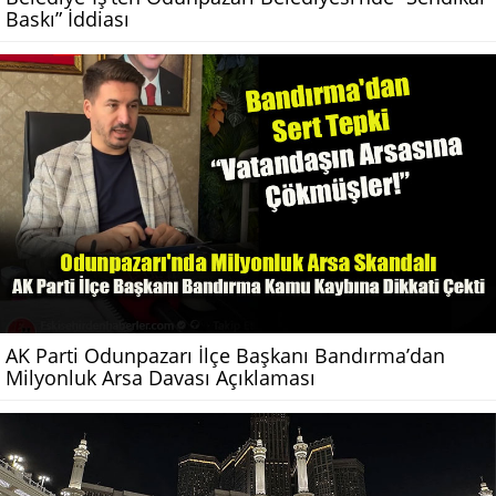
Baskı” İddiası
AK Parti Odunpazarı İlçe Başkanı Bandırma’dan
Milyonluk Arsa Davası Açıklaması