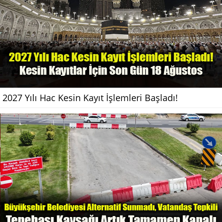
2027 Yılı Hac Kesin Kayıt İşlemleri Başladı!