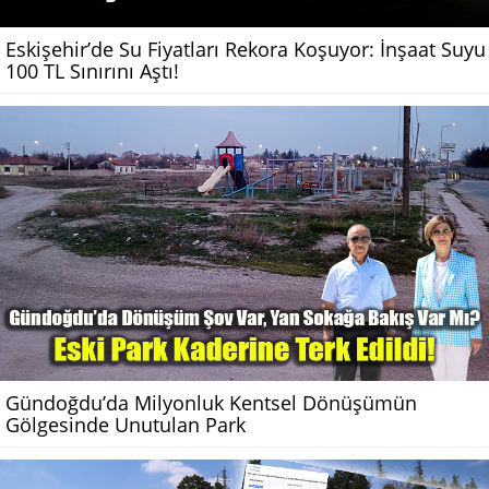
Eskişehir’de Su Fiyatları Rekora Koşuyor: İnşaat Suyu
100 TL Sınırını Aştı!
Gündoğdu’da Milyonluk Kentsel Dönüşümün
Gölgesinde Unutulan Park