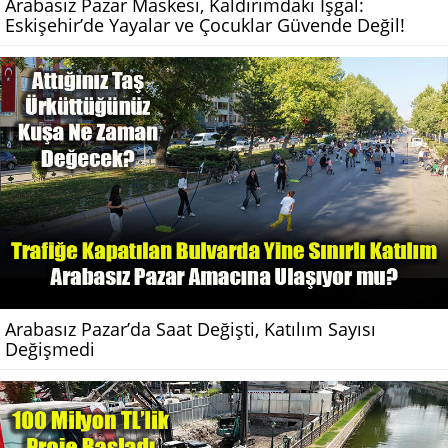
Arabasız Pazar Maskesi, Kaldırımdaki İşgal:
Eskişehir’de Yayalar ve Çocuklar Güvende Değil!
Arabasız Pazar’da Saat Değişti, Katılım Sayısı
Değişmedi