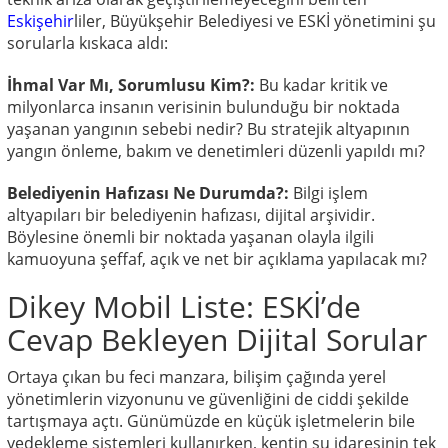
Eskişehir
liler, Büyükşehir Belediyesi ve ESKİ yönetimini şu
sorularla kıskaca aldı:
İhmal Var Mı, Sorumlusu Kim?:
Bu kadar kritik ve
milyonlarca insanın verisinin bulunduğu bir noktada
yaşanan yangının sebebi nedir? Bu stratejik altyapının
yangın önleme, bakım ve denetimleri düzenli yapıldı mı?
Belediyenin Hafızası Ne Durumda?:
Bilgi işlem
altyapıları bir belediyenin hafızası, dijital arşividir.
Böylesine önemli bir noktada yaşanan olayla ilgili
kamuoyuna şeffaf, açık ve net bir açıklama yapılacak mı?
Dikey Mobil Liste: ESKİ’de
Cevap Bekleyen Dijital Sorular
Ortaya çıkan bu feci manzara, bilişim çağında yerel
yönetimlerin vizyonunu ve güvenliğini de ciddi şekilde
tartışmaya açtı. Günümüzde en küçük işletmelerin bile
yedekleme sistemleri kullanırken, kentin su idaresinin tek