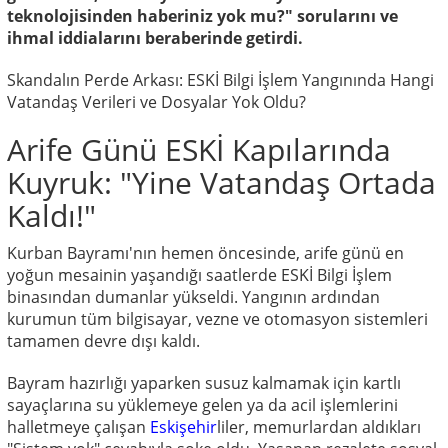
teknolojisinden haberiniz yok mu?" sorularını ve
ihmal iddialarını beraberinde getirdi.
Skandalın Perde Arkası: ESKİ Bilgi İşlem Yangınında Hangi
Vatandaş Verileri ve Dosyalar Yok Oldu?
Arife Günü ESKİ Kapılarında
Kuyruk: "Yine Vatandaş Ortada
Kaldı!"
Kurban Bayramı'nın hemen öncesinde, arife günü en
yoğun mesainin yaşandığı saatlerde ESKİ Bilgi İşlem
binasından dumanlar yükseldi. Yangının ardından
kurumun tüm bilgisayar, vezne ve otomasyon sistemleri
tamamen devre dışı kaldı.
Bayram hazırlığı yaparken susuz kalmamak için kartlı
sayaçlarına su yüklemeye gelen ya da acil işlemlerini
halletmeye çalışan
Eskişehir
liler, memurlardan aldıkları