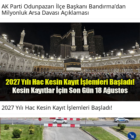
AK Parti Odunpazarı İlçe Başkanı Bandırma’dan
Milyonluk Arsa Davası Açıklaması
2027 Yılı Hac Kesin Kayıt İşlemleri Başladı!