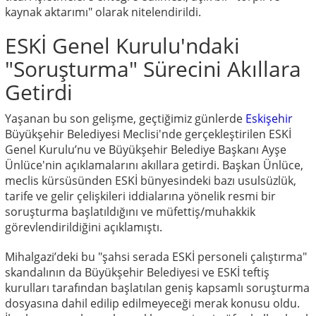
kaynak aktarımı" olarak nitelendirildi.
ESKİ Genel Kurulu'ndaki
"Soruşturma" Sürecini Akıllara
Getirdi
Yaşanan bu son gelişme, geçtiğimiz günlerde
Eskişehir
Büyükşehir Belediyesi Meclisi'nde gerçekleştirilen ESKİ
Genel Kurulu’nu ve Büyükşehir Belediye Başkanı Ayşe
Ünlüce'nin açıklamalarını akıllara getirdi. Başkan Ünlüce,
meclis kürsüsünden ESKİ bünyesindeki bazı usulsüzlük,
tarife ve gelir çelişkileri iddialarına yönelik resmi bir
soruşturma başlatıldığını ve müfettiş/muhakkik
görevlendirildiğini açıklamıştı.
Mihalgazi’deki bu "şahsi serada ESKİ personeli çalıştırma"
skandalının da Büyükşehir Belediyesi ve ESKİ teftiş
kurulları tarafından başlatılan geniş kapsamlı soruşturma
dosyasına dahil edilip edilmeyeceği merak konusu oldu.