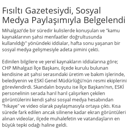
Fısıltı Gazetesiydi, Sosyal
Medya Paylaşımıyla Belgelendi
Mihalgazi’de bir süredir kulislerde konuşulan ve "kamu
kaynaklarının şahsi menfaatler doğrultusunda
kullanıldığı" yönündeki iddialar, hafta sonu yaşanan bir
sosyal medya gelişmesiyle adeta pimini çekti.
Edinilen bilgilere ve yerel kaynakların iddialarına göre;
CHP Mihalgazi İlçe Başkanı, ilçede kurulu bulunan
kendisine ait şahsi serasındaki üretim ve bakım işlerinde,
belediyenin ve ESKİ Genel Müdürlüğü’nün resmi ekiplerini
görevlendirdi. Skandalın boyutu ise İlçe Başkanı’nın, ESKİ
personelinin serada harıl harıl çalışırken çekilen
görüntülerini kendi şahsi sosyal medya hesabından
"hikaye" ve video olarak paylaşmasıyla ortaya çıktı. Kısa
sürede fark edilen ancak silinene kadar ekran görüntüleri
alınan videolar, ilçede muhalefetin ve vatandaşların en
büyük tepki odağı haline geldi.