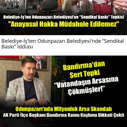
Belediye-İş’ten Odunpazarı Belediyesi’nde “Sendikal
Baskı” İddiası