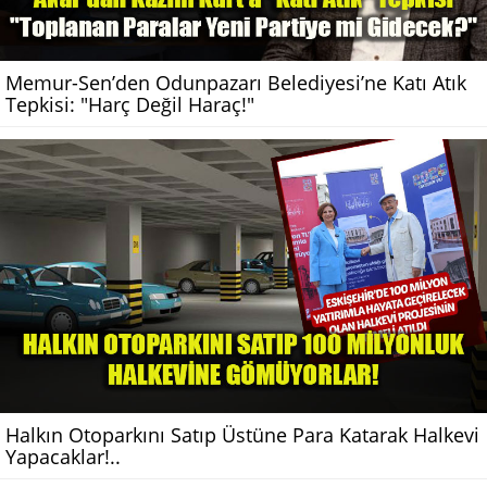
Memur-Sen’den Odunpazarı Belediyesi’ne Katı Atık
Tepkisi: "Harç Değil Haraç!"
Halkın Otoparkını Satıp Üstüne Para Katarak Halkevi
Yapacaklar!..