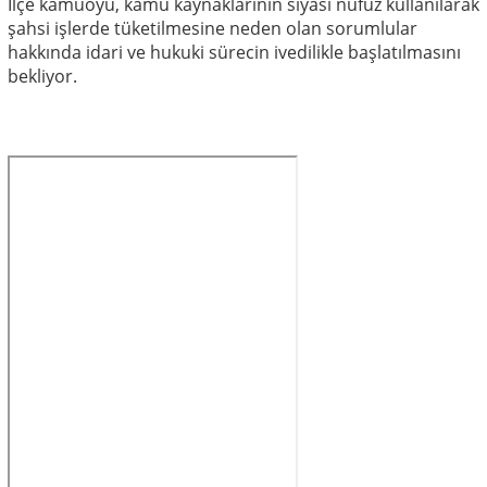
İlçe kamuoyu, kamu kaynaklarının siyasi nüfuz kullanılarak
şahsi işlerde tüketilmesine neden olan sorumlular
hakkında idari ve hukuki sürecin ivedilikle başlatılmasını
bekliyor.