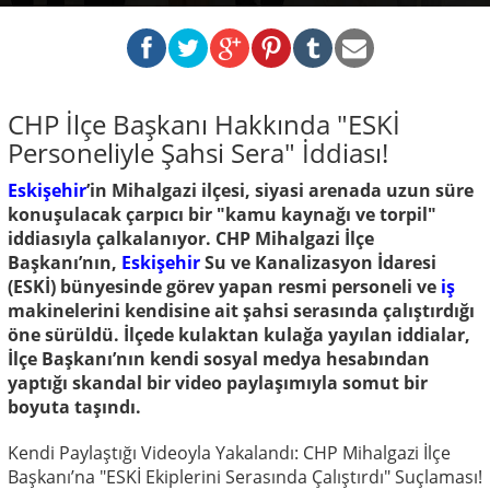
CHP İlçe Başkanı Hakkında "ESKİ
Personeliyle Şahsi Sera" İddiası!
Eskişehir
’in Mihalgazi ilçesi, siyasi arenada uzun süre
konuşulacak çarpıcı bir "kamu kaynağı ve torpil"
iddiasıyla çalkalanıyor. CHP Mihalgazi İlçe
Başkanı’nın,
Eskişehir
Su ve Kanalizasyon İdaresi
(ESKİ) bünyesinde görev yapan resmi personeli ve
iş
makinelerini kendisine ait şahsi serasında çalıştırdığı
öne sürüldü. İlçede kulaktan kulağa yayılan iddialar,
İlçe Başkanı’nın kendi sosyal medya hesabından
yaptığı skandal bir video paylaşımıyla somut bir
boyuta taşındı.
Kendi Paylaştığı Videoyla Yakalandı: CHP Mihalgazi İlçe
Başkanı’na "ESKİ Ekiplerini Serasında Çalıştırdı" Suçlaması!