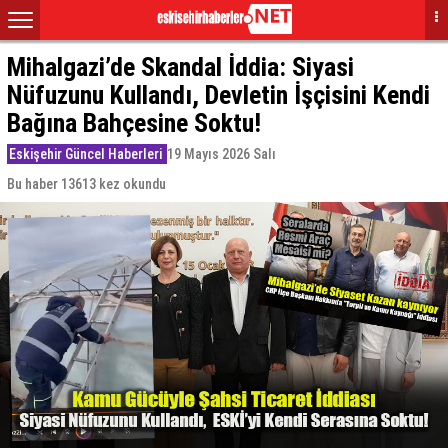
Mihalgazi’de Skandal İddia: Siyasi
Nüfuzunu Kullandı, Devletin İşçisini Kendi
Bağına Bahçesine Soktu!
Eskişehir Güncel Haberleri
19 Mayıs 2026 Salı
Bu haber 13613 kez okundu