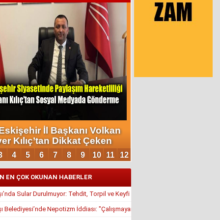
N EN ÇOK OKUNAN HABERLER
’nda Sular Durulmuyor: Tehdit, Torpil ve Keyfi Atamalar Gündemde
 Belediyesi’nde Nepotizm İddiası: "Çalışmayan Kaldı, Çavuş İstifa Ettirildi"