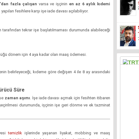
'dan fazla çalışan
varsa ve işçinin
en az 6 aylık kıdemi
apılan fesihlere karşı işe iade davası açılabiliyor.
en tarafından tekrar işe başlatılmaması durumunda alabileceği
üğü dönem için 4 aya kadar olan maaş ödemesi.
n belirleyeceği, kıdeme göre değişen 4 ile 8 ay arasındaki
şürücü Süre
ise
zaman aşımı
. İşe iade davası açmak için fesihten itibaren
geçirilmesi durumunda, işçinin işe geri dönme ve ek tazminat
yesi
temizlik
işlerinde yaşanan liyakat, mobbing ve maaş