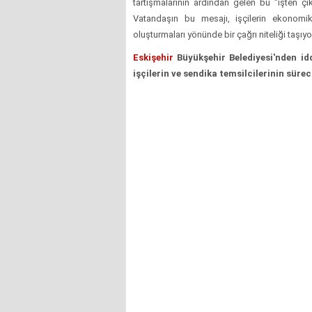
tartışmalarının ardından gelen bu "işten çıka
Vatandaşın bu mesajı, işçilerin ekonomi
oluşturmaları yönünde bir çağrı niteliği taşıyo
Eskişehir
Büyükşehir Belediyesi'nden id
işçilerin ve sendika temsilcilerinin süreci