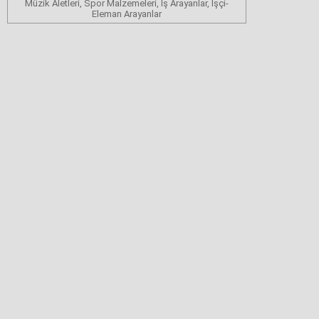
Müzik Aletleri, Spor Malzemeleri, İş Arayanlar, İşçi-
Eleman Arayanlar