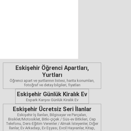
Eskişehir Öğrenci Apartları,
Yurtları
Öğrenci apart ve yurtlarının listesi, harita konumları,
fotoğraf ve detay bilgileri, fiyatları
Eskişehir Günlük Kiralık Ev
Espark Karşısı Günlük Kiralık Ev
Eskişehir Ücretsiz Seri İlanlar
Eskişehir İş İlanları, Bilgisayar ve Parçaları,
Bisiklet/Motosiklet, Bitki-çiçek / Süs-ev Bitkileri, Cep
Telefonu, Ders-Eğitim Verenler / Almak İsteyenler, Diğer
İlanlar, Ev Arkadaşı, Ev Eşyası, Evcil Hayvanlar, Kitap,